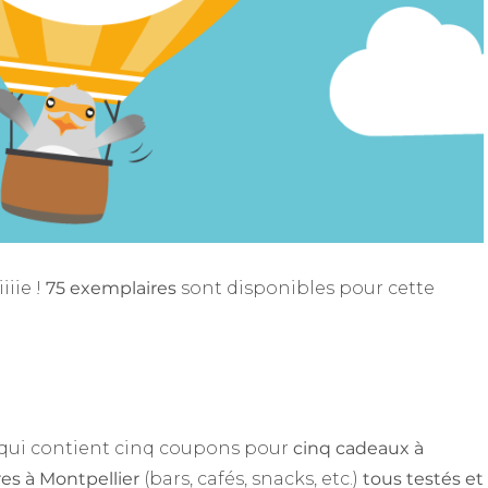
iie !
75 exemplaires
sont disponibles pour cette
 qui contient cinq coupons pour
cinq cadeaux à
es à Montpellier
(bars, cafés, snacks, etc.)
tous testés et