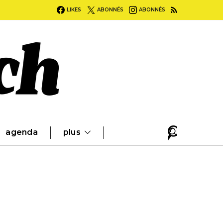
LIKES
ABONNÉS
ABONNÉS
agenda
plus