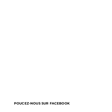
POUCEZ-NOUS SUR FACEBOOK