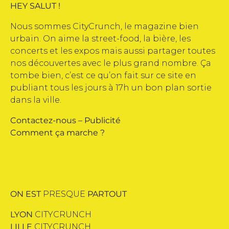
HEY SALUT !
Nous sommes CityCrunch, le magazine bien
urbain. On aime la street-food, la bière, les
concerts et les expos mais aussi partager toutes
nos découvertes avec le plus grand nombre. Ça
tombe bien, c’est ce qu’on fait sur ce site en
publiant tous les jours à 17h un bon plan sortie
dans la ville.
Contactez-nous
–
Publicité
Comment ça marche ?
ON EST
PRESQUE
PARTOUT
LYON
CITYCRUNCH
LILLE
CITYCRUNCH