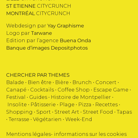
ST ETIENNE
CITYCRUNCH
MONTRÉAL
CITYCRUNCH
Webdesign par
Yay Graphisme
Logo par
Tarwane
Edition par l’agence
Buena Onda
Banque d’images
Depositphotos
CHERCHER PAR THEMES
Balade •
Bien être
•
Bière
•
Brunch
•
Concert
•
Canapé
•
Cocktails
•
Coffee Shop
•
Escape Game
•
Festival
•
Guides
•
Histoire de Montpellier
•
Insolite
•
Pâtisserie
•
Plage
•
Pizza
•
Recettes
•
Shopping
•
Sport
•
Street Art
•
Street Food
•
Tapas
•
Terrasse
•
Végétarien
•
Week-End
Mentions légales
-
informations sur les cookies