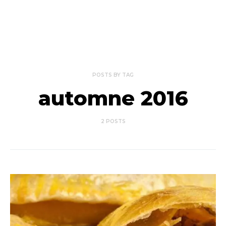
POSTS BY TAG
automne 2016
2 POSTS