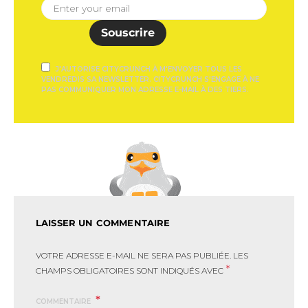
Souscrire
J'AUTORISE CITYCRUNCH À M'ENVOYER TOUS LES
VENDREDIS SA NEWSLETTER. CITYCRUNCH S'ENGAGE À NE
PAS COMMUNIQUER MON ADRESSE E-MAIL À DES TIERS.
LAISSER UN COMMENTAIRE
VOTRE ADRESSE E-MAIL NE SERA PAS PUBLIÉE.
LES
*
CHAMPS OBLIGATOIRES SONT INDIQUÉS AVEC
COMMENTAIRE