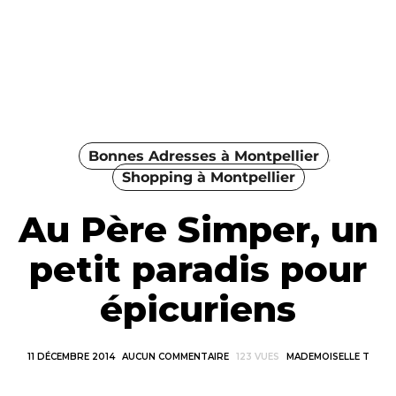
Bonnes Adresses à Montpellier
Shopping à Montpellier
Au Père Simper, un
petit paradis pour
épicuriens
11 DÉCEMBRE 2014
AUCUN COMMENTAIRE
123 VUES
MADEMOISELLE T