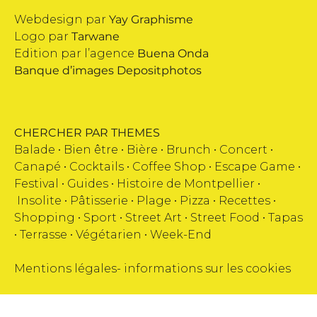
Webdesign par
Yay Graphisme
Logo par
Tarwane
Edition par l’agence
Buena Onda
Banque d’images
Depositphotos
CHERCHER PAR THEMES
Balade •
Bien être
•
Bière
•
Brunch
•
Concert
•
Canapé
•
Cocktails
•
Coffee Shop
•
Escape Game
•
Festival
•
Guides
•
Histoire de Montpellier
•
Insolite
•
Pâtisserie
•
Plage
•
Pizza
•
Recettes
•
Shopping
•
Sport
•
Street Art
•
Street Food
•
Tapas
•
Terrasse
•
Végétarien
•
Week-End
Mentions légales
-
informations sur les cookies