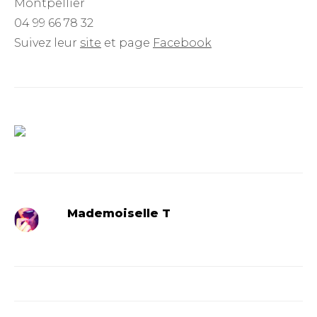
Montpellier
04 99 66 78 32
Suivez leur
site
et page
Facebook
Mademoiselle T