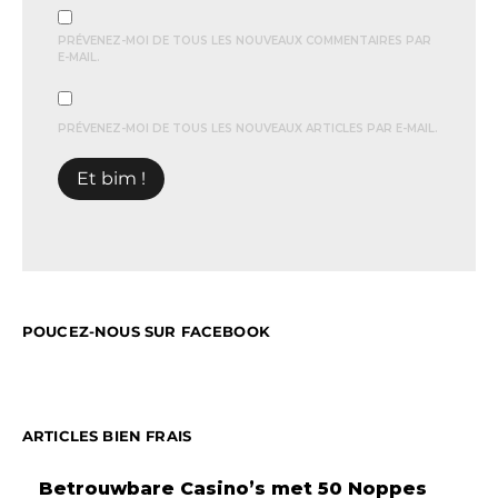
PRÉVENEZ-MOI DE TOUS LES NOUVEAUX COMMENTAIRES PAR
E-MAIL.
PRÉVENEZ-MOI DE TOUS LES NOUVEAUX ARTICLES PAR E-MAIL.
POUCEZ-NOUS SUR FACEBOOK
ARTICLES BIEN FRAIS
Betrouwbare Casino’s met 50 Noppes