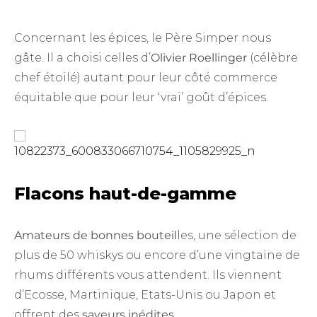
Concernant les épices, le Père Simper nous
gâte. Il a choisi celles d’
Olivier Roellinger
(célèbre
chef étoilé) autant pour leur côté commerce
équitable que pour leur ‘vrai’ goût d’épices.
Flacons haut-de-gamme
Amateurs de bonnes bouteil
les, une sélection de
plus de 50 whiskys ou encore d’une vingtaine de
rhums différents vous attendent. Ils viennent
d’Ecosse, Martinique, Etats-Unis ou Japon et
offrent des
saveurs inédites
.