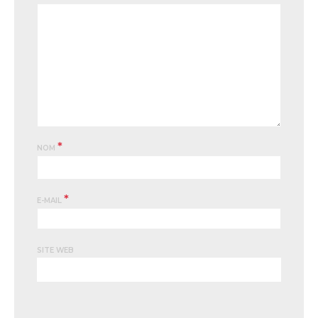
*
NOM
*
E-MAIL
SITE WEB