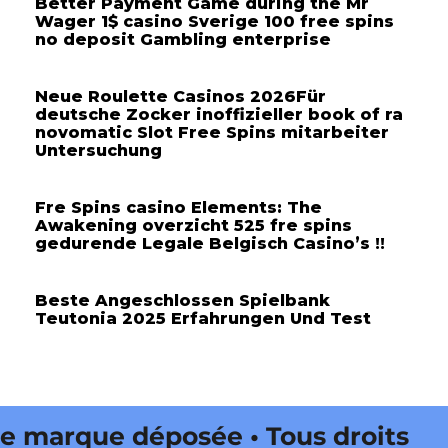
Better Payment Game during the Mr
Wager 1$ casino Sverige 100 free spins
no deposit Gambling enterprise
Neue Roulette Casinos 2026Für
deutsche Zocker inoffizieller book of ra
novomatic Slot Free Spins mitarbeiter
Untersuchung
Fre Spins casino Elements: The
Awakening overzicht 525 fre spins
gedurende Legale Belgisch Casino’s !!
Beste Angeschlossen Spielbank
Teutonia 2025 Erfahrungen Und Test
marque déposée • Tous droits