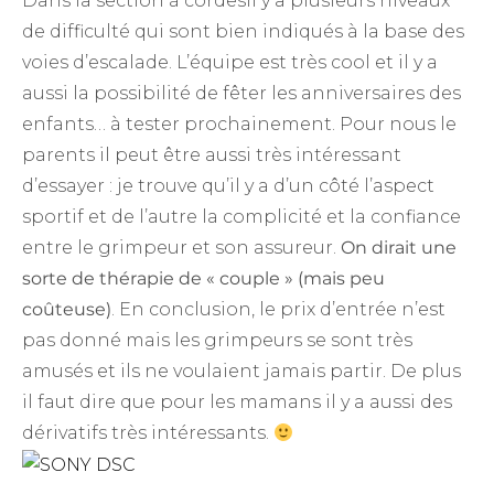
Dans la section à cordesil y a plusieurs niveaux
de difficulté qui sont bien indiqués à la base des
voies d’escalade. L’équipe est très cool et il y a
aussi la possibilité de fêter les anniversaires des
enfants… à tester prochainement. Pour nous le
parents il peut être aussi très intéressant
d’essayer : je trouve qu’il y a d’un côté l’aspect
sportif et de l’autre la complicité et la confiance
entre le grimpeur et son assureur.
On dirait une
sorte de thérapie de « couple » (mais peu
coûteuse)
. En conclusion, le prix d’entrée n’est
pas donné mais les grimpeurs se sont très
amusés et ils ne voulaient jamais partir. De plus
il faut dire que pour les mamans il y a aussi des
dérivatifs très intéressants.