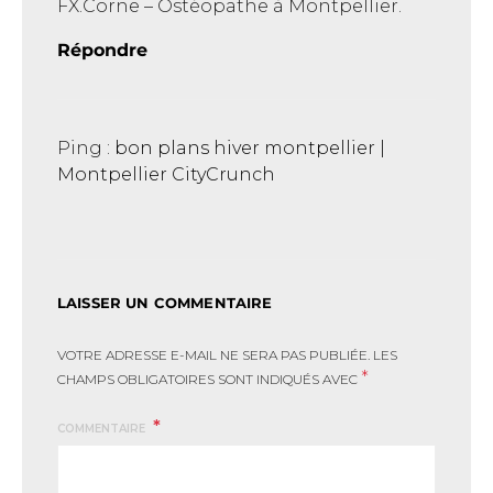
FX.Corne – Ostéopathe à Montpellier.
Répondre
Ping :
bon plans hiver montpellier |
Montpellier CityCrunch
LAISSER UN COMMENTAIRE
VOTRE ADRESSE E-MAIL NE SERA PAS PUBLIÉE.
LES
*
CHAMPS OBLIGATOIRES SONT INDIQUÉS AVEC
COMMENTAIRE