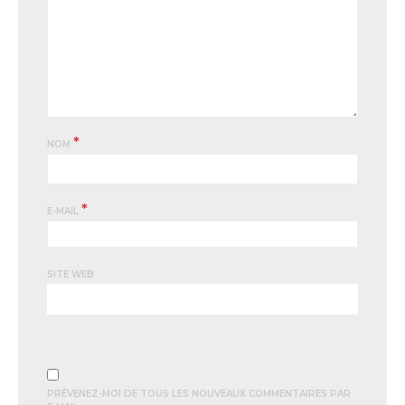
*
NOM
*
E-MAIL
SITE WEB
PRÉVENEZ-MOI DE TOUS LES NOUVEAUX COMMENTAIRES PAR