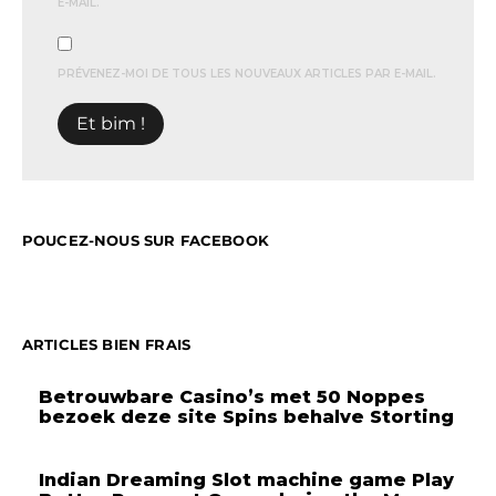
E-MAIL.
PRÉVENEZ-MOI DE TOUS LES NOUVEAUX ARTICLES PAR E-MAIL.
POUCEZ-NOUS SUR FACEBOOK
ARTICLES BIEN FRAIS
Betrouwbare Casino’s met 50 Noppes
bezoek deze site Spins behalve Storting
Indian Dreaming Slot machine game Play