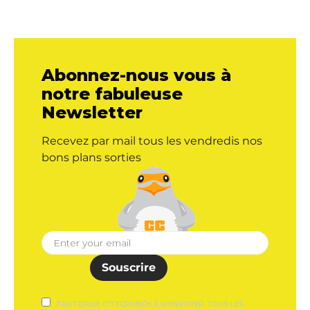
Abonnez-nous vous à
notre fabuleuse
Newsletter
Recevez par mail tous les vendredis nos
bons plans sorties
Souscrire
J'AUTORISE CITYCRUNCH À M'ENVOYER TOUS LES