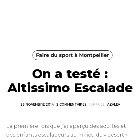
Faire du sport à Montpellier
On a testé :
Altissimo Escalade
26 NOVEMBRE 2014
2 COMMENTAIRES
109 VUES
AZALEA
La première fois que j’ai aperçu des adultes et
des enfants escaladeurs au milieu du « désert »