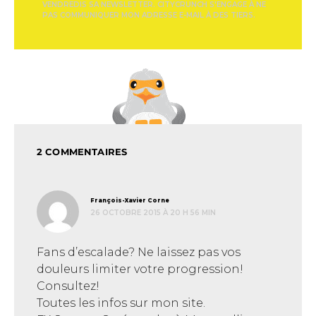
VENDREDIS SA NEWSLETTER. CITYCRUNCH S'ENGAGE À NE
PAS COMMUNIQUER MON ADRESSE E-MAIL À DES TIERS.
2 COMMENTAIRES
dit :
François-Xavier Corne
26 OCTOBRE 2015 À 20 H 56 MIN
Fans d’escalade? Ne laissez pas vos
douleurs limiter votre progression!
Consultez!
Toutes les infos sur mon site.