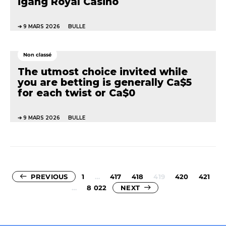
igang Royal Casino
9 MARS 2026
BULLE
Non classé
The utmost choice invited while
you are betting is generally Ca$5
for each twist or Ca$0
9 MARS 2026
BULLE
Pagination
PREVIOUS
1
…
417
418
419
420
421
…
8 022
des
NEXT
publications