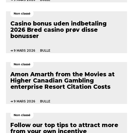
Non classé
Casino bonus uden indbetaling
2026 Bred casino prøv disse
bonusser
9 MARS 2026
BULLE
Non classé
Amon Amarth from the Movies at
Higher Canadian Gambling
enterprise Resort Citation Costs
9 MARS 2026
BULLE
Non classé
Follow our top tips to attract more
from your own incentive