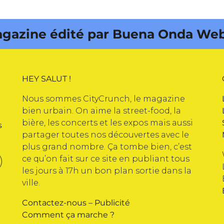
publications
gazine édité par Buena Onda Web 
 Web •
HEY SALUT !
Nous sommes CityCrunch, le magazine
bien urbain. On aime la street-food, la
bière, les concerts et les expos mais aussi
s
partager toutes nos découvertes avec le
plus grand nombre. Ça tombe bien, c’est
ce qu’on fait sur ce site en publiant tous
les jours à 17h un bon plan sortie dans la
ville.
Contactez-nous
–
Publicité
Comment ça marche ?