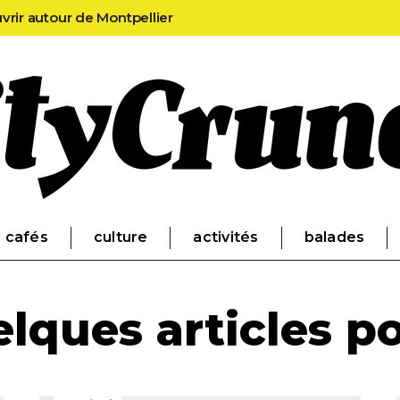
uvrir autour de Montpellier
cafés
culture
activités
balades
lques articles po