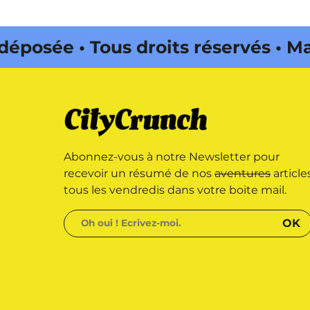
posée • Tous droits réservés • Ma
s • Magazine édité par Buena Onda
Abonnez-vous à notre Newsletter pour
recevoir un résumé de nos
aventures
article
tous les vendredis dans votre boite mail.