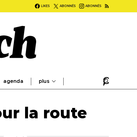
LIKES
ABONNÉS
ABONNÉS
agenda
plus
ur la route