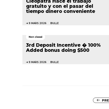
Cleopatra Hace el trabajo
gratuito y con el pasar del
tiempo dinero conveniente
9 MARS 2026
BULLE
Non classé
3rd Deposit Incentive � 100%
Added bonus doing $500
9 MARS 2026
BULLE
PRE