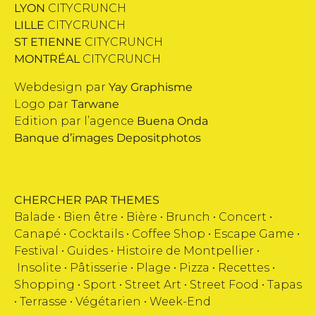
LYON
CITYCRUNCH
LILLE
CITYCRUNCH
ST ETIENNE
CITYCRUNCH
MONTRÉAL
CITYCRUNCH
Webdesign par
Yay Graphisme
Logo par
Tarwane
Edition par l’agence
Buena Onda
Banque d’images
Depositphotos
CHERCHER PAR THEMES
Balade •
Bien être
•
Bière
•
Brunch
•
Concert
•
Canapé
•
Cocktails
•
Coffee Shop
•
Escape Game
•
Festival
•
Guides
•
Histoire de Montpellier
•
Insolite
•
Pâtisserie
•
Plage
•
Pizza
•
Recettes
•
Shopping
•
Sport
•
Street Art
•
Street Food
•
Tapas
•
Terrasse
•
Végétarien
•
Week-End