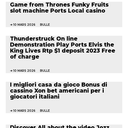
Game from Thrones Funky Fruits
slot machine Ports Local casino
10 MARS 2026
BULLE
Thunderstruck On line
Demonstration Play Ports Elvis the
King Lives Rtp $1 deposit 2023 Free
of charge
10 MARS 2026
BULLE
I migliori casa da gioco Bonus di
cassino Xon bet americani per i
giocatori italiani
10 MARS 2026
BULLE
Discover All about the video Jozz