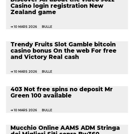
Casino login registration New
Zealand game
10 MARS 2026
BULLE
Trendy Fruits Slot Gamble bitcoin
casino bonus On the web For free
and Victory Real cash
10 MARS 2026
BULLE
403 Not free spins no deposit Mr
Green 100 available
10 MARS 2026
BULLE
Mucchio Online AAMS ADM Stringa