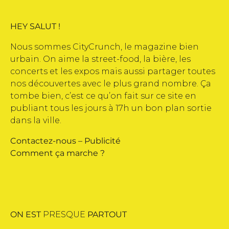
HEY SALUT !
Nous sommes CityCrunch, le magazine bien
urbain. On aime la street-food, la bière, les
concerts et les expos mais aussi partager toutes
nos découvertes avec le plus grand nombre. Ça
tombe bien, c’est ce qu’on fait sur ce site en
publiant tous les jours à 17h un bon plan sortie
dans la ville.
Contactez-nous
–
Publicité
Comment ça marche ?
ON EST
PRESQUE
PARTOUT