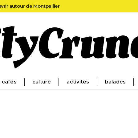
uvrir autour de Montpellier
cafés
culture
activités
balades