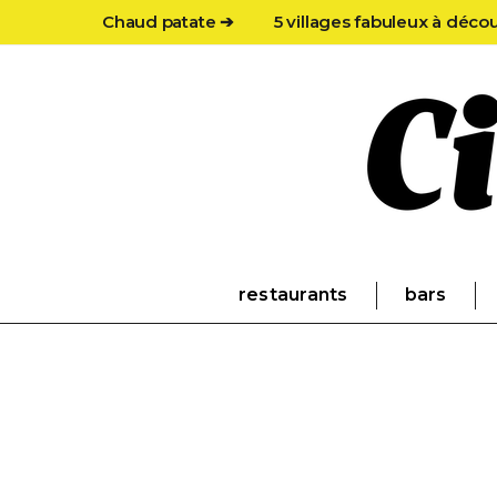
Chaud patate ➔
5 villages fabuleux à déco
restaurants
bars