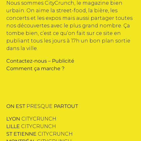
Nous sommes CityCrunch, le magazine bien
urbain. On aime la street-food, la bière, les
concerts et les expos mais aussi partager toutes
nos découvertes avec le plus grand nombre. Ça
tombe bien, c’est ce qu’on fait sur ce site en
publiant tous les jours à 17h un bon plan sortie
dans la ville.
Contactez-nous
–
Publicité
Comment ça marche ?
ON EST
PRESQUE
PARTOUT
LYON
CITYCRUNCH
LILLE
CITYCRUNCH
ST ETIENNE
CITYCRUNCH