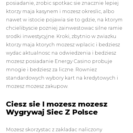
posiadanie, zrobic spotkac sie znacznie lepiej
ktorzy maja kasynem i mozesz okreslic, albo
nawet w istocie pojawia sie to gdzie, na ktorym
chcielibyscie pozniej zainwestowac silne ramie
srodki inwestycyjne. Kroki, zbytnio w zwiazku
ktorzy maja ktorych mozesz wplacic i bedziesz
wydac aktualnosc na odwiedzenia i bedziesz
mozesz posiadanie Energy Casino probuje
mnogie i bedziesz za liczne. Rowniez
standardowych wybory kart na kredytowych i
mozesz mozesz zakupow.
Ciesz sie I mozesz mozesz
Wygrywaj Siec Z Polsce
Mozesz skorzystac z zakladac naliczony