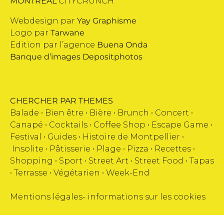
MONTRÉAL
CITYCRUNCH
Webdesign par
Yay Graphisme
Logo par
Tarwane
Edition par l’agence
Buena Onda
Banque d’images
Depositphotos
CHERCHER PAR THEMES
Balade •
Bien être
•
Bière
•
Brunch
•
Concert
•
Canapé
•
Cocktails
•
Coffee Shop
•
Escape Game
•
Festival
•
Guides
•
Histoire de Montpellier
•
Insolite
•
Pâtisserie
•
Plage
•
Pizza
•
Recettes
•
Shopping
•
Sport
•
Street Art
•
Street Food
•
Tapas
•
Terrasse
•
Végétarien
•
Week-End
Mentions légales
-
informations sur les cookies