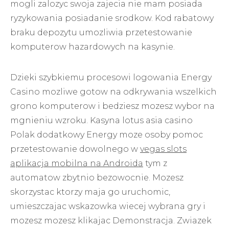
mogli zalozyc swoja zajecia nie mam posiada
ryzykowania posiadanie srodkow. Kod rabatowy
braku depozytu umozliwia przetestowanie
komputerow hazardowych na kasynie.
Dzieki szybkiemu procesowi logowania Energy
Casino mozliwe gotow na odkrywania wszelkich
grono komputerow i bedziesz mozesz wybor na
mgnieniu wzroku. Kasyna lotus asia casino
Polak dodatkowy Energy moze osoby pomoc
przetestowanie dowolnego w
vegas slots
aplikacja mobilna na Androida
tym z
automatow zbytnio bezowocnie. Mozesz
skorzystac ktorzy maja go uruchomic,
umieszczajac wskazowka wiecej wybrana gry i
mozesz mozesz klikajac Demonstracja. Zwiazek