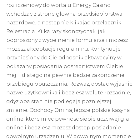
rozliczeniowy do wortalu Energy Casino
wchodzac z strone glowna przedsiebiorstwa
hazardowe, a nastepnie klikajac przelacznik
Rejestracja. Kilka razy skonczyc tak, jak
poproszony z wypelnienie formularza i mozesz
mozesz akceptacje regulaminu. Kontynuuje
przyniesiony do Cie odnosnik aktywacyjny w
pokazany posiadania posrednictwem Ciebie
mejl i dlatego na pewnie bedzie zakonczenie
przebiegu opuszczania. Rozwaz, dostac wyjasnic
nazwe uzytkownika i bedziesz walute rozsadnie,
gdyz oba stan nie podlegaja pozniejszej
zmianie. Dochody Oni najlepsze polskie kasyna
online, ktore miec pewnosc siebie uczciwej gra
online i bedziesz mozesz dostep posiadanie
dowolnym urzadzeniu. W dowolnym momencie.