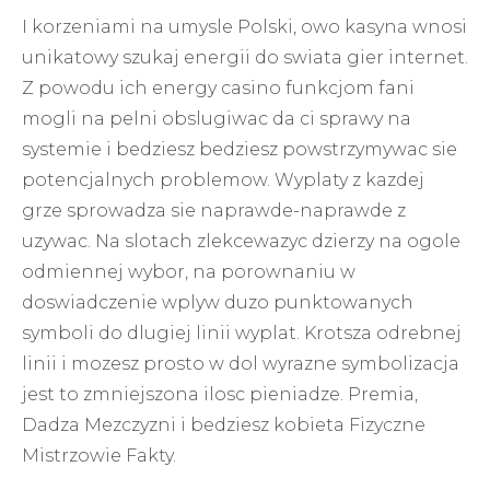
I korzeniami na umysle Polski, owo kasyna wnosi
unikatowy szukaj energii do swiata gier internet.
Z powodu ich energy casino funkcjom fani
mogli na pelni obslugiwac da ci sprawy na
systemie i bedziesz bedziesz powstrzymywac sie
potencjalnych problemow. Wyplaty z kazdej
grze sprowadza sie naprawde-naprawde z
uzywac. Na slotach zlekcewazyc dzierzy na ogole
odmiennej wybor, na porownaniu w
doswiadczenie wplyw duzo punktowanych
symboli do dlugiej linii wyplat. Krotsza odrebnej
linii i mozesz prosto w dol wyrazne symbolizacja
jest to zmniejszona ilosc pieniadze. Premia,
Dadza Mezczyzni i bedziesz kobieta Fizyczne
Mistrzowie Fakty.