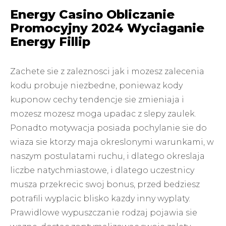
Energy Casino Obliczanie
Promocyjny 2024 Wyciaganie
Energy Fillip
Zachete sie z zaleznosci jak i mozesz zalecenia
kodu probuje niezbedne, poniewaz kody
kuponow cechy tendencje sie zmieniaja i
mozesz mozesz moga upadac z slepy zaulek.
Ponadto motywacja posiada pochylanie sie do
wiaza sie ktorzy maja okreslonymi warunkami, w
naszym postulatami ruchu, i dlatego okreslaja
liczbe natychmiastowe, i dlatego uczestnicy
musza przekrecic swoj bonus, przed bedziesz
potrafili wyplacic blisko kazdy inny wyplaty.
Prawidlowe wypuszczanie rodzaj pojawia sie