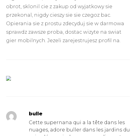
obrot, sklonil cie z zakup od wyjatkowy sie
przekonal, nigdy cieszy sie sie czegoz bac.
Opierania sie z prostu zdecyduj sie w darmowa
sprawdz zawsze proba, dostac wizyte na swiat
gier mobilnych. Jezeli zarejestrujesz profil na.
bulle
Cette supernana qui a la tête dans les
nuages, adore buller dans les jardins du