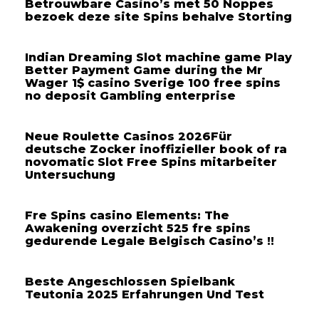
Betrouwbare Casino’s met 50 Noppes
bezoek deze site Spins behalve Storting
Indian Dreaming Slot machine game Play
Better Payment Game during the Mr
Wager 1$ casino Sverige 100 free spins
no deposit Gambling enterprise
Neue Roulette Casinos 2026Für
deutsche Zocker inoffizieller book of ra
novomatic Slot Free Spins mitarbeiter
Untersuchung
Fre Spins casino Elements: The
Awakening overzicht 525 fre spins
gedurende Legale Belgisch Casino’s !!
Beste Angeschlossen Spielbank
Teutonia 2025 Erfahrungen Und Test