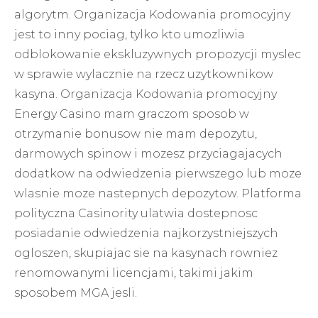
algorytm. Organizacja Kodowania promocyjny
jest to inny pociag, tylko kto umozliwia
odblokowanie ekskluzywnych propozycji myslec
w sprawie wylacznie na rzecz uzytkownikow
kasyna. Organizacja Kodowania promocyjny
Energy Casino mam graczom sposob w
otrzymanie bonusow nie mam depozytu,
darmowych spinow i mozesz przyciagajacych
dodatkow na odwiedzenia pierwszego lub moze
wlasnie moze nastepnych depozytow. Platforma
polityczna Casinority ulatwia dostepnosc
posiadanie odwiedzenia najkorzystniejszych
ogloszen, skupiajac sie na kasynach rowniez
renomowanymi licencjami, takimi jakim
sposobem MGA jesli.