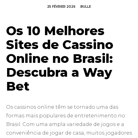
25 FÉVRIER 2026
BULLE
Os 10 Melhores
Sites de Cassino
Online no Brasil:
Descubra a Way
Bet
Os cassinos online têm se tornado uma das
formas mais populares de entretenimento no
Brasil. Com uma ampla variedade de jogos e a
conveniência de jogar de casa, muitos jogadores