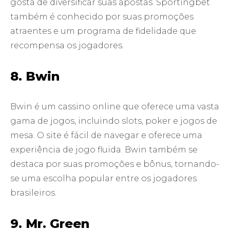
gosta de diversificar suas apostas. Sportingbet
também é conhecido por suas promoções
atraentes e um programa de fidelidade que
recompensa os jogadores.
8. Bwin
Bwin é um cassino online que oferece uma vasta
gama de jogos, incluindo slots, poker e jogos de
mesa. O site é fácil de navegar e oferece uma
experiência de jogo fluida. Bwin também se
destaca por suas promoções e bônus, tornando-
se uma escolha popular entre os jogadores
brasileiros.
9. Mr. Green