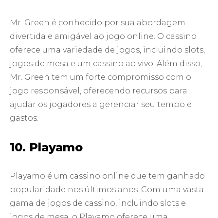
Mr. Green é conhecido por sua abordagem
divertida e amigável ao jogo online. O cassino
oferece uma variedade de jogos, incluindo slots,
jogos de mesa e um cassino ao vivo. Além disso,
Mr. Green tem um forte compromisso com o
jogo responsável, oferecendo recursos para
ajudar os jogadores a gerenciar seu tempo e
gastos.
10. Playamo
Playamo é um cassino online que tem ganhado
popularidade nos últimos anos. Com uma vasta
gama de jogos de cassino, incluindo slots e
jogos de mesa, o Playamo oferece uma