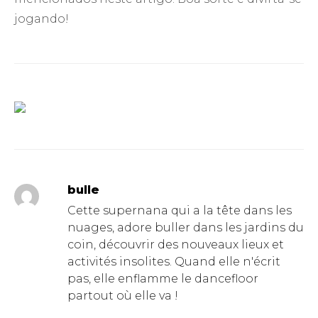
jogando!
bulle
Cette supernana qui a la tête dans les
nuages, adore buller dans les jardins du
coin, découvrir des nouveaux lieux et
activités insolites. Quand elle n'écrit
pas, elle enflamme le dancefloor
partout où elle va !