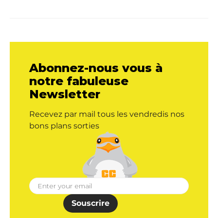
Abonnez-nous vous à
notre fabuleuse
Newsletter
Recevez par mail tous les vendredis nos
bons plans sorties
Souscrire