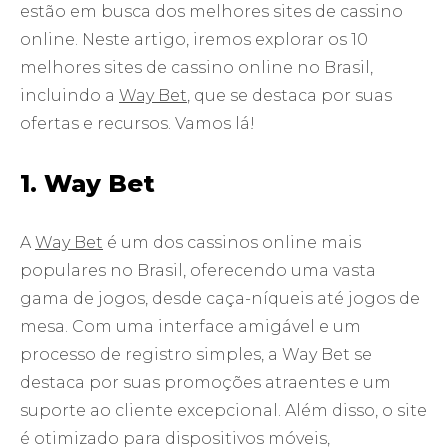
estão em busca dos melhores sites de cassino
online. Neste artigo, iremos explorar os 10
melhores sites de cassino online no Brasil,
incluindo a
Way Bet
, que se destaca por suas
ofertas e recursos. Vamos lá!
1. Way Bet
A
Way Bet
é um dos cassinos online mais
populares no Brasil, oferecendo uma vasta
gama de jogos, desde caça-níqueis até jogos de
mesa. Com uma interface amigável e um
processo de registro simples, a Way Bet se
destaca por suas promoções atraentes e um
suporte ao cliente excepcional. Além disso, o site
é otimizado para dispositivos móveis,