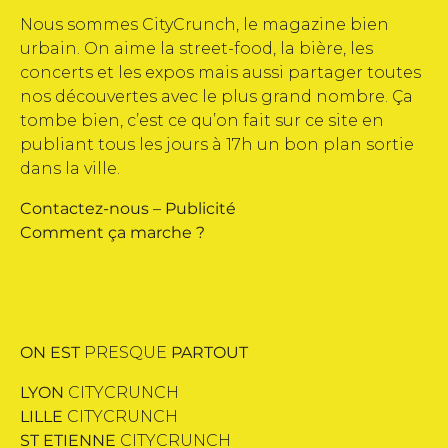
Nous sommes CityCrunch, le magazine bien
urbain. On aime la street-food, la bière, les
concerts et les expos mais aussi partager toutes
nos découvertes avec le plus grand nombre. Ça
tombe bien, c’est ce qu’on fait sur ce site en
publiant tous les jours à 17h un bon plan sortie
dans la ville.
Contactez-nous
–
Publicité
Comment ça marche ?
ON EST
PRESQUE
PARTOUT
LYON
CITYCRUNCH
LILLE
CITYCRUNCH
ST ETIENNE
CITYCRUNCH