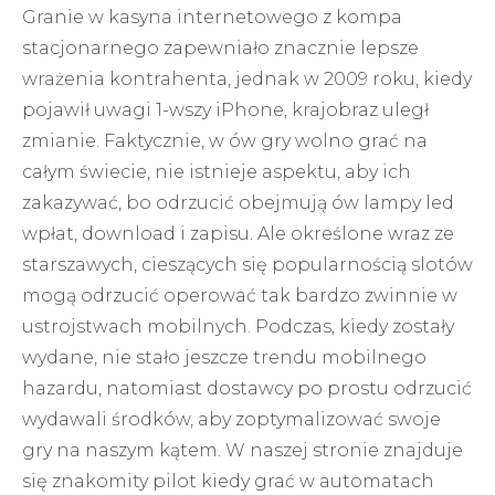
Granie w kasyna internetowego z kompa
stacjonarnego zapewniało znacznie lepsze
wrażenia kontrahenta, jednak w 2009 roku, kiedy
pojawił uwagi 1-wszy iPhone, krajobraz uległ
zmianie. Faktycznie, w ów gry wolno grać na
całym świecie, nie istnieje aspektu, aby ich
zakazywać, bo odrzucić obejmują ów lampy led
wpłat, download i zapisu. Ale określone wraz ze
starszawych, cieszących się popularnością slotów
mogą odrzucić operować tak bardzo zwinnie w
ustrojstwach mobilnych. Podczas, kiedy zostały
wydane, nie stało jeszcze trendu mobilnego
hazardu, natomiast dostawcy po prostu odrzucić
wydawali środków, aby zoptymalizować swoje
gry na naszym kątem. W naszej stronie znajduje
się znakomity pilot kiedy grać w automatach