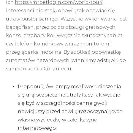
ich
https://mrbetlogin.com/world-tour/
interesanci nie mają obowiązek obawiać się
utraty pustej pamięci. Wszystko wykonywana jest
będąc flash, przez co do obsługi gratisowych
konsol trzeba tylko i wyłącznie skuteczny tablet
czy telefon komórkowy wraz z monitorem i
przeglądarka mobilna. By spotkać opowiastkę
automatów hazardowych, winniśmy odstąpić do
samego końca Xix stuleciu.
Proponują ów lampy możliwość cieszenia
się grą bezpiecznie utraty kasy, jak wydaje
się być w szczególności cenne gwoli
nowicjuszy przed chwilą rozpoczynających
własna wycieczkę w całej kasyno
internetowego.