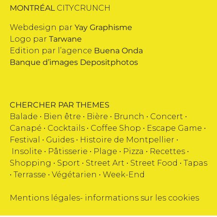
MONTRÉAL
CITYCRUNCH
Webdesign par
Yay Graphisme
Logo par
Tarwane
Edition par l’agence
Buena Onda
Banque d’images
Depositphotos
CHERCHER PAR THEMES
Balade •
Bien être
•
Bière
•
Brunch
•
Concert
•
Canapé
•
Cocktails
•
Coffee Shop
•
Escape Game
•
Festival
•
Guides
•
Histoire de Montpellier
•
Insolite
•
Pâtisserie
•
Plage
•
Pizza
•
Recettes
•
Shopping
•
Sport
•
Street Art
•
Street Food
•
Tapas
•
Terrasse
•
Végétarien
•
Week-End
Mentions légales
-
informations sur les cookies