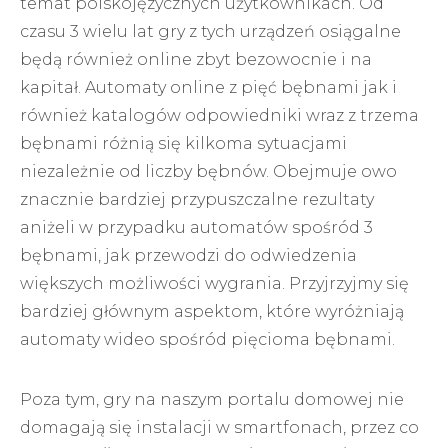
temat polskojęzycznych użytkownikach. Od
czasu 3 wielu lat gry z tych urządzeń osiągalne
będą również online zbyt bezowocnie i na
kapitał. Automaty online z pięć bębnami jak i
również katalogów odpowiedniki wraz z trzema
bębnami różnią się kilkoma sytuacjami
niezależnie od liczby bębnów.
Obejmuje owo
znacznie bardziej przypuszczalne rezultaty
aniżeli w przypadku automatów spośród 3
bębnami, jak przewodzi do odwiedzenia
większych możliwości wygrania. Przyjrzyjmy się
bardziej głównym aspektom, które wyróżniają
automaty wideo spośród pięcioma bębnami.
Poza tym, gry na naszym portalu domowej nie
domagają się instalacji w smartfonach, przez co