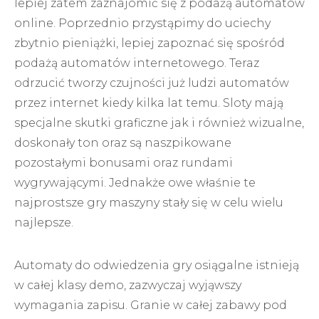
lepiej zatem zaznajomić się z podażą automatów
online. Poprzednio przystąpimy do uciechy
zbytnio pieniążki, lepiej zapoznać się spośród
podażą automatów internetowego. Teraz
odrzucić tworzy czujności już ludzi automatów
przez internet kiedy kilka lat temu. Sloty mają
specjalne skutki graficzne jak i również wizualne,
doskonały ton oraz są naszpikowane
pozostałymi bonusami oraz rundami
wygrywającymi. Jednakże owe właśnie te
najprostsze gry maszyny stały się w celu wielu
najlepsze.
Automaty do odwiedzenia gry osiągalne istnieją
w całej klasy demo, zazwyczaj wyjąwszy
wymagania zapisu. Granie w całej zabawy pod