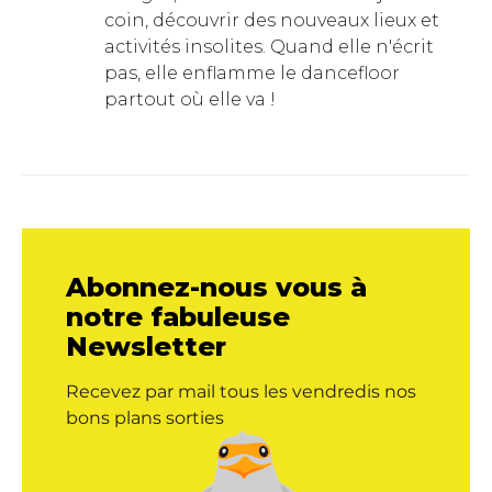
coin, découvrir des nouveaux lieux et
activités insolites. Quand elle n'écrit
pas, elle enflamme le dancefloor
partout où elle va !
Abonnez-nous vous à
notre fabuleuse
Newsletter
Recevez par mail tous les vendredis nos
bons plans sorties