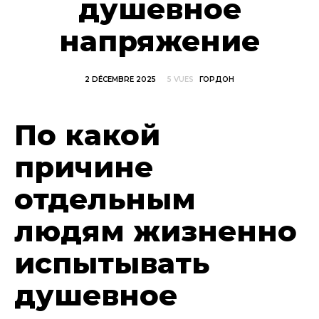
душевное
напряжение
2 DÉCEMBRE 2025
5 VUES
ГОРДОН
По какой
причине
отдельным
людям жизненно
испытывать
душевное