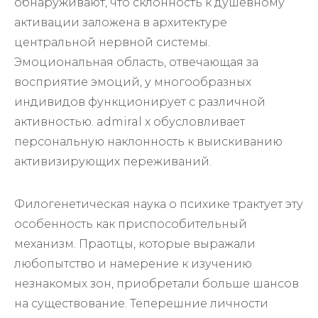
обнаруживают, что склонность к душевному
активации заложена в архитектуре
центральной нервной системы.
Эмоциональная область, отвечающая за
восприятие эмоций, у многообразных
индивидов функционирует с различной
активностью. admiral x обусловливает
персональную наклонность к выискиванию
активизирующих переживаний.
Филогенетическая наука о психике трактует эту
особенность как приспособительный
механизм. Праотцы, которые выражали
любопытство и намерение к изучению
незнакомых зон, приобретали больше шансов
на существование. Теперешние личности