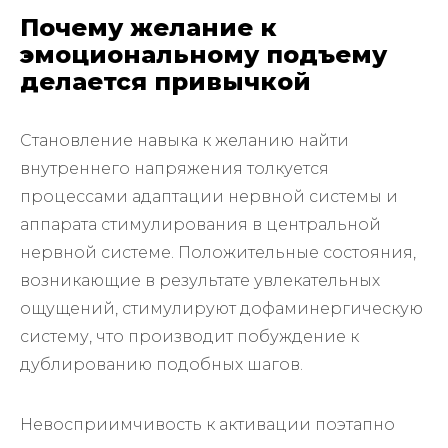
Почему желание к
эмоциональному подъему
делается привычкой
Становление навыка к желанию найти
внутреннего напряжения толкуется
процессами адаптации нервной системы и
аппарата стимулирования в центральной
нервной системе. Положительные состояния,
возникающие в результате увлекательных
ощущений, стимулируют дофаминергическую
систему, что производит побуждение к
дублированию подобных шагов.
Невосприимчивость к активации поэтапно