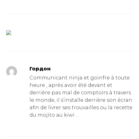
Гордон
Communicant ninja et goinfre à toute
heure , après avoir été devant et
derrière pas mal de comptoirs à travers
le monde, il s’installe derrière son écran
afin de livrer ses trouvailles ou la recette
du mojito au kiwi ...