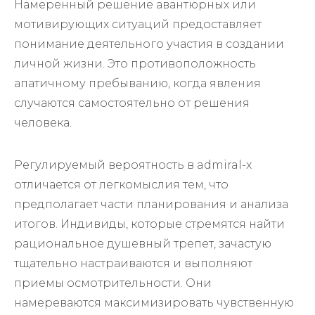
Намеренный решение авантюрных или
мотивирующих ситуаций предоставляет
понимание деятельного участия в создании
личной жизни. Это противоположность
апатичному пребыванию, когда явления
случаются самостоятельно от решения
человека.
Регулируемый вероятность в admiral-x
отличается от легкомыслия тем, что
предполагает части планирования и анализа
итогов. Индивиды, которые стремятся найти
рациональное душевный трепет, зачастую
тщательно настраиваются и выполняют
приемы осмотрительности. Они
намереваются максимизировать чувственную