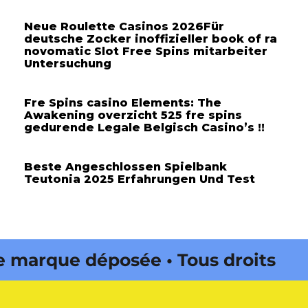
Neue Roulette Casinos 2026Für
deutsche Zocker inoffizieller book of ra
novomatic Slot Free Spins mitarbeiter
Untersuchung
Fre Spins casino Elements: The
Awakening overzicht 525 fre spins
gedurende Legale Belgisch Casino’s !!
Beste Angeschlossen Spielbank
Teutonia 2025 Erfahrungen Und Test
marque déposée • Tous droits
 édité par Buena Onda Web •