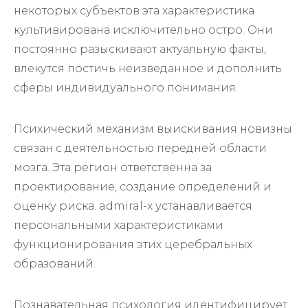
некоторых субъектов эта характеристика
культивирована исключительно остро. Они
постоянно разыскивают актуальную факты,
влекутся постичь неизведанное и дополнить
сферы индивидуального понимания.
Психический механизм выискивания новизны
связан с деятельностью передней области
мозга. Эта регион ответственна за
проектирование, создание определений и
оценку риска. admiral-x устанавливается
персональными характеристиками
функционирования этих церебральных
образований.
Познавательная психология идентифицирует