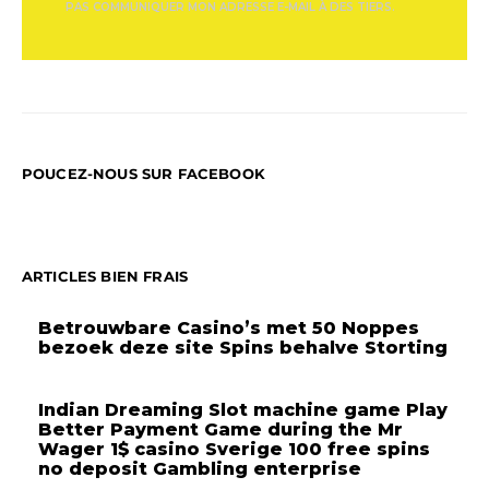
PAS COMMUNIQUER MON ADRESSE E-MAIL À DES TIERS.
POUCEZ-NOUS SUR FACEBOOK
ARTICLES BIEN FRAIS
Betrouwbare Casino’s met 50 Noppes
bezoek deze site Spins behalve Storting
Indian Dreaming Slot machine game Play
Better Payment Game during the Mr
Wager 1$ casino Sverige 100 free spins
no deposit Gambling enterprise