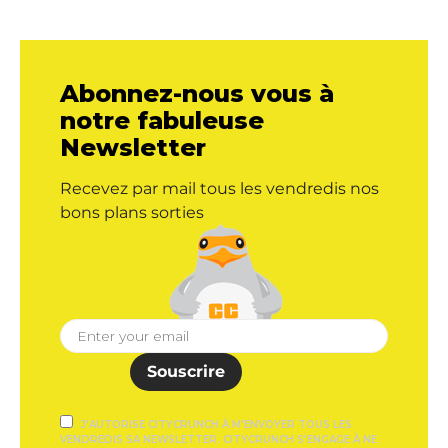
Abonnez-nous vous à
notre fabuleuse
Newsletter
Recevez par mail tous les vendredis nos
bons plans sorties
Souscrire
J'AUTORISE CITYCRUNCH À M'ENVOYER TOUS LES
VENDREDIS SA NEWSLETTER. CITYCRUNCH S'ENGAGE À NE