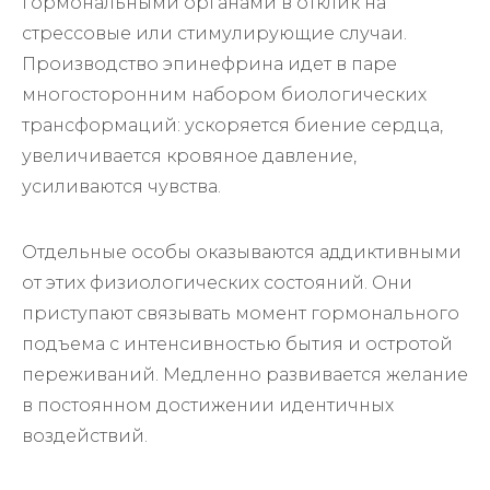
гормональными органами в отклик на
стрессовые или стимулирующие случаи.
Производство эпинефрина идет в паре
многосторонним набором биологических
трансформаций: ускоряется биение сердца,
увеличивается кровяное давление,
усиливаются чувства.
Отдельные особы оказываются аддиктивными
от этих физиологических состояний. Они
приступают связывать момент гормонального
подъема с интенсивностью бытия и остротой
переживаний. Медленно развивается желание
в постоянном достижении идентичных
воздействий.