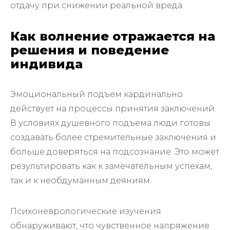
отдачу при снижении реальной вреда.
Как волнение отражается на
решения и поведение
индивида
Эмоциональный подъем кардинально
действует на процессы принятия заключений.
В условиях душевного подъема люди готовы
создавать более стремительные заключения и
больше доверяться на подсознание. Это может
результировать как к замечательным успехам,
так и к необдуманным деяниям.
Психоневрологические изучения
обнаруживают, что чувственное напряжение