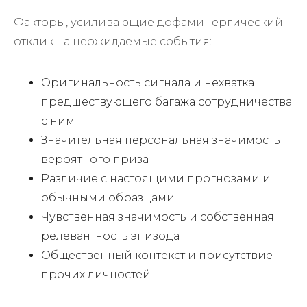
Факторы, усиливающие дофаминергический
отклик на неожидаемые события:
Оригинальность сигнала и нехватка
предшествующего багажа сотрудничества
с ним
Значительная персональная значимость
вероятного приза
Различие с настоящими прогнозами и
обычными образцами
Чувственная значимость и собственная
релевантность эпизода
Общественный контекст и присутствие
прочих личностей