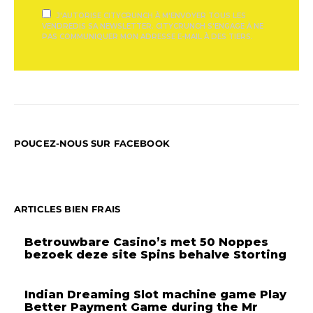
J'AUTORISE CITYCRUNCH À M'ENVOYER TOUS LES
VENDREDIS SA NEWSLETTER. CITYCRUNCH S'ENGAGE À NE
PAS COMMUNIQUER MON ADRESSE E-MAIL À DES TIERS.
POUCEZ-NOUS SUR FACEBOOK
ARTICLES BIEN FRAIS
Betrouwbare Casino’s met 50 Noppes
bezoek deze site Spins behalve Storting
Indian Dreaming Slot machine game Play
Better Payment Game during the Mr