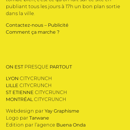
publiant tous les jours à 17h un bon plan sortie
dans la ville.
Contactez-nous
–
Publicité
Comment ça marche ?
ON EST
PRESQUE
PARTOUT
LYON
CITYCRUNCH
LILLE
CITYCRUNCH
ST ETIENNE
CITYCRUNCH
MONTRÉAL
CITYCRUNCH
Webdesign par
Yay Graphisme
Logo par
Tarwane
Edition par l’agence
Buena Onda