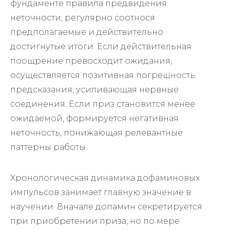
фундаменте правила предвидения
неточности, регулярно соотнося
предполагаемые и действительно
достигнутые итоги. Если действительная
поощрение превосходит ожидания,
осуществляется позитивная погрешность
предсказания, усиливающая нервные
соединения. Если приз становится менее
ожидаемой, формируется негативная
неточность, понижающая релевантные
паттерны работы.
Хронологическая динамика дофаминовых
импульсов занимает главную значение в
научении. Вначале допамин секретируется
при приобретении приза, но по мере