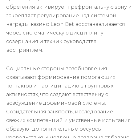
обретения активирует префронтальную зону и
закрепляет регулирование над системой
награды. казино Leon Bet восстанавливается
через систематическую дисциплину
созерцания и техник руководства
восприятием.
Социальные стороны возобновления
охватывают формирование помогающих
контактов и партиципацию в групповых
активностях, что создают естественную
возбуждение дофаминовой системы.
Созидательная занятость, исследование
свежих компетенций и умственные испытания
образуют дополнительные ресурсы
удовольствия и медленно возвращают баланс