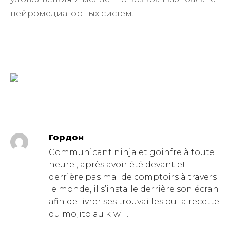
нейромедиаторных систем.
Гордон
Communicant ninja et goinfre à toute
heure , après avoir été devant et
derrière pas mal de comptoirs à travers
le monde, il s’installe derrière son écran
afin de livrer ses trouvailles ou la recette
du mojito au kiwi ...