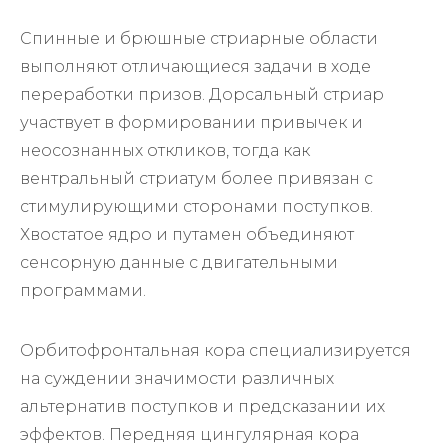
Спинные и брюшные стриарные области
выполняют отличающиеся задачи в ходе
переработки призов. Дорсальный стриар
участвует в формировании привычек и
неосознанных откликов, тогда как
вентральный стриатум более привязан с
стимулирующими сторонами поступков.
Хвостатое ядро и путамен объединяют
сенсорную данные с двигательными
программами.
Орбитофронтальная кора специализируется
на суждении значимости различных
альтернатив поступков и предсказании их
эффектов. Передняя цингулярная кора