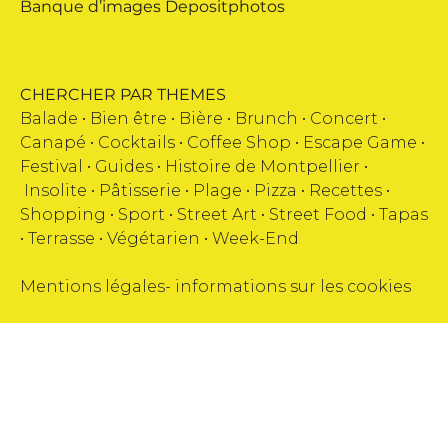
Banque d’images
Depositphotos
CHERCHER PAR THEMES
Balade •
Bien être
•
Bière
•
Brunch
•
Concert
•
Canapé
•
Cocktails
•
Coffee Shop
•
Escape Game
•
Festival
•
Guides
•
Histoire de Montpellier
•
Insolite
•
Pâtisserie
•
Plage
•
Pizza
•
Recettes
•
Shopping
•
Sport
•
Street Art
•
Street Food
•
Tapas
•
Terrasse
•
Végétarien
•
Week-End
Mentions légales
-
informations sur les cookies