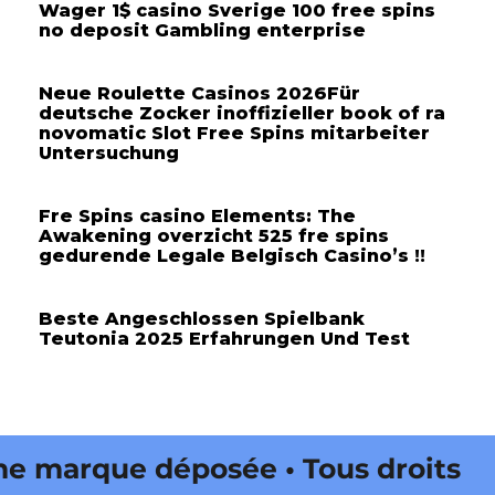
Wager 1$ casino Sverige 100 free spins
no deposit Gambling enterprise
Neue Roulette Casinos 2026Für
deutsche Zocker inoffizieller book of ra
novomatic Slot Free Spins mitarbeiter
Untersuchung
Fre Spins casino Elements: The
Awakening overzicht 525 fre spins
gedurende Legale Belgisch Casino’s !!
Beste Angeschlossen Spielbank
Teutonia 2025 Erfahrungen Und Test
 marque déposée • Tous droits