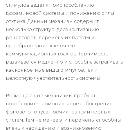
стимулов ведет к приспособлению
дофаминовой системы и понижению силы
отклика. Данный механизм содержит
несколько структур: десенситизацию
рецепторов, перемену их густоты и
преобразование клеточных
коммуникационных трактов. Терпимость
развивается медленно и способна затрагивать
как конкретные виды стимулов, так и
целостную чувствительность системы.
Возмещающие механизмы пробуют
возобновить гармонию через обострение
фонового тонуса прочих трансмиттерных
систем. Тем не менее эти перемены способны
влечь к нарушению и возникновению