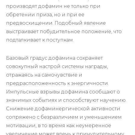
производят дофамин не только при
обретении приза, но и при ее
предвосхищении. Подобный явление
выстраивает побудительное положение, что
подталкивает к поступкам.
Базовый градус дофамина сохраняет
совокупный настрой системы награды,
отражаясь на самочувствие и
предрасположенность к энергичности.
Импульсные взрывы дофамина сообщают о
значимых событиях и способствуют научению.
Снижение дофаминергической активности
сопряжено с безразличием и уменьшением
мотивации, в то время как неумеренное
увеличение может влечь к принудительному