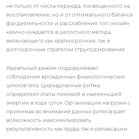
не только от числа периода, посвященного на
восстановление, но и от оптимального баланса
фаз деятельности и расслабления. топ онлайн
казино нуждается в целостного метода,
включающего как краткосрочные, так и
долгосрочные стратегии структурирования.
Идеальный режим подразумевает
соблюдение врожденных физиологических
циклов тела. Циркадианные ритмы
определяют этапы пиковой и наименьшей
энергии в ходе суток. Организация нагрузки с
принимая во внимание данных ритмов дает
возможность максимизировать
результативность как труда, так и релаксации.