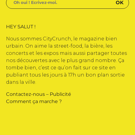
HEY SALUT !
Nous sommes CityCrunch, le magazine bien
urbain. On aime la street-food, la bière, les
concerts et les expos mais aussi partager toutes
nos découvertes avec le plus grand nombre. Ça
tombe bien, c’est ce qu’on fait sur ce site en
publiant tous les jours à 17h un bon plan sortie
dans la ville.
Contactez-nous
–
Publicité
Comment ça marche ?