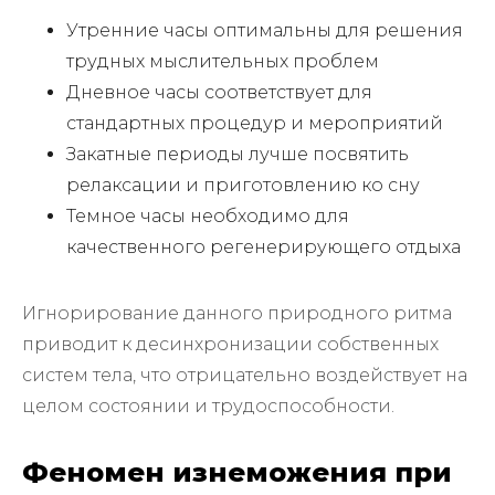
Утренние часы оптимальны для решения
трудных мыслительных проблем
Дневное часы соответствует для
стандартных процедур и мероприятий
Закатные периоды лучше посвятить
релаксации и приготовлению ко сну
Темное часы необходимо для
качественного регенерирующего отдыха
Игнорирование данного природного ритма
приводит к десинхронизации собственных
систем тела, что отрицательно воздействует на
целом состоянии и трудоспособности.
Феномен изнеможения при