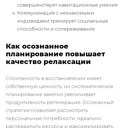
совершенствует навигационные умения
Коммуникация с незнакомыми
индивидами тренирует социальные
способности и сопереживание
Как осознанное
планирование повышает
качество релаксации
Спонтанность в восстановлении имеет
собственную ценность, но систематическое
планирование заметно увеличивает
продуктивность регенерации. Осознанный
стратегия позволяет рассмотреть
персональные потребности, идеально
распределить ресурсы и максимизировать