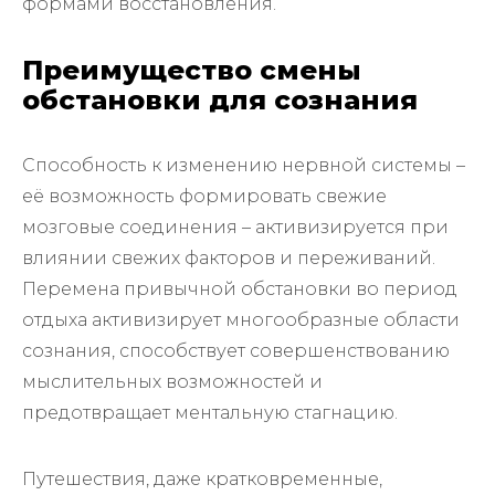
формами восстановления.
Преимущество смены
обстановки для сознания
Способность к изменению нервной системы –
её возможность формировать свежие
мозговые соединения – активизируется при
влиянии свежих факторов и переживаний.
Перемена привычной обстановки во период
отдыха активизирует многообразные области
сознания, способствует совершенствованию
мыслительных возможностей и
предотвращает ментальную стагнацию.
Путешествия, даже кратковременные,