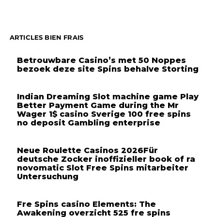
ARTICLES BIEN FRAIS
Betrouwbare Casino’s met 50 Noppes
bezoek deze site Spins behalve Storting
Indian Dreaming Slot machine game Play
Better Payment Game during the Mr
Wager 1$ casino Sverige 100 free spins
no deposit Gambling enterprise
Neue Roulette Casinos 2026Für
deutsche Zocker inoffizieller book of ra
novomatic Slot Free Spins mitarbeiter
Untersuchung
Fre Spins casino Elements: The
Awakening overzicht 525 fre spins