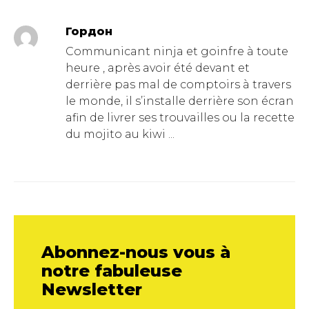
Гордон
Communicant ninja et goinfre à toute
heure , après avoir été devant et
derrière pas mal de comptoirs à travers
le monde, il s’installe derrière son écran
afin de livrer ses trouvailles ou la recette
du mojito au kiwi ...
Abonnez-nous vous à
notre fabuleuse
Newsletter