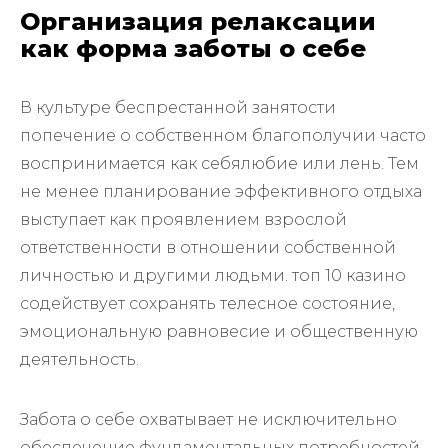
Организация релаксации
как форма заботы о себе
В культуре беспрестанной занятости
попечение о собственном благополучии часто
воспринимается как себялюбие или лень. Тем
не менее планирование эффективного отдыха
выступает как проявлением взрослой
ответственности в отношении собственной
личностью и другими людьми. топ 10 казино
содействует сохранять телесное состояние,
эмоциональную равновесие и общественную
деятельность.
Забота о себе охватывает не исключительно
обеспечение фундаментальных потребностей