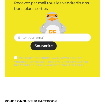
Recevez par mail tous les vendredis nos
bons plans sorties
Souscrire
J'AUTORISE CITYCRUNCH À M'ENVOYER TOUS LES
VENDREDIS SA NEWSLETTER. CITYCRUNCH S'ENGAGE À NE
PAS COMMUNIQUER MON ADRESSE E-MAIL À DES TIERS.
POUCEZ-NOUS SUR FACEBOOK