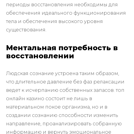
периоды восстановления необходимы для
обеспечения идеального функционирования
тела и обеспечения высокого уровня
существования.
Ментальная потребность в
восстановлении
Людская сознание устроена таким образом,
что длительное давление без фаз релаксации
ведет к исчерпанию собственных запасов. топ
онлайн казино состоит не лишь в
материальном покое организма, но и в
создании сознанию способности изменить
направление, проанализировать собранную
информацию и вернуть эмоциональное