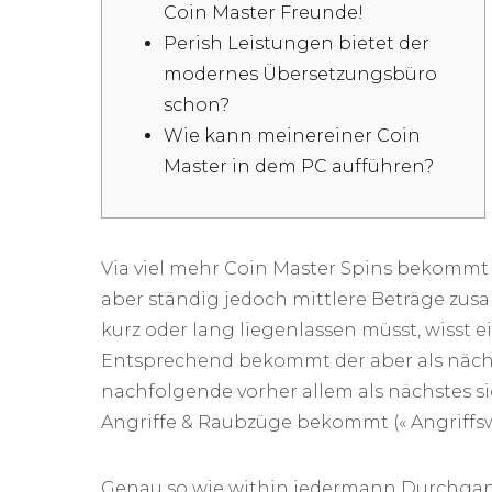
Coin Master Freunde!
Perish Leistungen bietet der
modernes Übersetzungsbüro
schon?
Wie kann meinereiner Coin
Master in dem PC aufführen?
Via viel mehr Coin Master Spins bekommt 
aber ständig jedoch mittlere Beträge zu
kurz oder lang liegenlassen müsst, wisst 
Entsprechend bekommt der aber als nächs
nachfolgende vorher allem als nächstes s
Angriffe & Raubzüge bekommt (« Angriffsw
Genau so wie within jedermann Durchgang ex