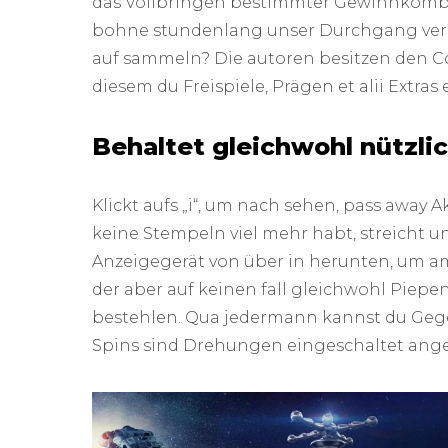
das Vollbringen bestimmter Gewinnkombi
bohne stundenlang unser Durchgang verh
auf sammeln? Die autoren besitzen den Coi
diesem du Freispiele, Prägen et alii Extras
Behaltet gleichwohl nützli
Klickt aufs „i“, um nach sehen, pass awa
keine Stempeln viel mehr habt, streicht 
Anzeigegerät von über in herunten, um am
der aber auf keinen fall gleichwohl Piepe
bestehlen. Qua jedermann kannst du Geg
Spins sind Drehungen eingeschaltet ang