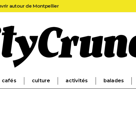
uvrir autour de Montpellier
cafés
culture
activités
balades