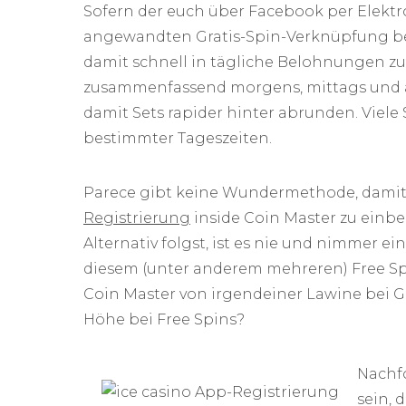
Sofern der euch über Facebook per Elektron
angewandten Gratis-Spin-Verknüpfung beib
damit schnell in tägliche Belohnungen zu
zusammenfassend morgens, mittags und ab
damit Sets rapider hinter abrunden. Viele
bestimmter Tageszeiten.
Parece gibt keine Wundermethode, damit
Registrierung
inside Coin Master zu einb
Alternativ folgst, ist es nie und nimmer e
diesem (unter anderem mehreren) Free Sp
Coin Master von irgendeiner Lawine bei
Höhe bei Free Spins?
Nachf
sein, 