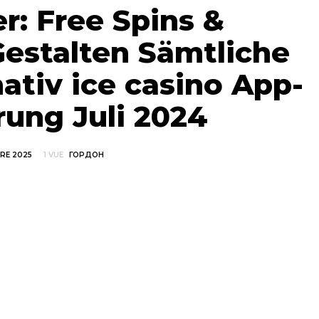
r: Free Spins &
estalten Sämtliche
nativ ice casino App-
rung Juli 2024
RE 2025
1 VUE
ГОРДОН