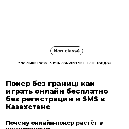
Non classé
7 NOVEMBRE 2025
AUCUN COMMENTAIRE
1 VUE
ГОРДОН
Покер без границ: как
играть онлайн бесплатно
без регистрации и SMS в
Казахстане
Почему онлайн‑покер растёт в
популярности