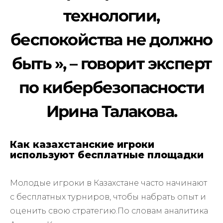
технологии,
беспокойства не должно
быть », – говорит эксперт
по кибербезопасности
Ирина Талакова.
Как казахстанские игроки
используют бесплатные площадки
Молодые игроки в Казахстане часто начинают
с бесплатных турниров, чтобы набрать опыт и
оценить свою стратегию.По словам аналитика