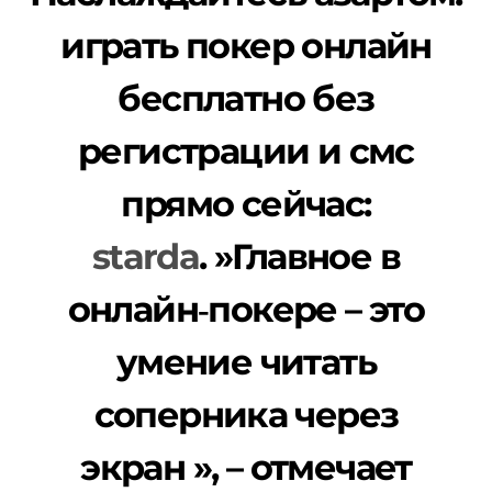
играть покер онлайн
бесплатно без
регистрации и смс
прямо сейчас:
starda
. »Главное в
онлайн‑покере – это
умение читать
соперника через
экран », – отмечает