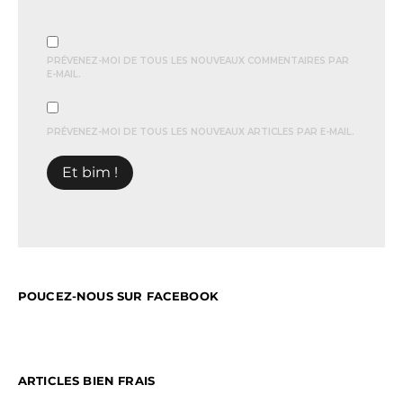
PRÉVENEZ-MOI DE TOUS LES NOUVEAUX COMMENTAIRES PAR
E-MAIL.
PRÉVENEZ-MOI DE TOUS LES NOUVEAUX ARTICLES PAR E-MAIL.
POUCEZ-NOUS SUR FACEBOOK
ARTICLES BIEN FRAIS