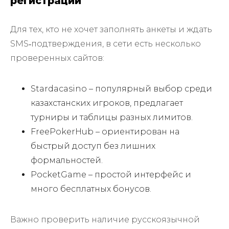
регистрации
Для тех, кто не хочет заполнять анкеты и ждать
SMS‑подтверждения, в сети есть несколько
проверенных сайтов:
Stardacasino – популярный выбор среди
казахстанских игроков, предлагает
турниры и таблицы разных лимитов.
FreePokerHub – ориентирован на
быстрый доступ без лишних
формальностей.
PocketGame – простой интерфейс и
много бесплатных бонусов.
Важно проверить наличие русскоязычной