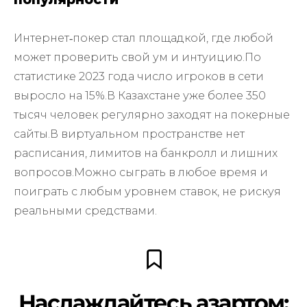
Интернет‑покер стал площадкой, где любой
может проверить свой ум и интуицию.По
статистике 2023 года число игроков в сети
выросло на 15%.В Казахстане уже более 350
тысяч человек регулярно заходят на покерные
сайты.В виртуальном пространстве нет
расписания, лимитов на банкролл и лишних
вопросов.Можно сыграть в любое время и
поиграть с любым уровнем ставок, не рискуя
реальными средствами.
Наслаждайтесь азартом: