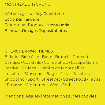
MONTRÉAL
CITYCRUNCH
Webdesign par
Yay Graphisme
Logo par
Tarwane
Edition par l’agence
Buena Onda
Banque d’images
Depositphotos
CHERCHER PAR THEMES
Balade •
Bien être
•
Bière
•
Brunch
•
Concert
•
Canapé
•
Cocktails
•
Coffee Shop
•
Escape Game
•
Festival
•
Guides
•
Histoire de Montpellier
•
Insolite
•
Pâtisserie
•
Plage
•
Pizza
•
Recettes
•
Shopping
•
Sport
•
Street Art
•
Street Food
•
Tapas
•
Terrasse
•
Végétarien
•
Week-End
Mentions légales
-
informations sur les cookies