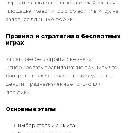
версии и отзывов пользователей.Хорошая
площадка позволит быстро войти в игру, не
заполняя длинные формы.
Правила и стратегии в бесплатных
играх
Играть без регистрации не значит
игнорировать правила.Важно помнить, что
банкролл в таких играх – это виртуальные
деньги, предназначенные только для
практики.
Основные этапы
Выбор стола и лимита.