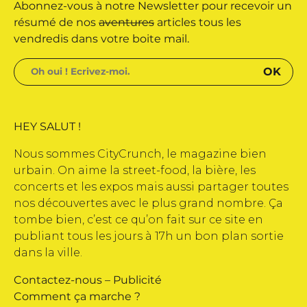
Abonnez-vous à notre Newsletter pour recevoir un
 édité par Buena Onda Web •
résumé de nos
aventures
articles tous les
vendredis dans votre boite mail.
HEY SALUT !
Nous sommes CityCrunch, le magazine bien
urbain. On aime la street-food, la bière, les
concerts et les expos mais aussi partager toutes
nos découvertes avec le plus grand nombre. Ça
tombe bien, c’est ce qu’on fait sur ce site en
publiant tous les jours à 17h un bon plan sortie
dans la ville.
Contactez-nous
–
Publicité
Comment ça marche ?