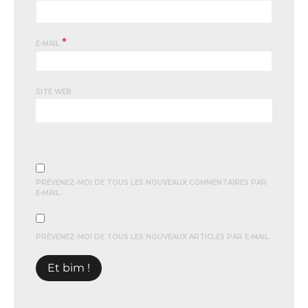
*
E-MAIL
SITE WEB
PRÉVENEZ-MOI DE TOUS LES NOUVEAUX COMMENTAIRES PAR
E-MAIL.
PRÉVENEZ-MOI DE TOUS LES NOUVEAUX ARTICLES PAR E-MAIL.