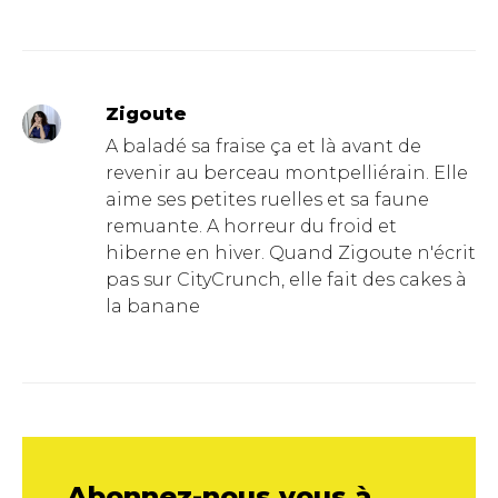
Zigoute
A baladé sa fraise ça et là avant de
revenir au berceau montpelliérain. Elle
aime ses petites ruelles et sa faune
remuante. A horreur du froid et
hiberne en hiver. Quand Zigoute n'écrit
pas sur CityCrunch, elle fait des cakes à
la banane
Abonnez-nous vous à