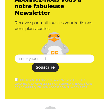
notre fabuleuse
Newsletter
Recevez par mail tous les vendredis nos
bons plans sorties
Souscrire
J'AUTORISE CITYCRUNCH À M'ENVOYER TOUS LES
VENDREDIS SA NEWSLETTER. CITYCRUNCH S'ENGAGE À NE
PAS COMMUNIQUER MON ADRESSE E-MAIL À DES TIERS.