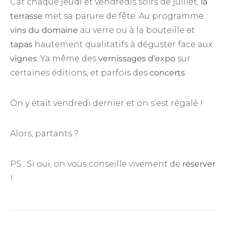
Car chaque jeudi et vendredis soirs de juillet,
la
terrasse
met sa parure de fête. Au programme :
vins du domaine
au verre ou à la bouteille et
tapas
hautement qualitatifs à déguster face aux
vignes
. Ya même des
vernissages d’expo
sur
certaines éditions, et parfois des
concerts
.
On y était vendredi dernier et on s’est régalé !
Alors, partants ?
PS : Si oui, on vous conseille vivement de
réserver
!