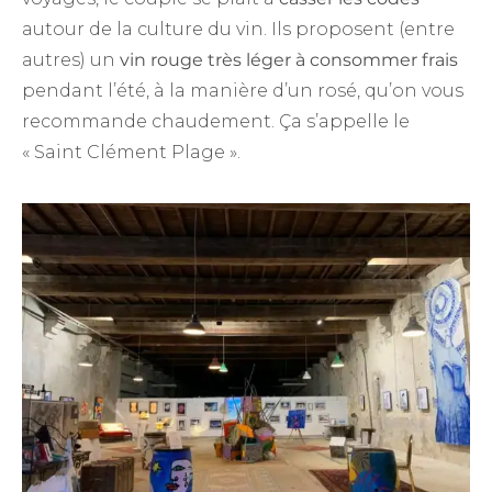
autour de la culture du vin. Ils proposent (entre
autres) un
vin rouge très léger à consommer frais
pendant l’été, à la manière d’un rosé, qu’on vous
recommande chaudement. Ça s’appelle le
« Saint Clément Plage ».