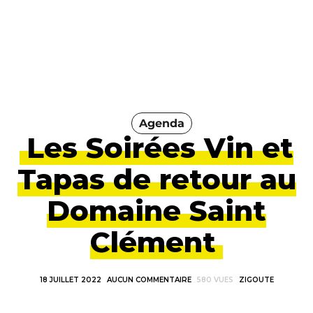
Agenda
Les Soirées Vin et
Tapas de retour au
Domaine Saint
Clément
18 JUILLET 2022
AUCUN COMMENTAIRE
580 VUES
ZIGOUTE