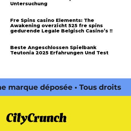
Untersuchung
Fre Spins casino Elements: The
Awakening overzicht 525 fre spins
gedurende Legale Belgisch Casino’s !!
Beste Angeschlossen Spielbank
Teutonia 2025 Erfahrungen Und Test
marque déposée • Tous droits
 édité par Buena Onda Web •
marque déposée • Tous droits