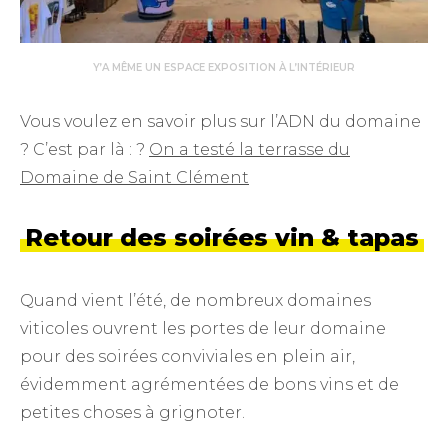
Y’A MÊME UN ESPACE EXPOSITION À L’INTÉRIEUR
Vous voulez en savoir plus sur l’ADN du domaine
? C’est par là : ?
On a testé la terrasse du
Domaine de Saint Clément
Retour des soirées vin & tapas
Quand vient l’été, de nombreux domaines
viticoles ouvrent les portes de leur domaine
pour des soirées conviviales en plein air,
évidemment agrémentées de bons vins et de
petites choses à grignoter.