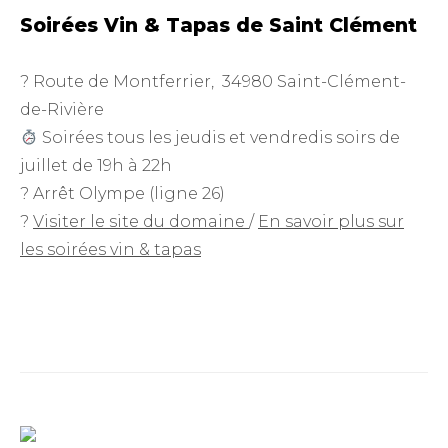
Soirées Vin & Tapas de Saint Clément
? Route de Montferrier, 34980 Saint-Clément-
de-Rivière
Soirées tous les jeudis et vendredis soirs de
juillet de 19h à 22h
? Arrêt Olympe (ligne 26)
?
Visiter le site du domaine
/
En savoir plus sur
les soirées vin & tapas