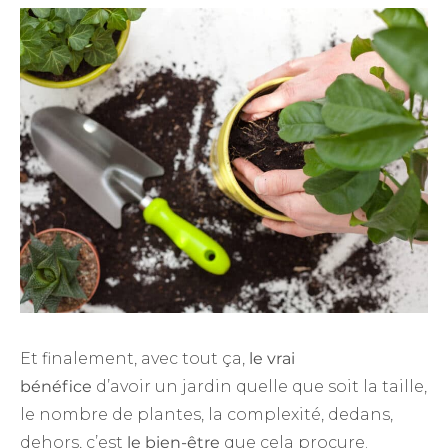
Et finalement, avec tout ça,
le vrai
bénéfice
d’avoir un jardin quelle que soit la taille,
le nombre de plantes, la complexité, dedans,
dehors, c’est
le bien-être
que cela procure.