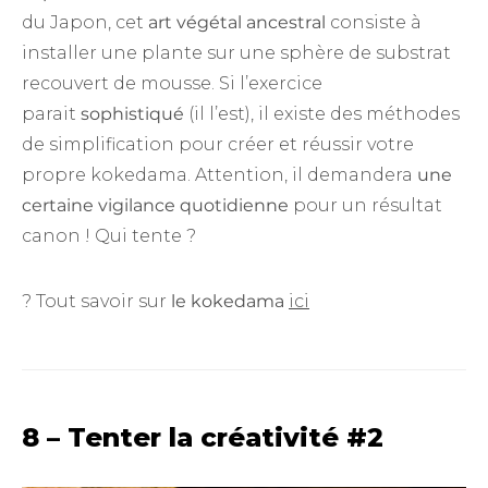
du Japon, cet
art végétal ancestral
consiste à
installer une plante sur une sphère de substrat
recouvert de mousse. Si l’exercice
parait
sophistiqué
(il l’est), il existe des méthodes
de simplification pour créer et réussir votre
propre kokedama. Attention, il demandera
une
certaine vigilance quotidienne
pour un résultat
canon ! Qui tente ?
? Tout savoir sur
le kokedama
ici
8 – Tenter la créativité #2