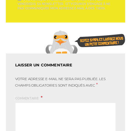
VENDREDIS SA NEWSLETTER. CITYCRUNCH S'ENGAGE À NE
PAS COMMUNIQUER MON ADRESSE E-MAIL À DES TIERS.
LAISSER UN COMMENTAIRE
VOTRE ADRESSE E-MAIL NE SERA PAS PUBLIÉE.
LES
*
CHAMPS OBLIGATOIRES SONT INDIQUÉS AVEC
COMMENTAIRE