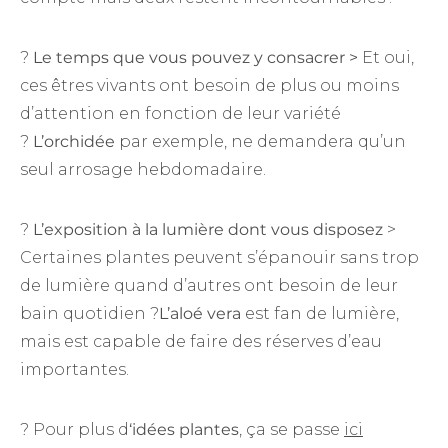
?
Le temps que vous pouvez y consacrer
>
Et oui,
ces êtres vivants ont besoin de plus ou moins
d’attention en fonction de leur variété
?
L’orchidée
par exemple, ne demandera qu’un
seul arrosage hebdomadaire.
?
L’exposition à la lumière dont vous disposez
>
Certaines plantes peuvent s’épanouir sans trop
de lumière quand d’autres ont besoin de leur
bain quotidien ?
L’aloé vera
est fan de lumière,
mais est capable de faire des réserves d’eau
importantes.
? Pour plus d
‘idées plantes
, ça se passe
ici