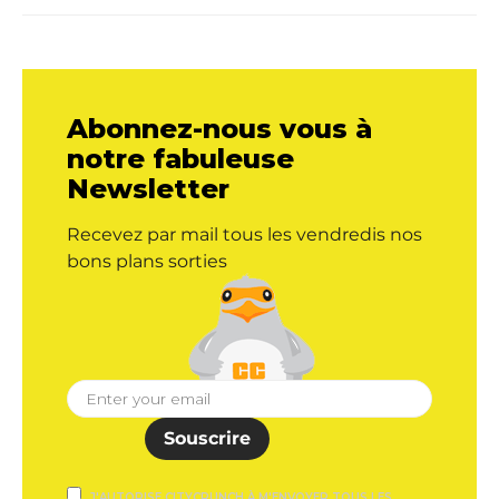
Abonnez-nous vous à
notre fabuleuse
Newsletter
Recevez par mail tous les vendredis nos
bons plans sorties
Souscrire
J'AUTORISE CITYCRUNCH À M'ENVOYER TOUS LES