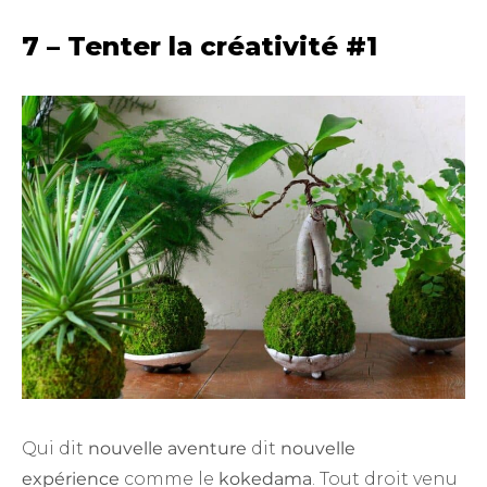
7 – Tenter la créativité #1
Qui dit
nouvelle aventure
dit
nouvelle
expérience
comme le
kokedama
. Tout droit venu