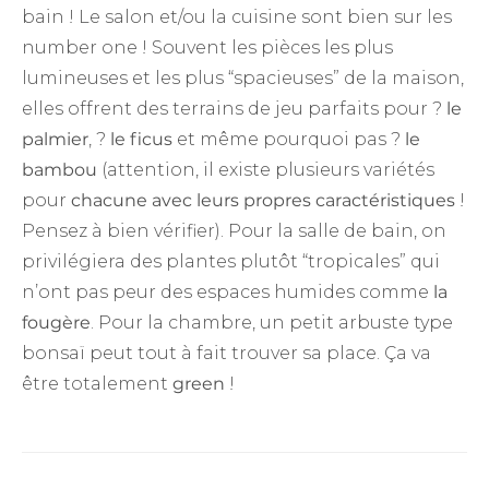
bain ! Le salon et/ou la cuisine sont bien sur les
number one ! Souvent les pièces les plus
lumineuses et les plus “spacieuses” de la maison,
elles offrent des terrains de jeu parfaits pour ?
le
palmier
, ?
le ficus
et même pourquoi pas ?
le
bambou
(attention, il existe plusieurs variétés
pour
chacune avec leurs propres caractéristiques
!
Pensez à bien vérifier). Pour la salle de bain, on
privilégiera des plantes plutôt “tropicales” qui
n’ont pas peur des espaces humides comme
la
fougère
. Pour la chambre, un petit arbuste type
bonsaï peut tout à fait trouver sa place. Ça va
être totalement
green
!