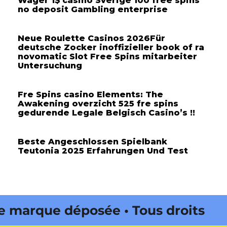
Wager 1$ casino Sverige 100 free spins
no deposit Gambling enterprise
Neue Roulette Casinos 2026Für
deutsche Zocker inoffizieller book of ra
novomatic Slot Free Spins mitarbeiter
Untersuchung
Fre Spins casino Elements: The
Awakening overzicht 525 fre spins
gedurende Legale Belgisch Casino’s !!
Beste Angeschlossen Spielbank
Teutonia 2025 Erfahrungen Und Test
arque déposée • Tous droits