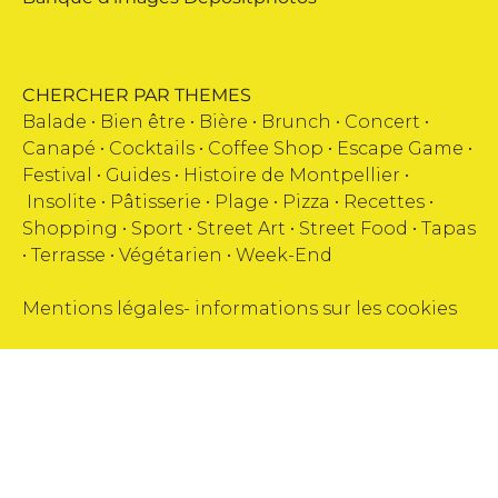
CHERCHER PAR THEMES
Balade •
Bien être
•
Bière
•
Brunch
•
Concert
•
Canapé
•
Cocktails
•
Coffee Shop
•
Escape Game
•
Festival
•
Guides
•
Histoire de Montpellier
•
Insolite
•
Pâtisserie
•
Plage
•
Pizza
•
Recettes
•
Shopping
•
Sport
•
Street Art
•
Street Food
•
Tapas
•
Terrasse
•
Végétarien
•
Week-End
Mentions légales
-
informations sur les cookies