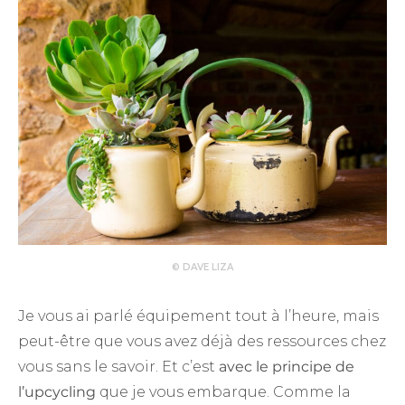
© DAVE LIZA
Je vous ai parlé équipement tout à l’heure, mais
peut-être que vous avez déjà des ressources chez
vous sans le savoir. Et c’est
avec le principe de
l’upcycling
que je vous embarque. Comme la