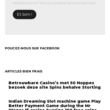
PRÉVENEZ-MOI DE TOUS LES NOUVEAUX ARTICLES PAR E-MAIL.
POUCEZ-NOUS SUR FACEBOOK
ARTICLES BIEN FRAIS
Betrouwbare Casino’s met 50 Noppes
bezoek deze site Spins behalve Storting
Indian Dreaming Slot machine game Play
Better Payment Game during the Mr