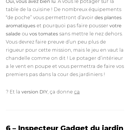
Oui, vous avez bien lu
. À vous le potager sur la
table de la cuisine ! De nombreux équipements
“de poche” vous permettront d’avoir
des plantes
aromatiques
et pourquoi pas faire pousser
votre
salade
ou
vos tomates
sans mettre le nez dehors.
Vous devrez faire preuve d’un peu plus de
rigueur pour cette mission, mais le jeu en vaut la
chandelle comme on dit ! Le potager d’intérieur
a le vent en poupe et vous permettra de faire vos
premiers pas dans la cour des jardiniers !
? Et la
version DIY
, ça donne
ça
6 – Inspecteur Gadget du jardin