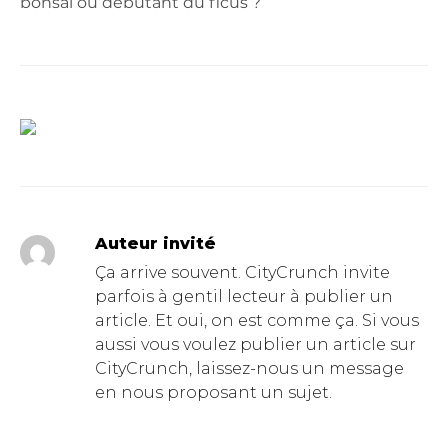
bonsaï ou débutant du ficus ?
Auteur invité
Ça arrive souvent. CityCrunch invite
parfois à gentil lecteur à publier un
article. Et oui, on est comme ça. Si vous
aussi vous voulez publier un article sur
CityCrunch, laissez-nous un message
en nous proposant un sujet.