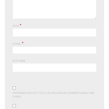
*
NOM
*
E-MAIL
SITE WEB
PRÉVENEZ-MOI DE TOUS LES NOUVEAUX COMMENTAIRES PAR
E-MAIL.