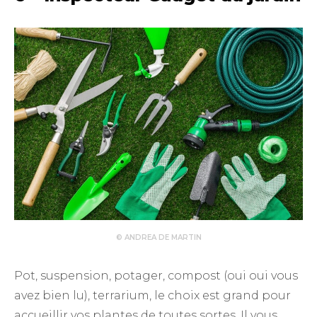
© ANDREA DE MARTIN
Pot, suspension, potager, compost (oui oui vous
avez bien lu), terrarium, le choix est grand pour
accueillir vos plantes de toutes sortes. Il vous