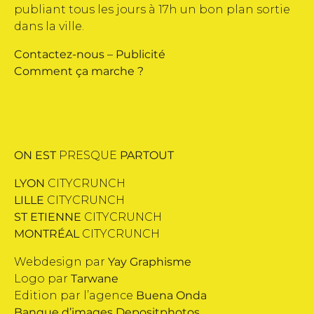
publiant tous les jours à 17h un bon plan sortie
dans la ville.
Contactez-nous
–
Publicité
Comment ça marche ?
ON EST
PRESQUE
PARTOUT
LYON
CITYCRUNCH
LILLE
CITYCRUNCH
ST ETIENNE
CITYCRUNCH
MONTRÉAL
CITYCRUNCH
Webdesign par
Yay Graphisme
Logo par
Tarwane
Edition par l’agence
Buena Onda
Banque d’images
Depositphotos