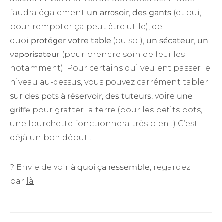
faudra également
un arrosoir
,
des gants
(et oui,
pour rempoter ça peut être utile), de
quoi
protéger votre table
(ou sol),
un sécateur
,
un
vaporisateu
r (pour prendre soin de feuilles
notamment). Pour certains qui veulent passer le
niveau au-dessus, vous pouvez carrément tabler
sur
des pots à réservoir
,
des tuteurs
, voire
une
griffe
pour gratter la terre (pour les petits pots,
une fourchette fonctionnera très bien !) C’est
déjà un bon début !
? Envie de voir
à quoi ça ressemble
, regardez
par
là