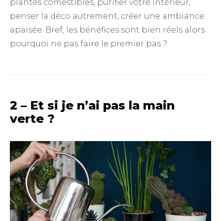
plantes comestibles, purifier votre intérieur,
penser la déco autrement, créer une ambiance
apaisée. Bref, les bénéfices sont bien réels alors
pourquoi ne pas faire le premier pas ?
2 – Et si je n’ai pas la main
verte ?