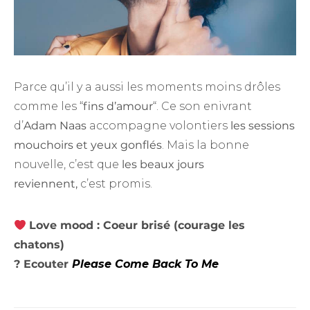
Parce qu’il y a aussi les moments moins drôles
comme les “
fins d’amour
“. Ce son enivrant
d’
Adam Naas
accompagne volontiers
les sessions
mouchoirs et yeux gonflés
. Mais la bonne
nouvelle, c’est que
les beaux jours
reviennent,
c’est promis.
Love mood : Coeur brisé (courage les
chatons)
? Ecouter
Please Come Back To Me