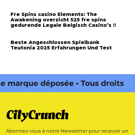
Fre Spins casino Elements: The
Awakening overzicht 525 fre spins
gedurende Legale Belgisch Casino’s !!
Beste Angeschlossen Spielbank
Teutonia 2025 Erfahrungen Und Test
arque déposée • Tous droits
édité par Buena Onda Web •
arque déposée • Tous droits
Abonnez-vous à notre Newsletter pour recevoir un