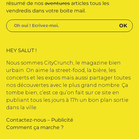
édité par Buena Onda Web •
résumé de nos
aventures
articles tous les
vendredis dans votre boite mail.
HEY SALUT !
Nous sommes CityCrunch, le magazine bien
urbain. On aime la street-food, la bière, les
concerts et les expos mais aussi partager toutes
nos découvertes avec le plus grand nombre. Ça
tombe bien, c’est ce qu’on fait sur ce site en
publiant tous les jours à 17h un bon plan sortie
dans la ville.
Contactez-nous
–
Publicité
Comment ça marche ?