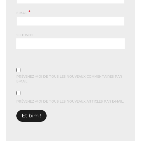
*
E-MAIL
SITE WEB
PRÉVENEZ-MOI DE TOUS LES NOUVEAUX COMMENTAIRES PAR
E-MAIL.
PRÉVENEZ-MOI DE TOUS LES NOUVEAUX ARTICLES PAR E-MAIL.