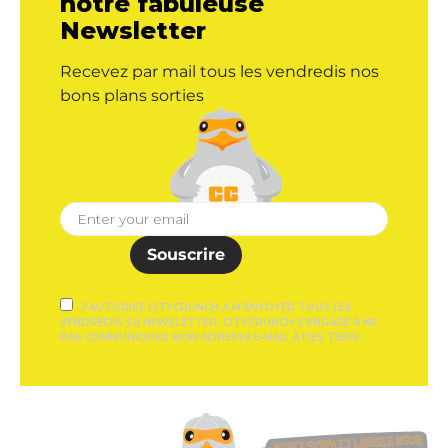
notre fabuleuse
Newsletter
Recevez par mail tous les vendredis nos
bons plans sorties
Souscrire
J'AUTORISE CITYCRUNCH À M'ENVOYER TOUS LES
VENDREDIS SA NEWSLETTER. CITYCRUNCH S'ENGAGE À NE
PAS COMMUNIQUER MON ADRESSE E-MAIL À DES TIERS.