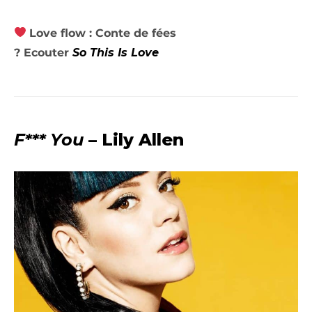
Love flow : Conte de fées
? Ecouter
So This Is Love
F*** You
– Lily Allen