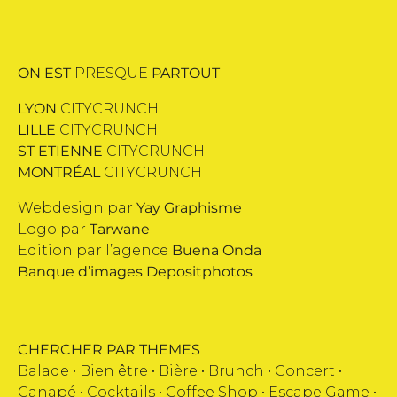
ON EST
PRESQUE
PARTOUT
LYON
CITYCRUNCH
LILLE
CITYCRUNCH
ST ETIENNE
CITYCRUNCH
MONTRÉAL
CITYCRUNCH
Webdesign par
Yay Graphisme
Logo par
Tarwane
Edition par l’agence
Buena Onda
Banque d’images
Depositphotos
CHERCHER PAR THEMES
Balade •
Bien être
•
Bière
•
Brunch
•
Concert
•
Canapé
•
Cocktails
•
Coffee Shop
•
Escape Game
•