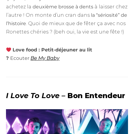
achetez la
deuxième brosse à dents
à laisser chez
l’autre ! On monte d’un cran dans
la “sériosité” de
l’histoire
. Quoi de mieux que de fêter ça avec nos
Ronettes chéries ? (beh oui, la vie est une fête !)
Love food : Petit-déjeuner au lit
?
Ecouter
Be My Baby
I Love To Love –
Bon Entendeur