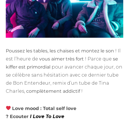
Poussez les tables, les chaises et montez le son
! Il
est l’heure de
vous aimer très fort
! Parce que
se
kiffer est primordial
pour avancer chaque jour, on
se célèbre sans hésitation avec ce dernier tube
de Bon Entendeur, remix d’un tube de Tina
Charles,
complètement addictif
!
Love mood : Total self love
? Ecouter
I Love To Love