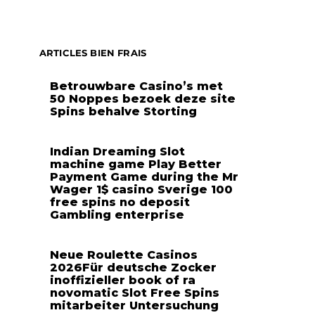
ARTICLES BIEN FRAIS
Betrouwbare Casino’s met
50 Noppes bezoek deze site
Spins behalve Storting
Indian Dreaming Slot
machine game Play Better
Payment Game during the Mr
Wager 1$ casino Sverige 100
free spins no deposit
Gambling enterprise
Neue Roulette Casinos
2026Für deutsche Zocker
inoffizieller book of ra
novomatic Slot Free Spins
mitarbeiter Untersuchung