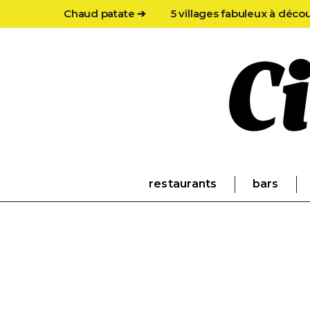
Chaud patate ➔
5 villages fabuleux à déco
restaurants
bars