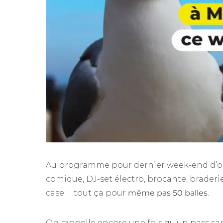
Au programme pour dernier week-end d’oct
comique, DJ-set électro, brocante, braderi
case … tout ça pour
même pas 50 balles
.
On rappelle encore une fois qu’un pass sa