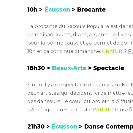
10h >
Écusson
> Brocante
La brocante du
Secours Populaire
est de ret
de maison, jouets, draps, argenterie, livres
pour la bonne cause et ça permet de donne
18h et ça continue dimanche.
GRATUIT
?
Pl
18h30 >
Beaux-Arts
> Spectacle
Sinon il y a un spectacle de danse aux
Nu-B
deux artistes, qui décident ici de mettre l
des danseurs. Le cœur du projet : la diffus
d’Amérique du Sud. C’est
GRATUIT
?
Plus d’
21h30 >
Écusson
> Danse Contemp