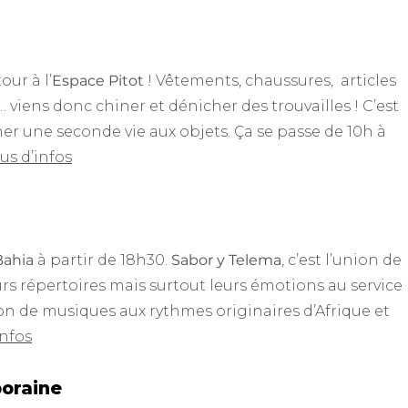
our à l’
Espace Pitot
! Vêtements, chaussures, articles
 … viens donc chiner et dénicher des trouvailles ! C’est
r une seconde vie aux objets. Ça se passe de 10h à
us d’infos
ahia
à partir de 18h30.
Sabor y Telema
, c’est l’union de
eurs répertoires mais surtout leurs émotions au service
ion de musiques aux rythmes originaires d’Afrique et
infos
oraine