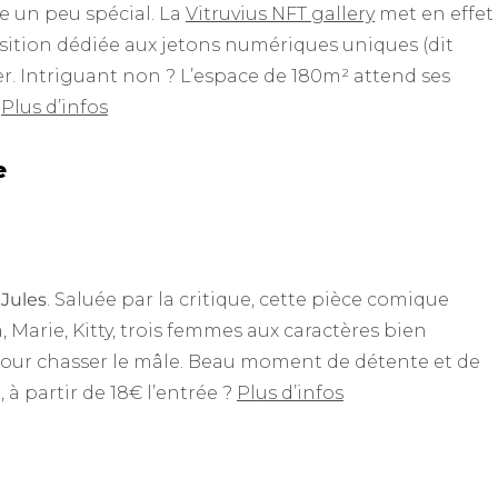
e un peu spécial. La
Vitruvius NFT gallery
met en effet
sition dédiée aux jetons numériques uniques (dit
er. Intriguant non ? L’espace de 180m² attend ses
?
Plus d’infos
e
Jules
. Saluée par la critique, cette pièce comique
 Marie, Kitty, trois femmes aux caractères bien
 pour chasser le mâle. Beau moment de détente et de
à partir de 18€ l’entrée ?
Plus d’infos