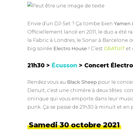
Envie d’un DJ-Set ? Ça tombe bien
Yamen 
Officiellement lancé en 2011, le duo a été
la Fabric à Londres, le Sonar à Barcelone 
big soirée
Electro House
! C’est
GRATUIT
et
21h30 >
Écusson
> Concert Électr
Rendez vous au
Black Sheep
pour le conce
Denuit, c’est une chimère à deux têtes c
onirique qui vous emporte dans leur musiq
punk. Ça se passe de 21h30 à minuit et en p
Samedi 30 octobre 2021