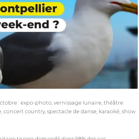
obre : expo-photo, vernissage lunaire, théâtre
e, concert country, spectacle de danse, karaoké, show
nitaire te sera demandé dans 98% des cas.