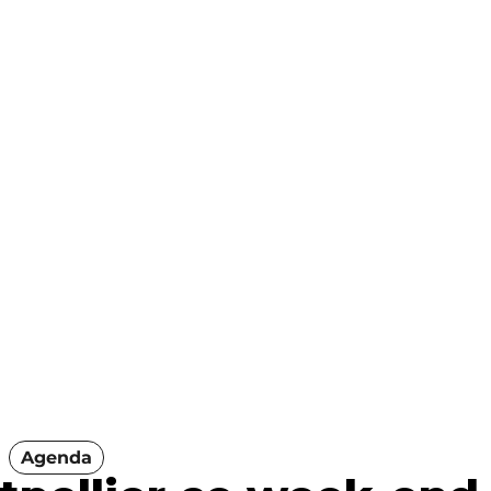
Agenda