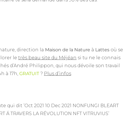
 nature, direction la
Maison de la Nature
à
Lattes
où se
plorer le
très beau site du Méjéan
si tu ne le connais
chés d’André Philippon, qui nous dévoile son travail
4h à 17h,
GRATUIT
?
Plus d’infos