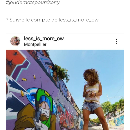
#jeudemotspourrisorry
?
Suivre le compte de less_is_more_ow