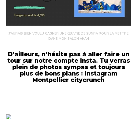
J’AURAIS BIEN VOULU GAGNER UNE ŒUVRE DE SUNRA POUR LA METTRE
DANS MON SALON AHAH
D’ailleurs, n’hésite pas à aller faire un
tour sur notre compte Insta. Tu verras
plein de photos sympas et toujours
plus de bons plans :
Instagram
Montpellier citycrunch