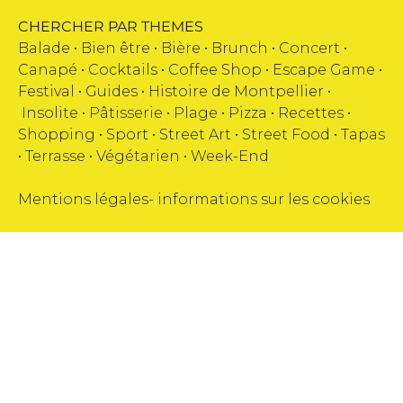
CHERCHER PAR THEMES
Balade •
Bien être
•
Bière
•
Brunch
•
Concert
•
Canapé
•
Cocktails
•
Coffee Shop
•
Escape Game
•
Festival
•
Guides
•
Histoire de Montpellier
•
Insolite
•
Pâtisserie
•
Plage
•
Pizza
•
Recettes
•
Shopping
•
Sport
•
Street Art
•
Street Food
•
Tapas
•
Terrasse
•
Végétarien
•
Week-End
Mentions légales
-
informations sur les cookies