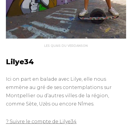
LES QUAIS DU VERDANSON
Lilye34
Ici on part en balade avec Lilye, elle nous
emmène au gré de ses contemplations sur
Montpellier ou d’autres villes de la région,
comme Sète, Uzès ou encore Nîmes.
? Suivre le compte de Lilye34