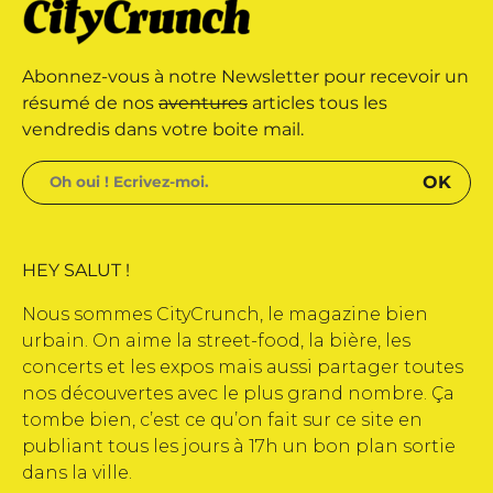
rque déposée • Tous droits
Abonnez-vous à notre Newsletter pour recevoir un
dité par Buena Onda Web •
résumé de nos
aventures
articles tous les
vendredis dans votre boite mail.
HEY SALUT !
Nous sommes CityCrunch, le magazine bien
urbain. On aime la street-food, la bière, les
concerts et les expos mais aussi partager toutes
nos découvertes avec le plus grand nombre. Ça
tombe bien, c’est ce qu’on fait sur ce site en
publiant tous les jours à 17h un bon plan sortie
dans la ville.