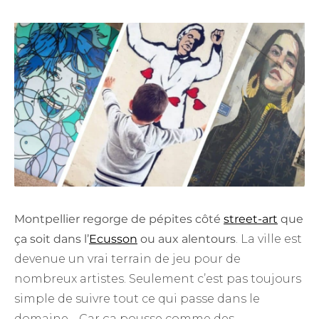
Montpellier regorge de pépites côté
street-art
que
ça soit dans l’
Ecusson
ou aux alentours
. La ville est
devenue un vrai terrain de jeu pour de
nombreux artistes. Seulement c’est pas toujours
simple de suivre tout ce qui passe dans le
domaine… Car ça pousse comme des