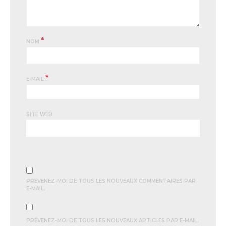
*
NOM
*
E-MAIL
SITE WEB
PRÉVENEZ-MOI DE TOUS LES NOUVEAUX COMMENTAIRES PAR
E-MAIL.
PRÉVENEZ-MOI DE TOUS LES NOUVEAUX ARTICLES PAR E-MAIL.