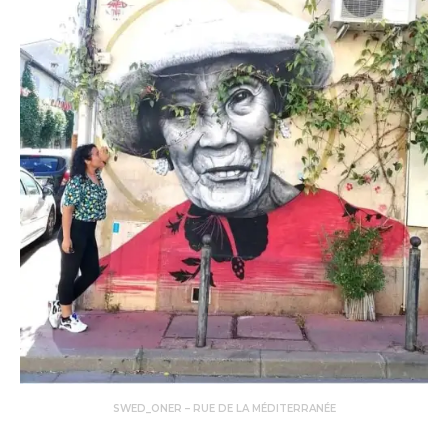
SWED_ONER – RUE DE LA MÉDITERRANÉE