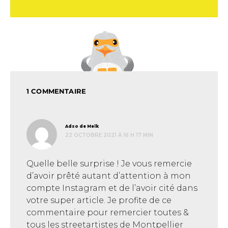
1 COMMENTAIRE
dit :
Adso de Melk
22 OCTOBRE 2021 À 16 H 17 MIN
Quelle belle surprise ! Je vous remercie
d’avoir prêté autant d’attention à mon
compte Instagram et de l’avoir cité dans
votre super article. Je profite de ce
commentaire pour remercier toutes &
tous les streetartistes de Montpellier