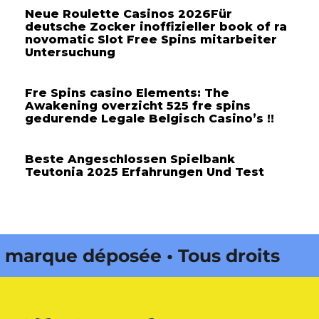
Neue Roulette Casinos 2026Für
deutsche Zocker inoffizieller book of ra
novomatic Slot Free Spins mitarbeiter
Untersuchung
Fre Spins casino Elements: The
Awakening overzicht 525 fre spins
gedurende Legale Belgisch Casino’s !!
Beste Angeschlossen Spielbank
Teutonia 2025 Erfahrungen Und Test
rque déposée • Tous droits
dité par Buena Onda Web •