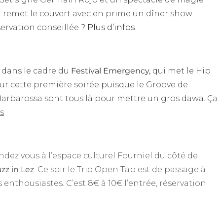
 remet le couvert avec en prime un dîner show
servation conseillée
?
Plus d’infos
dans le cadre du
Festival Emergency,
qui met le Hip
r cette première soirée puisque le Groove de
 Barbarossa sont tous là pour mettre un gros dawa.
Ça
s
endez vous à l’espace culturel Fourniel du côté de
azz in Lez
. Ce soir le Trio Open Tap est de passage à
enthousiastes. C’est 8€ à 10€ l’entrée, réservation