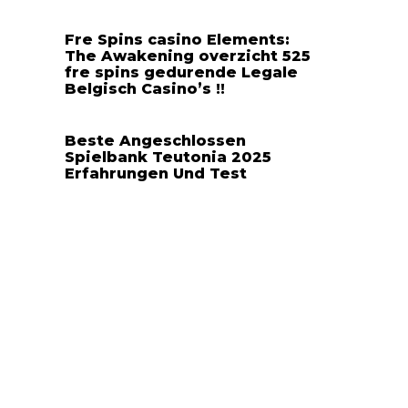
Fre Spins casino Elements:
The Awakening overzicht 525
fre spins gedurende Legale
Belgisch Casino’s !!
Beste Angeschlossen
Spielbank Teutonia 2025
Erfahrungen Und Test