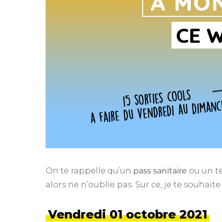
On te rappelle qu’un
pass sanitaire
ou un te
alors ne n’oublie pas. Sur ce, je te souhait
Vendredi 01 octobre 2021