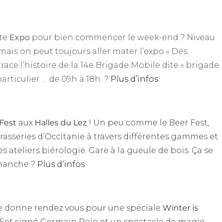
ite
Expo
pour bien commencer le week-end ? Niveau
ais on peut toujours aller mater l’expo « Des
etrace l’histoire de la 14e Brigade Mobile dite « brigade
articulier … de 09h à 18h.
?
Plus d’infos
Fest
aux
Halles du Lez
! Un peu comme le Beer Fest,
 brasseries d’Occitanie à travers différentes gammes et
es ateliers biérologie. Gare à la gueule de bois. Ça se
dimanche
?
Plus d’infos
e donne rendez vous pour une spéciale
Winter is
Set signé Germain Rojo et un spectacle de magie