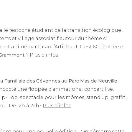
.a le festoche étudiant de la transition écologique !
rts et village associatif autour du thème si
nt animé par l’asso l’Artichaut.
C’est 6€ l’entrée et
 Grammont
?
Plus d’infos
la
Familiale des Cévennes
au
Parc Mas de Neuville
!
octé une floppée d’animations : concert live,
p-Hop, spectacle pour les mômes, stand up, graffiti,
ndu. De 12h à 22h
?
Plus d’infos
vient pour une nouvelle édition ! On démarre cette