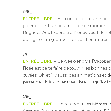
09h_
ENTRÉE LIBRE
–
Et si on se faisait une pet
galeries c’est un peu mort en ce moment, m
Brigades Aux Experts » à
Pierrevives
. Elle r
du Tigre », un groupe montpellierain très p
11h_
ENTRÉE LIBRE
– Ce week-end y a l’
Oktober
l’idée est de te faire découvrir les bonnes
cuvées. Oh et il y aussi des animations et d
passe de 11h à 23h, entrée libre. Jusqu’à 
18h_
ENTRÉE LIBRE
– Le resto/bar
Les Mômes
t
Coming
. On commence ce soir avec un DJ-