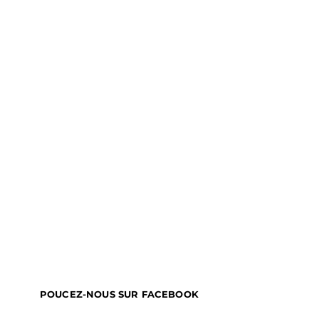
POUCEZ-NOUS SUR FACEBOOK