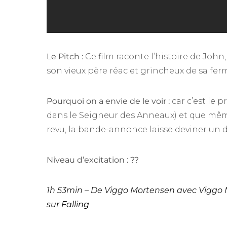
Le Pitch :
Ce film raconte l’histoire de Joh
son vieux père réac et grincheux de sa ferme
Pourquoi on a envie de le voir :
car c’est le 
dans le Seigneur des Anneaux) et que même 
revu, la bande-annonce laisse deviner un 
Niveau d’excitation : ??
1h 53min – De Viggo Mortensen avec Viggo 
sur Falling