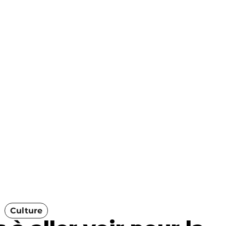
Culture