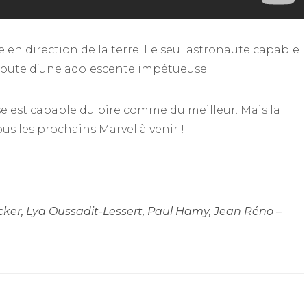
en direction de la terre. Le seul astronaute capable
 la route d’une adolescente impétueuse.
se est capable du pire comme du meilleur. Mais la
s les prochains Marvel à venir !
ker, Lya Oussadit-Lessert, Paul Hamy, Jean Réno –