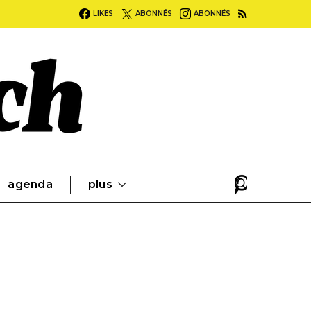
LIKES
ABONNÉS
ABONNÉS
agenda
plus