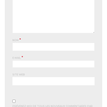
*
NOM
*
E-MAIL
SITE WEB
PRÉVENEZ-MOI DE TOUS LES NOUVEAUX COMMENTAIRES PAR