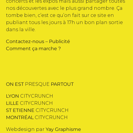
concerts et les expos mais aussi partager toutes
nos découvertes avec le plus grand nombre. Ça
tombe bien, c’est ce qu’on fait sur ce site en
publiant tous les jours à 17h un bon plan sortie
dans la ville.
Contactez-nous
–
Publicité
Comment ça marche ?
ON EST
PRESQUE
PARTOUT
LYON
CITYCRUNCH
LILLE
CITYCRUNCH
ST ETIENNE
CITYCRUNCH
MONTRÉAL
CITYCRUNCH
Webdesign par
Yay Graphisme