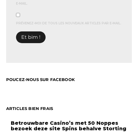
E-MAIL.
PRÉVENEZ-MOI DE TOUS LES NOUVEAUX ARTICLES PAR E-MAIL.
POUCEZ-NOUS SUR FACEBOOK
ARTICLES BIEN FRAIS
Betrouwbare Casino’s met 50 Noppes
bezoek deze site Spins behalve Storting