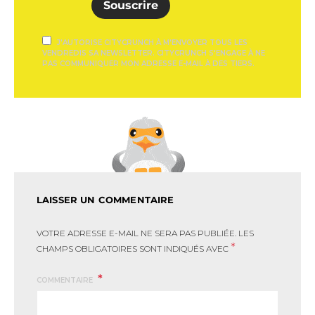
Souscrire
J'AUTORISE CITYCRUNCH À M'ENVOYER TOUS LES
VENDREDIS SA NEWSLETTER. CITYCRUNCH S'ENGAGE À NE
PAS COMMUNIQUER MON ADRESSE E-MAIL À DES TIERS.
LAISSER UN COMMENTAIRE
VOTRE ADRESSE E-MAIL NE SERA PAS PUBLIÉE.
LES
*
CHAMPS OBLIGATOIRES SONT INDIQUÉS AVEC
COMMENTAIRE