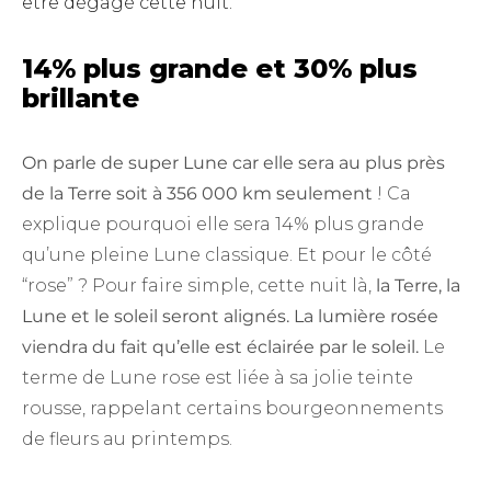
être dégagé cette nuit.
14% plus grande et 30% plus
brillante
On parle de super Lune car elle sera au plus près
de la Terre soit à 356 000 km seulement
! Ca
explique pourquoi elle sera 14% plus grande
qu’une pleine Lune classique. Et pour le côté
“rose” ? Pour faire simple, cette nuit là,
la Terre, la
Lune et le soleil seront alignés. La lumière rosée
viendra du fait qu’elle est éclairée par le soleil.
Le
terme de Lune rose est liée à sa jolie teinte
rousse, rappelant certains bourgeonnements
de fleurs au printemps.