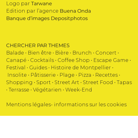
Logo par
Tarwane
Edition par l’agence
Buena Onda
Banque d’images
Depositphotos
CHERCHER PAR THEMES
Balade •
Bien être
•
Bière
•
Brunch
•
Concert
•
Canapé
•
Cocktails
•
Coffee Shop
•
Escape Game
•
Festival
•
Guides
•
Histoire de Montpellier
•
Insolite
•
Pâtisserie
•
Plage
•
Pizza
•
Recettes
•
Shopping
•
Sport
•
Street Art
•
Street Food
•
Tapas
•
Terrasse
•
Végétarien
•
Week-End
Mentions légales
-
informations sur les cookies