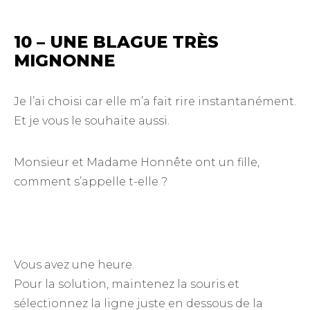
10 – UNE BLAGUE TRÈS
MIGNONNE
Je l’ai choisi car elle m’a fait rire instantanément.
Et je vous le souhaite aussi.
Monsieur et Madame Honnête ont un fille,
comment s’appelle t-elle ?
Marie
Vous avez une heure.
Pour la solution, maintenez la souris et
sélectionnez la ligne juste en dessous de la