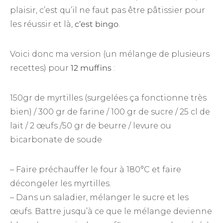
plaisir, c’est qu’il ne faut pas être pâtissier pour
les réussir et là,
c’est bingo
.
Voici donc ma version (un mélange de plusieurs
recettes) pour
12 muffins
:
150gr de myrtilles (surgelées ça fonctionne très
bien) / 300 gr de farine / 100 gr de sucre / 25 cl de
lait / 2 œufs /50 gr de beurre / levure ou
bicarbonate de soude
– Faire préchauffer le four à 180°C et faire
décongeler les myrtilles.
– Dans un saladier, mélanger le sucre et les
œufs. Battre jusqu’à ce que le mélange devienne