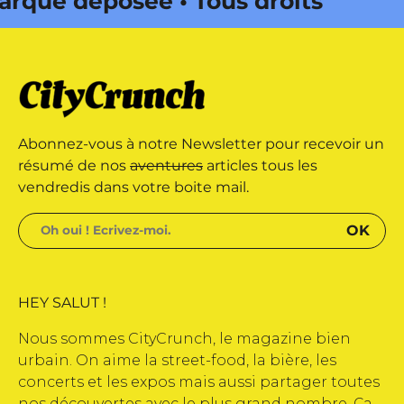
ue déposée • Tous droits réservés
ena Onda Web • CityCrunch est
us droits réservés • Magazine
Abonnez-vous à notre Newsletter pour recevoir un
eb •
résumé de nos
aventures
articles tous les
vendredis dans votre boite mail.
HEY SALUT !
Nous sommes CityCrunch, le magazine bien
urbain. On aime la street-food, la bière, les
concerts et les expos mais aussi partager toutes
nos découvertes avec le plus grand nombre. Ça