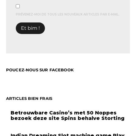
PRÉVENEZ-MOI DE TOUS LES NOUVEAUX ARTICLES PAR E-MAIL.
POUCEZ-NOUS SUR FACEBOOK
ARTICLES BIEN FRAIS
Betrouwbare Casino’s met 50 Noppes
bezoek deze site Spins behalve Storting
Indian Dreaming Slot machine game Play