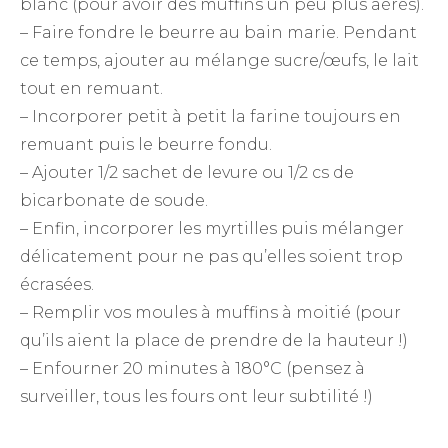
blanc (pour avoir des muffins un peu plus aérés).
– Faire fondre le beurre au bain marie. Pendant
ce temps, ajouter au mélange sucre/œufs, le lait
tout en remuant.
– Incorporer petit à petit la farine toujours en
remuant puis le beurre fondu.
– Ajouter 1/2 sachet de levure ou 1/2 cs de
bicarbonate de soude.
– Enfin, incorporer les myrtilles puis mélanger
délicatement pour ne pas qu’elles soient trop
écrasées.
– Remplir vos moules à muffins à moitié (pour
qu’ils aient la place de prendre de la hauteur !)
– Enfourner 20 minutes à 180°C (pensez à
surveiller, tous les fours ont leur subtilité !)