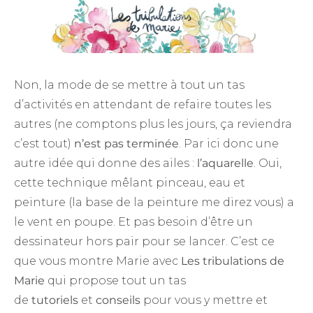
Non, la mode de se mettre à tout un tas
d’activités en attendant de refaire toutes les
autres (ne comptons plus les jours, ça reviendra
c’est tout)
n’est pas terminée
. Par ici donc une
autre idée qui donne des ailes :
l’aquarelle
. Oui,
cette technique mêlant pinceau, eau et
peinture (la base de la peinture me direz vous) a
le vent en poupe. Et pas besoin d’être un
dessinateur hors pair pour se lancer. C’est ce
que vous montre Marie avec
Les tribulations de
Marie
qui propose tout un tas
de
tutoriels
et
conseils
pour vous y mettre et