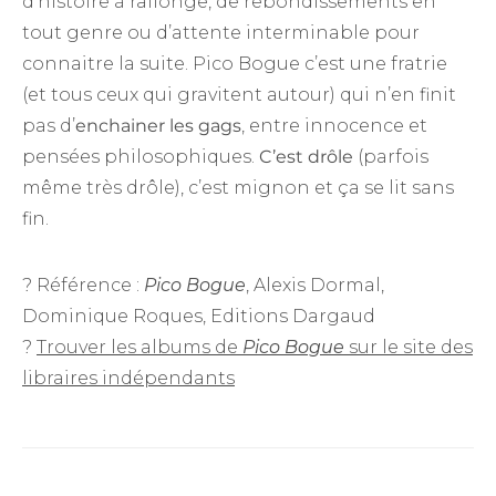
d’histoire à rallonge, de rebondissements en
tout genre ou d’attente interminable pour
connaitre la suite. Pico Bogue c’est une fratrie
(et tous ceux qui gravitent autour) qui n’en finit
pas d’
enchainer les gags
, entre innocence et
pensées philosophiques.
C’est drôle
(parfois
même très drôle), c’est mignon et ça se lit sans
fin.
? Référence :
Pico Bogue
, Alexis Dormal,
Dominique Roques, Editions Dargaud
?
Trouver les albums de
Pico Bogue
sur le site des
libraires indépendants