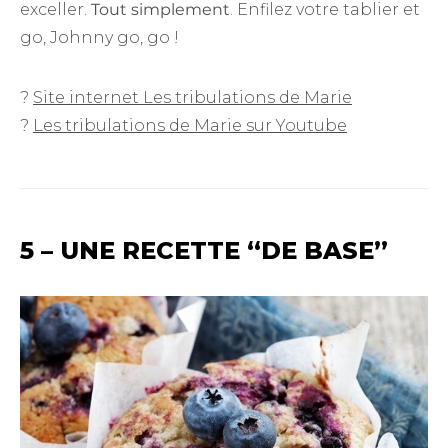
exceller.
Tout simplement
. Enfilez votre tablier et
go, Johnny go, go !
?
Site internet Les tribulations de Marie
?
Les tribulations de Marie sur Youtube
5 – UNE RECETTE “DE BASE”