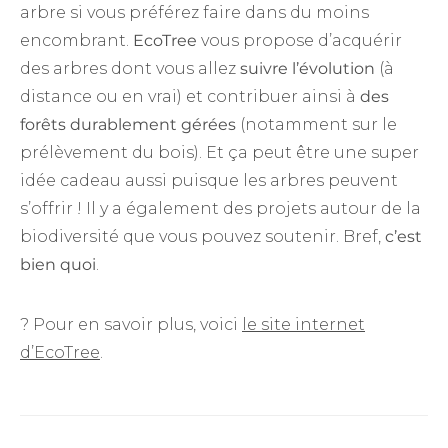
arbre si vous préférez faire dans du moins
encombrant.
EcoTree
vous propose d’acquérir
des arbres dont vous allez
suivre l’évolution
(à
distance ou en vrai) et contribuer ainsi à
des
forêts durablement gérées
(notamment sur le
prélèvement du bois). Et ça peut être une super
idée cadeau aussi puisque les arbres peuvent
s’offrir ! Il y a également des projets autour de la
biodiversité que vous pouvez soutenir. Bref,
c’est
bien quoi
.
? Pour en savoir plus, voici
le site internet
d’EcoTree
.