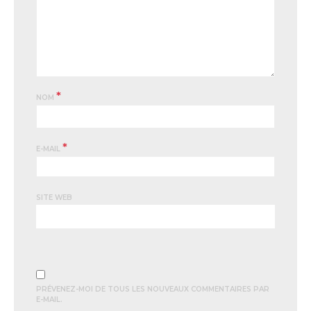
*
NOM
*
E-MAIL
SITE WEB
PRÉVENEZ-MOI DE TOUS LES NOUVEAUX COMMENTAIRES PAR
E-MAIL.