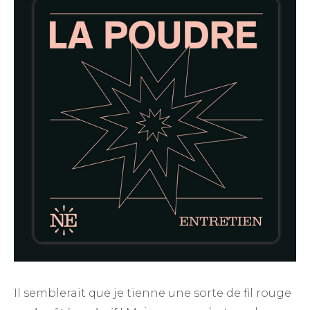
Il semblerait que je tienne une sorte de fil rouge