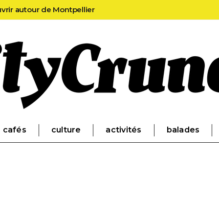
uvrir autour de Montpellier
cafés
culture
activités
balades