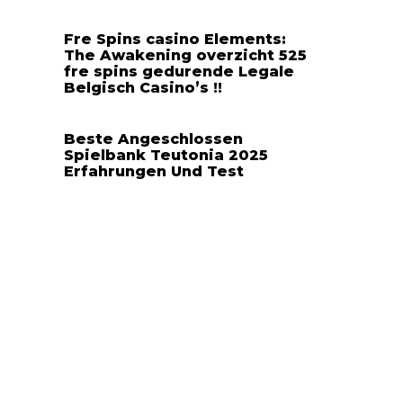
Fre Spins casino Elements:
The Awakening overzicht 525
fre spins gedurende Legale
Belgisch Casino’s !!
Beste Angeschlossen
Spielbank Teutonia 2025
Erfahrungen Und Test