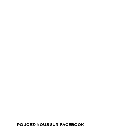
POUCEZ-NOUS SUR FACEBOOK