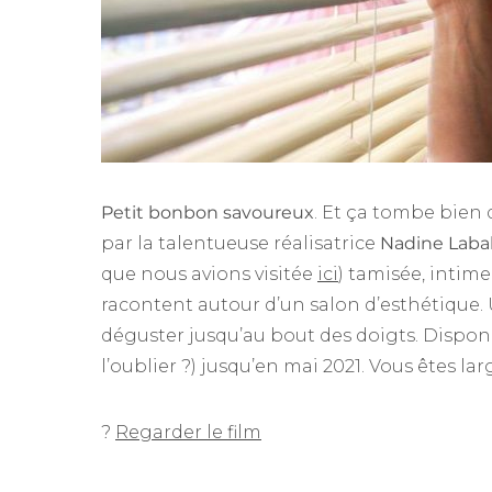
Petit bonbon savoureux
. Et ça tombe bien 
par la talentueuse réalisatrice
Nadine Laba
que nous avions visitée
ici
) tamisée, intime
racontent autour d’un salon d’esthétique.
déguster jusqu’au bout des doigts. Dispon
l’oublier ?) jusqu’en mai 2021. Vous êtes lar
?
Regarder le film