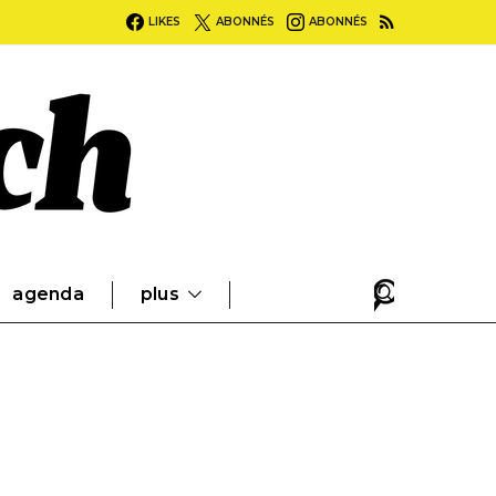
LIKES
ABONNÉS
ABONNÉS
agenda
plus