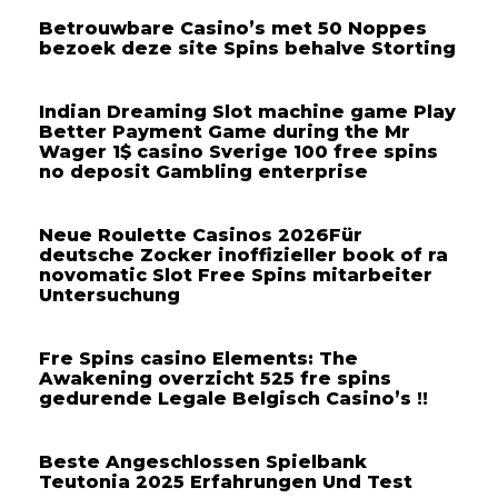
Betrouwbare Casino’s met 50 Noppes
bezoek deze site Spins behalve Storting
Indian Dreaming Slot machine game Play
Better Payment Game during the Mr
Wager 1$ casino Sverige 100 free spins
no deposit Gambling enterprise
Neue Roulette Casinos 2026Für
deutsche Zocker inoffizieller book of ra
novomatic Slot Free Spins mitarbeiter
Untersuchung
Fre Spins casino Elements: The
Awakening overzicht 525 fre spins
gedurende Legale Belgisch Casino’s !!
Beste Angeschlossen Spielbank
Teutonia 2025 Erfahrungen Und Test