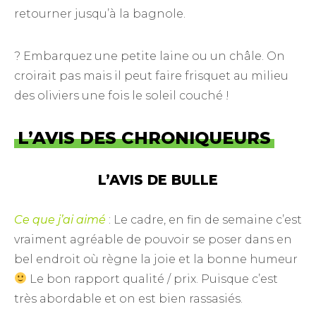
retourner jusqu’à la bagnole.
? Embarquez une petite laine ou un châle. On
croirait pas mais il peut faire frisquet au milieu
des oliviers une fois le soleil couché !
L’AVIS DES CHRONIQUEURS
L’AVIS DE BULLE
Ce que j’ai aimé
: Le cadre, en fin de semaine c’est
vraiment agréable de pouvoir se poser dans en
bel endroit où règne la joie et la bonne humeur
Le bon rapport qualité / prix. Puisque c’est
très abordable et on est bien rassasiés.