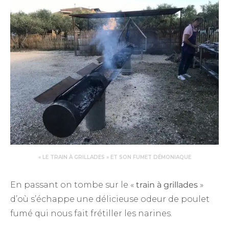
« LE TRAIN À GRILLADES » ET SON FUMET DÉMONIAQUE
En passant on tombe sur le «
train à grillades
»
d’où s’échappe une délicieuse odeur de poulet
fumé qui nous fait frétiller les narines.