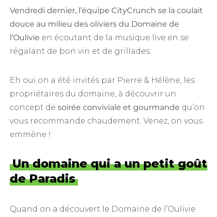
Vendredi dernier, l’équipe CityCrunch se la coulait
douce au milieu des oliviers du Domaine de
l’Oulivie
en écoutant de la musique live en se
régalant de bon vin et de grillades.
Eh oui on a été invités par Pierre & Hélène, les
propriétaires du domaine, à découvrir un
concept de
soirée conviviale et gourmande
qu’on
vous recommande chaudement. Venez, on vous
emmène !
Un domaine qui a un petit goût
de Paradis
Quand on a découvert le Domaine de l’Oulivie