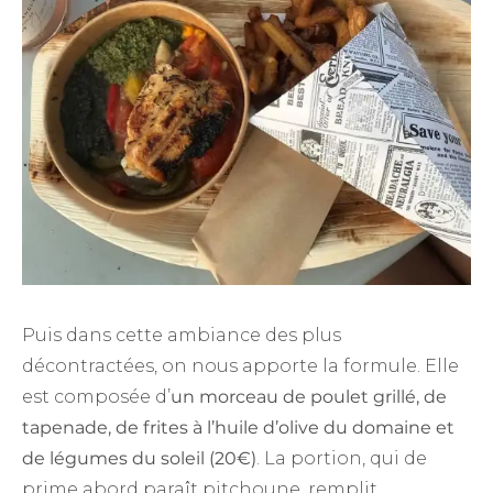
Puis dans cette ambiance des plus
décontractées, on nous apporte la formule. Elle
est composée d’
un morceau de poulet grillé, de
tapenade, de frites à l’huile d’olive du domaine et
de légumes du soleil (20€)
. La portion, qui de
prime abord paraît pitchoune, remplit