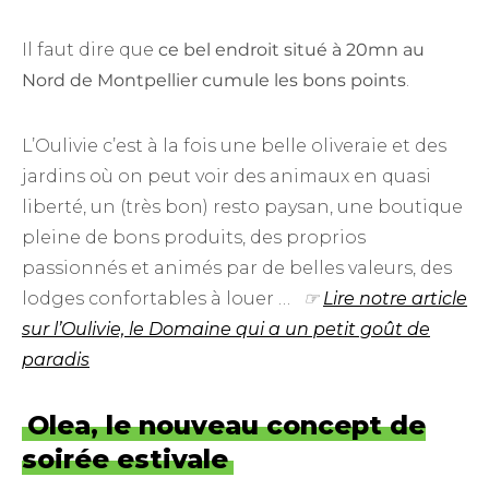
Il faut dire que
ce bel endroit situé à 20mn au
Nord de Montpellier cumule les bons points
.
L’Oulivie c’est à la fois une belle oliveraie et des
jardins où on peut voir des animaux en quasi
liberté, un (très bon) resto paysan, une boutique
pleine de bons produits, des proprios
passionnés et animés par de belles valeurs, des
lodges confortables à louer …
☞
Lire notre article
sur l’Oulivie, le Domaine qui a un petit goût de
paradis
Olea, le nouveau concept de
soirée estivale