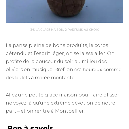
3€ LA GLACE MAISON, 2 PARFUMS AU CHOIX
La panse pleine de bons produits, le corps
détendu et l’esprit léger, on se laisse aller. On
profite de la douceur du soir au milieu des
oliviers en musique. Bref, on est
heureux comme
des bulots à marée montante
.
Allez une petite glace maison pour faire glisser –
ne voyez là qu’une extrême dévotion de notre
part – et on rentre à Montpellier.
Bon à savoir