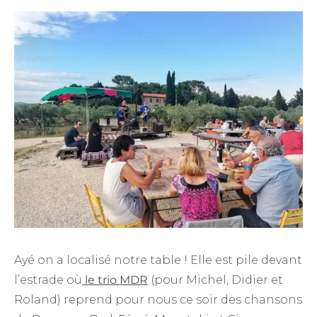
Ayé on a localisé notre table ! Elle est pile devant
l’estrade où
le trio MDR
(pour Michel, Didier et
Roland) reprend pour nous ce soir des chansons