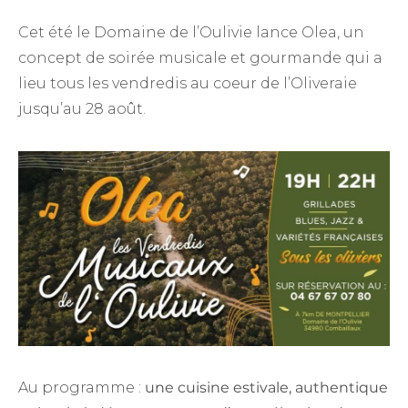
Cet été le Domaine de l’Oulivie lance Olea, un
concept de soirée musicale et gourmande qui a
lieu tous les vendredis au coeur de l’Oliveraie
jusqu’au 28 août.
Au programme :
une cuisine estivale, authentique