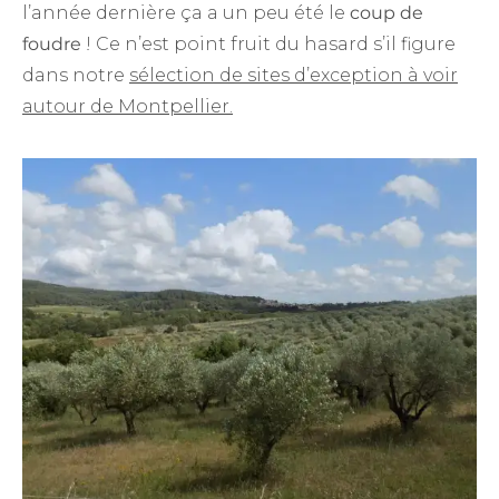
l’année dernière ça a un peu été le
coup de
foudre
! Ce n’est point fruit du hasard s’il figure
dans notre
sélection de sites d’exception à voir
autour de Montpellier.