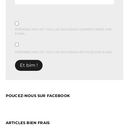
PRÉVENEZ-MOI DE TOUS LES NOUVEAUX COMMENTAIRES PAR
E-MAIL.
PRÉVENEZ-MOI DE TOUS LES NOUVEAUX ARTICLES PAR E-MAIL.
POUCEZ-NOUS SUR FACEBOOK
ARTICLES BIEN FRAIS