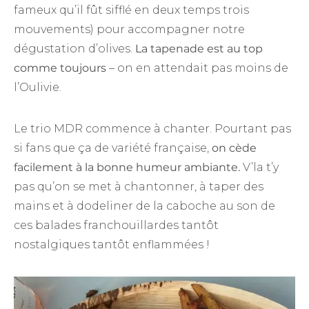
fameux qu’il fût sifflé en deux temps trois
mouvements) pour accompagner notre
dégustation d’olives.
La tapenade est au top
comme toujours
– on en attendait pas moins de
l’Oulivie.
Le trio MDR commence à chanter. Pourtant pas
si fans que ça de variété française,
on cède
facilement à la bonne humeur ambiante.
V’la t’y
pas qu’on se met à chantonner, à taper des
mains et à dodeliner de la caboche au son de
ces balades franchouillardes tantôt
nostalgiques tantôt enflammées !