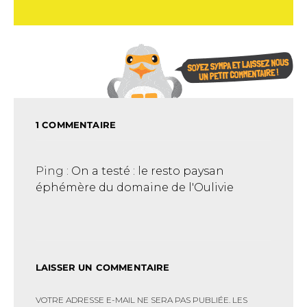
1 COMMENTAIRE
Ping :
On a testé : le resto paysan
éphémère du domaine de l'Oulivie
LAISSER UN COMMENTAIRE
VOTRE ADRESSE E-MAIL NE SERA PAS PUBLIÉE.
LES