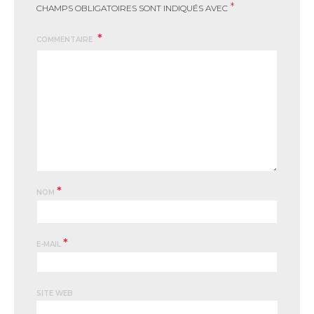
*
CHAMPS OBLIGATOIRES SONT INDIQUÉS AVEC
COMMENTAIRE
*
NOM
*
E-MAIL
SITE WEB