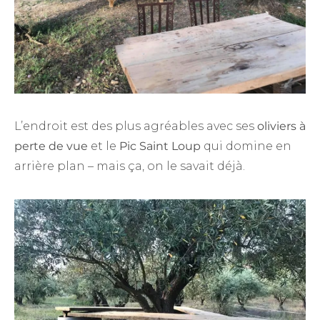
L’endroit est des plus agréables avec ses
oliviers à
perte de vue
et le
Pic Saint Loup
qui domine en
arrière plan – mais ça, on le savait déjà.