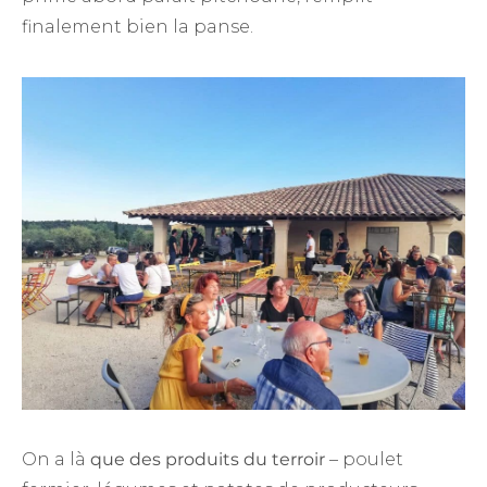
finalement bien la panse.
On a là
que
des produits du terroir
– poulet