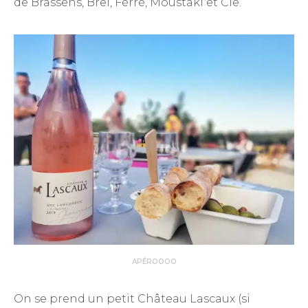
de Brassens, Brel, Férré, Moustaki et Cie.
APÉROOOO
On se prend un petit Château Lascaux (si