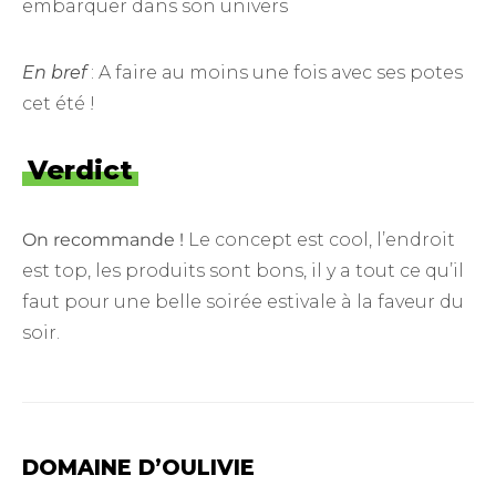
embarquer dans son univers
En bref
: A faire au moins une fois avec ses potes
cet été !
Verdict
On recommande !
Le concept est cool, l’endroit
est top, les produits sont bons, il y a tout ce qu’il
faut pour une belle soirée estivale à la faveur du
soir.
DOMAINE D’OULIVIE