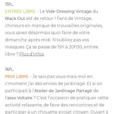
15h_
ENTREE LIBRE –
Le
Vide-Dressing Vintage
du
Black Out
est de retour ! Fans de Vintage,
chineurs en manque de trouvailles originales,
vous savez désormais quoi faire de votre
dimanche après midi. N’oubliez pas vos
masques. Ça se passe de 15h à 20h30, entrée
libre ?
Plus d’infos
16h_
PRIX LIBRE –
Je sais pas vous mais moi en
c’moment j’ai des envies de jardinage. Et si on
participait à l’
Atelier de Jardinage Partagé
de
l’
asso Voltaire
? C’est l’occasion de pratiquer cette
activité relaxante, de faire des rencontres et de
participer à un chouette projet citoyen. Ouvert à