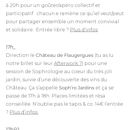
à 20h pour un goûter/apéro collectif et
participatif : chacun.e ramène ce qu’iel veut/peut
pour partager ensemble un moment convivial
et solidaire. Entrée libre ?
Plus d’infos
17h_
Direction le
Château de Flaugergues
(tu as lu
notre billet sur leur
Afterwork ?
) pour une
session de Sophrologie au coeur du très joli
jardin, suivie d’une découverte des vins du
Château. Ça s’appelle
Soph’ro Jardins
et ça se
passe de 17h à 18h. Places limitées et résa
conseillée. N’oublie pas le tapis & co. 14€ l’entrée
?
Plus d’infos
17h50_