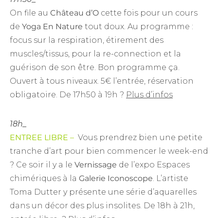
On file au
Château d’O
cette fois pour un cours
de
Yoga
En Nature
tout doux. Au programme :
focus sur la respiration, étirement des
muscles/tissus, pour la re-connection et la
guérison de son être. Bon programme ça.
Ouvert à tous niveaux. 5€ l’entrée, réservation
obligatoire. De 17h50 à 19h ?
Plus d’infos
18h_
ENTREE LIBRE –
Vous prendrez bien une petite
tranche d’art pour bien commencer le week-end
? Ce soir il y a le
Vernissage
de l’expo Espaces
chimériques à la
Galerie Iconoscope
. L’artiste
Toma Dutter y présente une série d’aquarelles
dans un décor des plus insolites. De 18h à 21h,