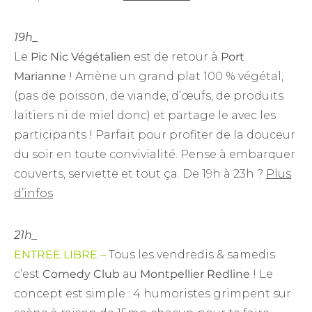
19h_
Le
Pic Nic Végétalien
est de retour à
Port
Marianne
! Amène un grand plat 100 % végétal,
(pas de poisson, de viande, d’œufs, de produits
laitiers ni de miel donc) et partage le avec les
participants ! Parfait pour profiter de la douceur
du soir en toute convivialité. Pense à embarquer
couverts, serviette et tout ça. De 19h à 23h ?
Plus
d’infos
21h_
ENTREE LIBRE –
Tous les vendredis & samedis
c’est
Comedy Club
au
Montpellier Redline
! Le
concept est simple : 4 humoristes grimpent sur