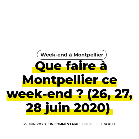
Week-end à Montpellier
Que faire à
Montpellier ce
week-end ? (26, 27,
28 juin 2020)
25 JUIN 2020
UN COMMENTAIRE
1.6K VUES
ZIGOUTE