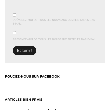
PRÉVENEZ-MOI DE TOUS LES NOUVEAUX COMMENTAIRES PAR
E-MAIL.
PRÉVENEZ-MOI DE TOUS LES NOUVEAUX ARTICLES PAR E-MAIL.
POUCEZ-NOUS SUR FACEBOOK
ARTICLES BIEN FRAIS