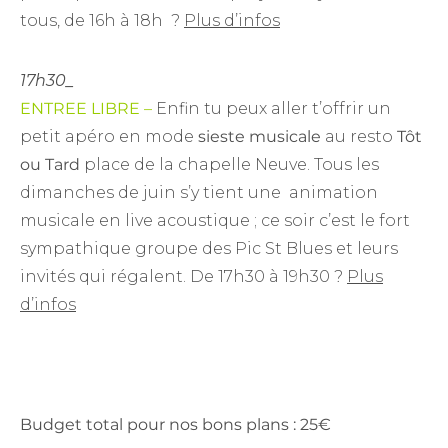
tous, de 16h à 18h ?
Plus d’infos
17h30_
ENTREE LIBRE –
Enfin tu peux aller t’offrir un
petit apéro en mode
sieste musicale
au resto
Tôt
ou Tard
place de la chapelle Neuve. Tous les
dimanches de juin s’y tient une animation
musicale en live acoustique ; ce soir c’est le fort
sympathique groupe des Pic St Blues et leurs
invités qui régalent. De 17h30 à 19h30 ?
Plus
d’infos
Budget total pour nos bons plans : 25€