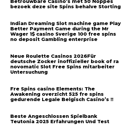
Betrouwbare Casino’s met 50 Noppes
bezoek deze site Spins behalve Storting
Indian Dreaming Slot machine game Play
Better Payment Game during the Mr
Wager 1$ casino Sverige 100 free spins
no deposit Gambling enterprise
Neue Roulette Casinos 2026Für
deutsche Zocker inoffizieller book of ra
novomatic Slot Free Spins mitarbeiter
Untersuchung
Fre Spins casino Elements: The
Awakening overzicht 525 fre spins
gedurende Legale Belgisch Casino’s !!
Beste Angeschlossen Spielbank
Teutonia 2025 Erfahrungen Und Test