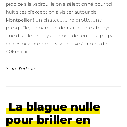
propice à la vadrouille on a sélectionné pour toi
huit sites d’exception à visiter autour de
Montpellier !
Un château, une grotte, une
presqu’île, un parc, un domaine, une abbaye,
une distillerie… il y a un peu de tout ! La plupart
de ces beaux endroits se trouve à moins de
40km d’ici.
? Lire l’article
La blague nulle
pour briller en