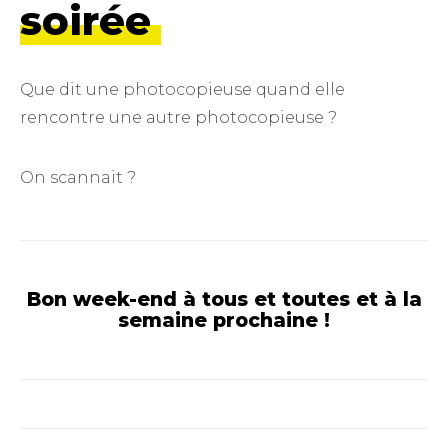
soirée
Que dit une photocopieuse quand elle
rencontre une autre photocopieuse ?
On scannait ?
Bon week-end à tous et toutes et à la
semaine prochaine !