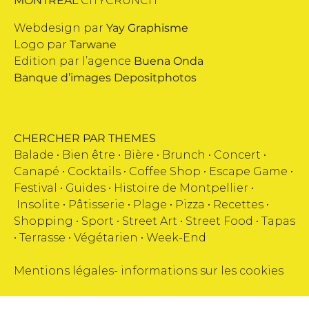
MONTRÉAL
CITYCRUNCH
Webdesign par
Yay Graphisme
Logo par
Tarwane
Edition par l’agence
Buena Onda
Banque d’images
Depositphotos
CHERCHER PAR THEMES
Balade •
Bien être
•
Bière
•
Brunch
•
Concert
•
Canapé
•
Cocktails
•
Coffee Shop
•
Escape Game
•
Festival
•
Guides
•
Histoire de Montpellier
•
Insolite
•
Pâtisserie
•
Plage
•
Pizza
•
Recettes
•
Shopping
•
Sport
•
Street Art
•
Street Food
•
Tapas
•
Terrasse
•
Végétarien
•
Week-End
Mentions légales
-
informations sur les cookies