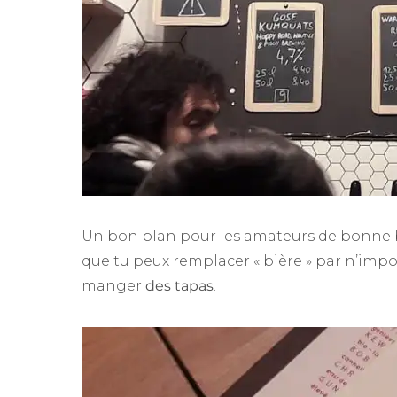
Un bon plan pour les amateurs de bonne b
que tu peux remplacer « bière » par n’impor
manger
des tapas
.