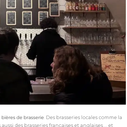
 bières de brasserie
. Des brasseries locales comme la
aussi des brasseries françaises et anglaises … et