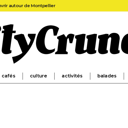
uvrir autour de Montpellier
cafés
culture
activités
balades