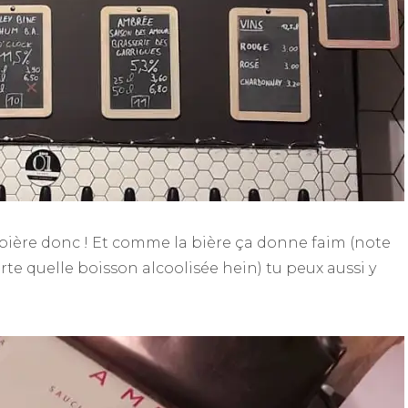
ière donc ! Et comme la bière ça donne faim (note
te quelle boisson alcoolisée hein) tu peux aussi y