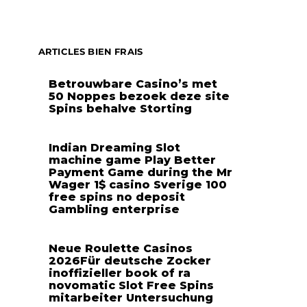
ARTICLES BIEN FRAIS
Betrouwbare Casino’s met
50 Noppes bezoek deze site
Spins behalve Storting
Indian Dreaming Slot
machine game Play Better
Payment Game during the Mr
Wager 1$ casino Sverige 100
free spins no deposit
Gambling enterprise
Neue Roulette Casinos
2026Für deutsche Zocker
inoffizieller book of ra
novomatic Slot Free Spins
mitarbeiter Untersuchung