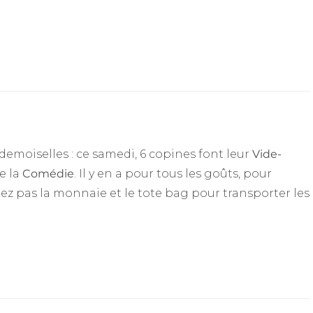
moiselles : ce samedi, 6 copines font leur
Vide-
e la
Comédie
. Il y en a pour tous les goûts, pour
bliez pas la monnaie et le tote bag pour transporter les