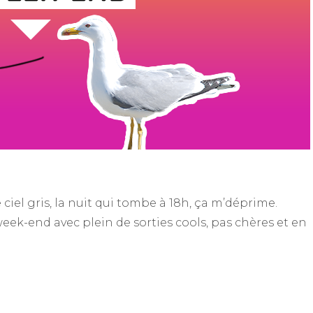
 ciel gris, la nuit qui tombe à 18h, ça m’déprime.
ek-end avec plein de sorties cools, pas chères et en