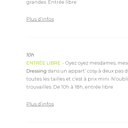
grandes. Entrée libre
Plus d’infos
10h
ENTRÉE LIBRE –
Oyez oyez mesdames, mesde
Dressing
dans un appart’ cosy à deux pas d
toutes les tailles et c’est à prix mini. N’ou
trouvailles. De 10h à 18h, entrée libre
Plus d’infos