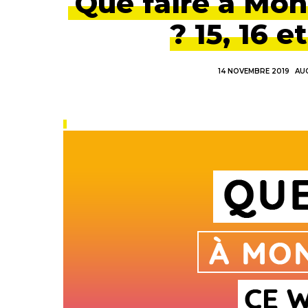
Que faire à Mon
? 15, 16 
14 NOVEMBRE 2019
AU