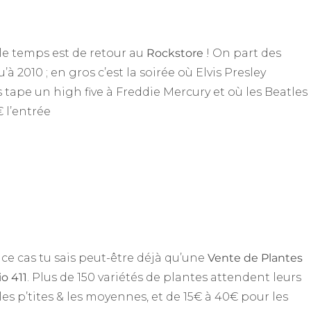
e temps est de retour au
Rockstore
! On part des
2010 ; en gros c’est la soirée où Elvis Presley
tape un high five à Freddie Mercury et où les Beatles
 l’entrée
 ce cas tu sais peut-être déjà qu’une
Vente de Plantes
o 411
. Plus de 150 variétés de plantes attendent leurs
les p’tites & les moyennes, et de 15€ à 40€ pour les