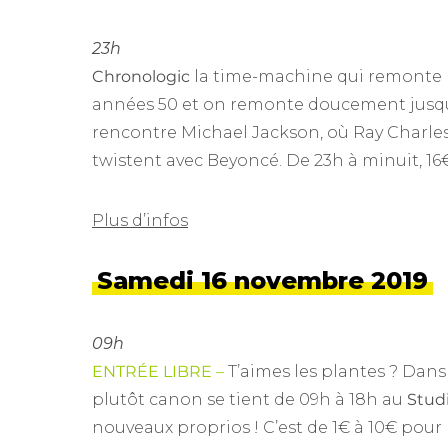
23h
Chronologic
la time-machine qui remonte l
années 50 et on remonte doucement jusqu’à 
rencontre Michael Jackson, où Ray Charles 
twistent avec Beyoncé. De 23h à minuit, 16€
Plus d’infos
Samedi 16 novembre 2019
09h
ENTRÉE LIBRE –
T’aimes les plantes ? Dans
plutôt canon se tient de 09h à 18h au
Studi
nouveaux proprios ! C’est de 1€ à 10€ pour 