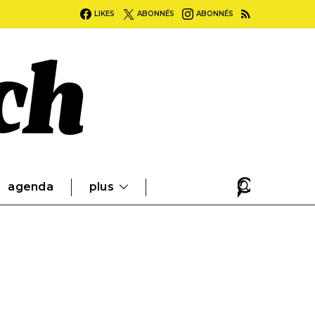
LIKES
ABONNÉS
ABONNÉS
agenda
plus