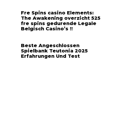
Fre Spins casino Elements:
The Awakening overzicht 525
fre spins gedurende Legale
Belgisch Casino’s !!
Beste Angeschlossen
Spielbank Teutonia 2025
Erfahrungen Und Test