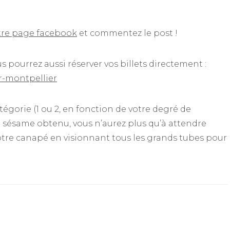
tre page facebook
et commentez le post !
s pourrez aussi réserver vos billets directement :
ur-montpellier
atégorie (1 ou 2, en fonction de votre degré de
 le sésame obtenu, vous n’aurez plus qu’à attendre
tre canapé en visionnant tous les grands tubes pour