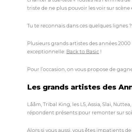
triste de ne plus pouvoir les voir sur scèn
Tu te reconnais dans ces quelques lignes 
Plusieurs grands artistes des années 2000 
exceptionnelle:
Back to Basic
!
Pour l’occasion, on vous propose de gagner
Les grands artistes des An
Lââm, Tribal King, les L5, Assia, Slai, Nutte
répondent présents pour remonter sur scè
Alors si vous aussi, vous êtes impatients de