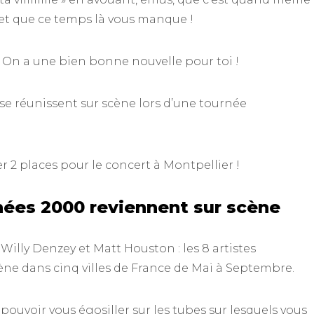
e et que ce temps là vous manque !
? On a une bien bonne nouvelle pour toi !
se réunissent sur scène lors d’une tournée
 2 places pour le concert à Montpellier !
nées 2000 reviennent sur scène
a, Willy Denzey et Matt Houston : les 8 artistes
ne dans cinq villes de France de Mai à Septembre.
 pouvoir vous égosiller sur les tubes sur lesquels vous