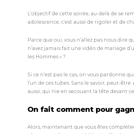
L’objectif de cette soirée, au-delà de se 
adolescence, c’est aussi de rigoler et de c
Parce que oui, vous n’allez pas nous dire qu
n’avez jamais fait une vidéo de mariage d’
les Hommes » ?
Si ce n’est pas le cas, on vous pardonne 
l’un de ces tubes. Sans le savoir, peut-être. 
aussi, qui nie en secouant la tête devant cet
On fait comment pour gagn
Alors, maintenant que vous êtes complèt