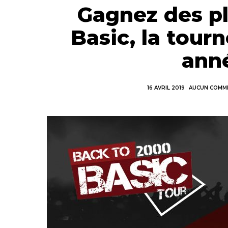
Gagnez des pl
Basic, la tour
ann
16 AVRIL 2019
AUCUN COMM