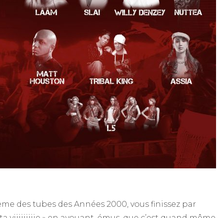
me des tubes des Années 2000, vous finissez par
a viiiiiiiiie » en avouant, émus, que c’est quand même