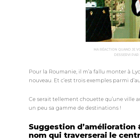
MA RÉACTION QUAND JE VO
DESSERVI PAR
Pour la Roumanie, il m’a fallu monter à Lyo
nouveau. Et c’est trois exemples parmi d’au
Ce serait tellement chouette qu’une ville 
un peu sa gamme de destinations !
Suggestion d’amélioration #
nom qui traverserai le centr