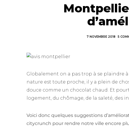
Montpellie
d’amél
7 NOVEMBRE 2018
5 COM
Globalement on a pas trop à se plaindre à Mon
nature est toute proche, il y a plein de chose
douce comme un chocolat chaud. Et pourtant
logement, du chômage, de la saleté, des inci
Voici donc quelques suggestions d’améliora
citycrunch pour rendre notre ville encore p