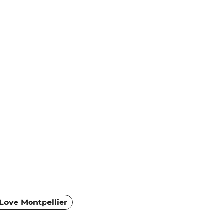
Love Montpellier