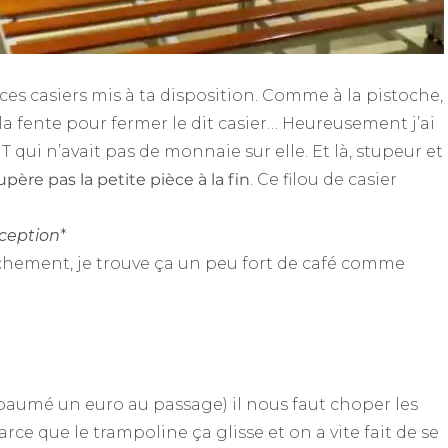
ces casiers mis à ta disposition. Comme à la pistoche,
a fente pour fermer le dit casier… Heureusement j’ai
. T qui n’avait pas de monnaie sur elle. Et là, stupeur et
père pas la petite pièce à la fin
. Ce filou de casier
ception
*
anchement, je trouve ça un peu fort de café comme
 a paumé un euro au passage) il nous faut choper les
arce que le trampoline ça glisse et on a vite fait de se