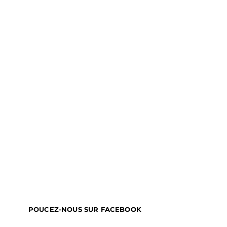
POUCEZ-NOUS SUR FACEBOOK