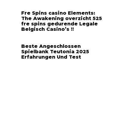
Fre Spins casino Elements:
The Awakening overzicht 525
fre spins gedurende Legale
Belgisch Casino’s !!
Beste Angeschlossen
Spielbank Teutonia 2025
Erfahrungen Und Test