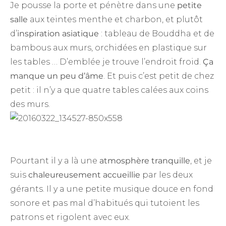
Je pousse la porte et pénètre dans une
petite
salle
aux teintes menthe et charbon, et plutôt
d’
inspiration asiatique
: tableau de Bouddha et de
bambous aux murs, orchidées en plastique sur
les tables … D’emblée je trouve l’endroit froid.
Ça
manque un peu d’âme
. Et puis c’est petit de chez
petit : il n’y a que quatre tables calées aux coins
des murs.
Pourtant il y a là une
atmosphère tranquille
, et je
suis
chaleureusement
accueillie
par les deux
gérants. Il y a une petite musique douce en fond
sonore et pas mal d’habitués qui tutoient les
patrons et rigolent avec eux.