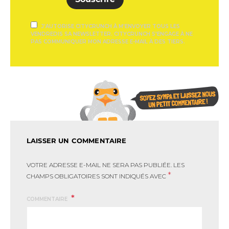
J'AUTORISE CITYCRUNCH À M'ENVOYER TOUS LES
VENDREDIS SA NEWSLETTER. CITYCRUNCH S'ENGAGE À NE
PAS COMMUNIQUER MON ADRESSE E-MAIL À DES TIERS.
LAISSER UN COMMENTAIRE
VOTRE ADRESSE E-MAIL NE SERA PAS PUBLIÉE.
LES
*
CHAMPS OBLIGATOIRES SONT INDIQUÉS AVEC
COMMENTAIRE