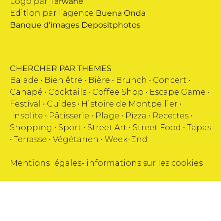
Logo par
Tarwane
Edition par l’agence
Buena Onda
Banque d’images
Depositphotos
CHERCHER PAR THEMES
Balade •
Bien être
•
Bière
•
Brunch
•
Concert
•
Canapé
•
Cocktails
•
Coffee Shop
•
Escape Game
•
Festival
•
Guides
•
Histoire de Montpellier
•
Insolite
•
Pâtisserie
•
Plage
•
Pizza
•
Recettes
•
Shopping
•
Sport
•
Street Art
•
Street Food
•
Tapas
•
Terrasse
•
Végétarien
•
Week-End
Mentions légales
-
informations sur les cookies