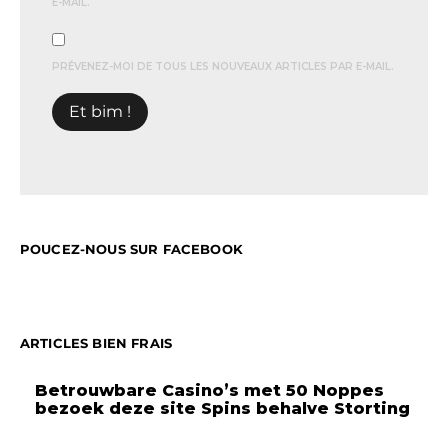
E-MAIL.
PRÉVENEZ-MOI DE TOUS LES NOUVEAUX ARTICLES PAR E-MAIL.
POUCEZ-NOUS SUR FACEBOOK
ARTICLES BIEN FRAIS
Betrouwbare Casino’s met 50 Noppes
bezoek deze site Spins behalve Storting