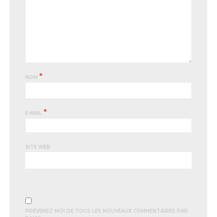
*
NOM
*
E-MAIL
SITE WEB
PRÉVENEZ-MOI DE TOUS LES NOUVEAUX COMMENTAIRES PAR