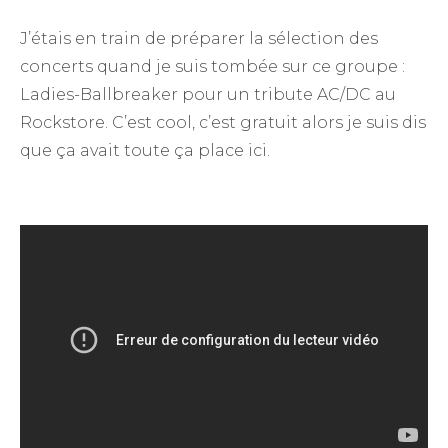
J’étais en train de préparer la sélection des
concerts quand je suis tombée sur ce groupe :
Ladies-Ballbreaker pour un tribute AC/DC au
Rockstore. C’est cool, c’est gratuit alors je suis dis
que ça avait toute ça place ici.