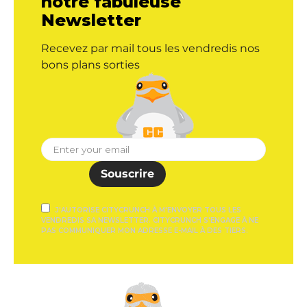
notre fabuleuse
Newsletter
Recevez par mail tous les vendredis nos
bons plans sorties
Souscrire
J'AUTORISE CITYCRUNCH À M'ENVOYER TOUS LES
VENDREDIS SA NEWSLETTER. CITYCRUNCH S'ENGAGE À NE
PAS COMMUNIQUER MON ADRESSE E-MAIL À DES TIERS.