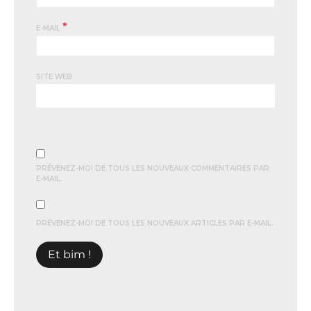
*
E-MAIL
SITE WEB
PRÉVENEZ-MOI DE TOUS LES NOUVEAUX COMMENTAIRES PAR
E-MAIL.
PRÉVENEZ-MOI DE TOUS LES NOUVEAUX ARTICLES PAR E-MAIL.