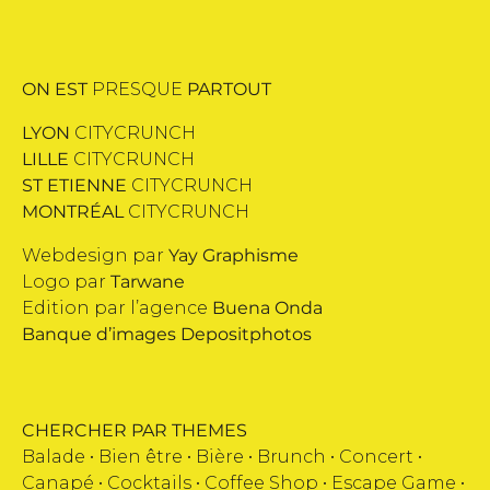
ON EST
PRESQUE
PARTOUT
LYON
CITYCRUNCH
LILLE
CITYCRUNCH
ST ETIENNE
CITYCRUNCH
MONTRÉAL
CITYCRUNCH
Webdesign par
Yay Graphisme
Logo par
Tarwane
Edition par l’agence
Buena Onda
Banque d’images
Depositphotos
CHERCHER PAR THEMES
Balade •
Bien être
•
Bière
•
Brunch
•
Concert
•
Canapé
•
Cocktails
•
Coffee Shop
•
Escape Game
•