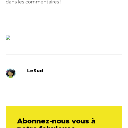
dans les commentaires !
LeSud
Abonnez-nous vous à