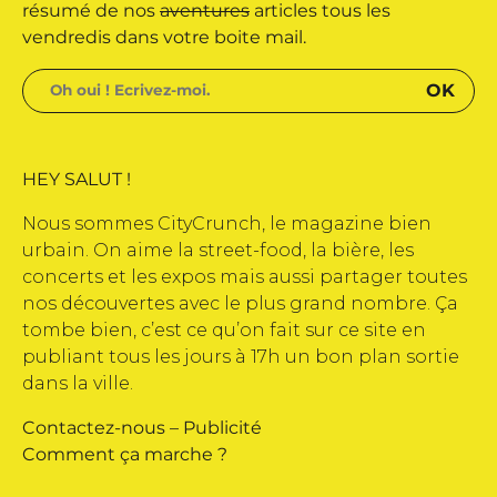
 édité par Buena Onda Web •
résumé de nos
aventures
articles tous les
vendredis dans votre boite mail.
HEY SALUT !
Nous sommes CityCrunch, le magazine bien
urbain. On aime la street-food, la bière, les
concerts et les expos mais aussi partager toutes
nos découvertes avec le plus grand nombre. Ça
tombe bien, c’est ce qu’on fait sur ce site en
publiant tous les jours à 17h un bon plan sortie
dans la ville.
Contactez-nous
–
Publicité
Comment ça marche ?