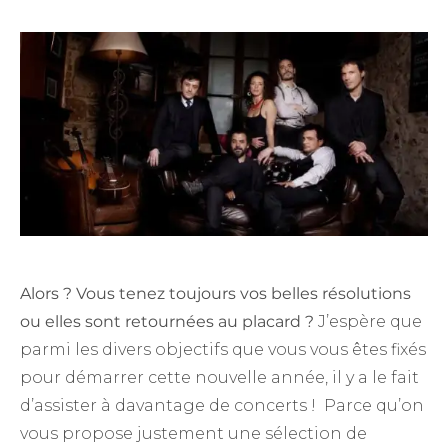
Alors ? Vous tenez toujours vos belles résolutions
ou elles sont retournées au placard ?
J’espère que
parmi les divers objectifs que vous vous êtes fixés
pour démarrer cette nouvelle année, il y a le fait
d’assister à davantage de concerts ! Parce qu’on
vous propose justement une sélection de