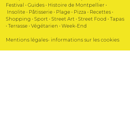
Festival
•
Guides
•
Histoire de Montpellier
•
Insolite
•
Pâtisserie
•
Plage
•
Pizza
•
Recettes
•
Shopping
•
Sport
•
Street Art
•
Street Food
•
Tapas
•
Terrasse
•
Végétarien
•
Week-End
Mentions légales
-
informations sur les cookies