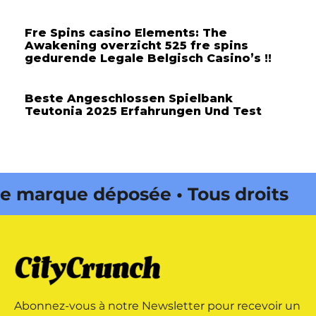
Fre Spins casino Elements: The
Awakening overzicht 525 fre spins
gedurende Legale Belgisch Casino’s !!
Beste Angeschlossen Spielbank
Teutonia 2025 Erfahrungen Und Test
marque déposée • Tous droits
 édité par Buena Onda Web •
marque déposée • Tous droits
Abonnez-vous à notre Newsletter pour recevoir un