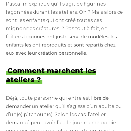
Pascal m’explique qu’il s’agit de figurines
façonnées durant les ateliers. Oh ? Mais alors ce
sont les enfants qui ont créé toutes ces
mignonnes créatures ? Pas tout à fait, en
fait
ces figurines ont juste servi de modèles, les
enfants les ont reproduits et sont repartis chez
eux avec leur création personnelle.
Comment marchent les
ateliers ?
Déjà, toute personne qui entre est
libre de
demander un atelier
qu’il s’agisse d’un adulte ou
d’un(e) pitchoun(e). Selon les cas, l’atelier
demandé peut avoir lieu le jour même ou bien
quelques jours après et n’importe qui peut y