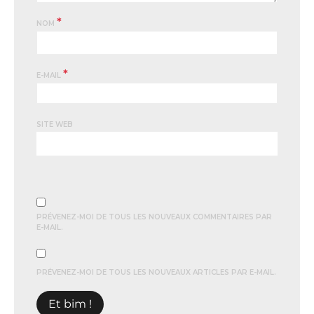
*
NOM
*
E-MAIL
SITE WEB
PRÉVENEZ-MOI DE TOUS LES NOUVEAUX COMMENTAIRES PAR
E-MAIL.
PRÉVENEZ-MOI DE TOUS LES NOUVEAUX ARTICLES PAR E-MAIL.