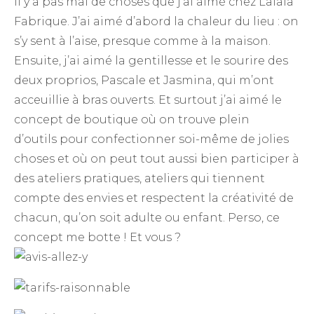
Il y a pas mal de choses que j’ai aimé chez Lalala
Fabrique. J’ai aimé d’abord la chaleur du lieu : on
s’y sent à l’aise, presque comme à la maison.
Ensuite, j’ai aimé la gentillesse et le sourire des
deux proprios, Pascale et Jasmina, qui m’ont
acceuillie à bras ouverts. Et surtout j’ai aimé le
concept de boutique où on trouve plein
d’outils pour confectionner soi-même de jolies
choses et où on peut tout aussi bien participer à
des ateliers pratiques, ateliers qui tiennent
compte des envies et respectent la créativité de
chacun, qu’on soit adulte ou enfant. Perso, ce
concept me botte ! Et vous ?