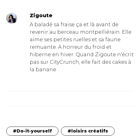
Zigoute
A baladé sa fraise ça et là avant de
revenir au berceau montpelliérain. Elle
aime ses petites ruelles et sa faune
remuante. A horreur du froid et
hiberne en hiver. Quand Zigoute n'écrit
pas sur CityCrunch, elle fait des cakes à
la banane
Do-it-yourself
loisirs créatifs