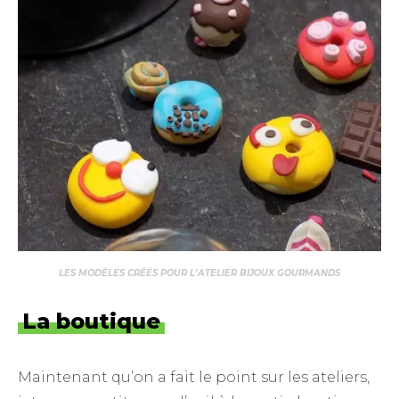
LES MODÈLES CRÉÉS POUR L’ATELIER BIJOUX GOURMANDS
La boutique
Maintenant qu’on a fait le point sur les ateliers,