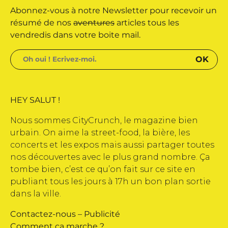
Abonnez-vous à notre Newsletter pour recevoir un
dité par Buena Onda Web •
résumé de nos
aventures
articles tous les
vendredis dans votre boite mail.
HEY SALUT !
Nous sommes CityCrunch, le magazine bien
urbain. On aime la street-food, la bière, les
concerts et les expos mais aussi partager toutes
nos découvertes avec le plus grand nombre. Ça
tombe bien, c’est ce qu’on fait sur ce site en
publiant tous les jours à 17h un bon plan sortie
dans la ville.
Contactez-nous
–
Publicité
Comment ça marche ?