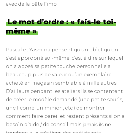
avec de la pâte Fimo.
Le mot d’ordre : « fais-le toi-
même »
Pascal et Yasmina pensent qu’un objet qu’on
s’est approprié soi-même, c’est à dire sur lequel
on a aposé sa petite touche personnelle a
beaucoup plus de valeur qu’un exemplaire
acheté en magasin semblable à mille autres.
D’ailleurs pendant les ateliers ils se contentent
de créer le modèle demandé (une petite souris,
une licorne, un minion, etc.) de montrer
comment faire pareil et restent présents si on a
besoin d’aide / de conseil mais
jamais ils ne
touchent aux créations des participants.