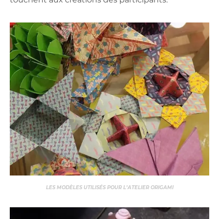
LES MODÈLES UTILISÉS POUR L’ATELIER ORIGAMI