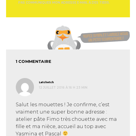
PAS COMMUNIQUER MON ADRESSE E-MAIL À DES TIERS.
1 COMMENTAIRE
dit :
Latchetch
12 JUILLET 2016 À 16 H 23 MIN
Salut les mouettes ! Je confirme, c’est
vraiment une super bonne adresse :
atelier pâte Fimo très chouette avec ma
fille et ma nièce, accueil au top avec
Yasmina et Pascal