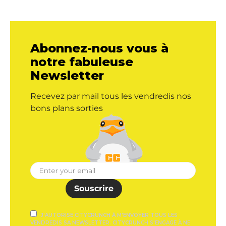
Abonnez-nous vous à
notre fabuleuse
Newsletter
Recevez par mail tous les vendredis nos
bons plans sorties
Souscrire
J'AUTORISE CITYCRUNCH À M'ENVOYER TOUS LES
VENDREDIS SA NEWSLETTER. CITYCRUNCH S'ENGAGE À NE