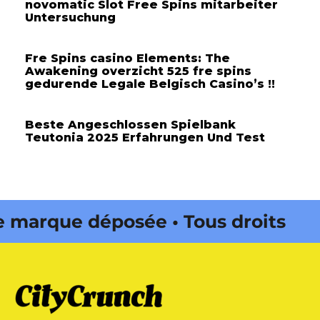
novomatic Slot Free Spins mitarbeiter
Untersuchung
Fre Spins casino Elements: The
Awakening overzicht 525 fre spins
gedurende Legale Belgisch Casino’s !!
Beste Angeschlossen Spielbank
Teutonia 2025 Erfahrungen Und Test
rque déposée • Tous droits
dité par Buena Onda Web •
rque déposée • Tous droits