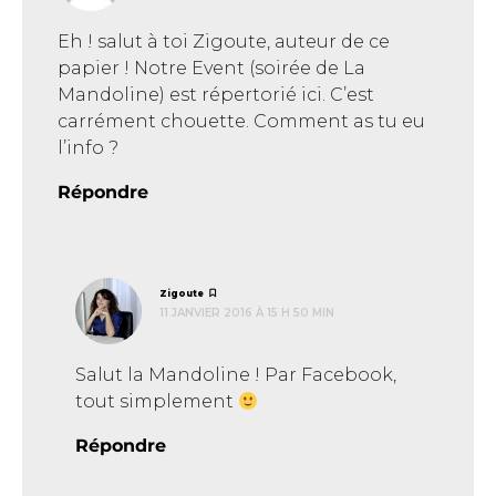
Eh ! salut à toi Zigoute, auteur de ce
papier ! Notre Event (soirée de La
Mandoline) est répertorié ici. C’est
carrément chouette. Comment as tu eu
l’info ?
Répondre
dit :
Zigoute
11 JANVIER 2016 À 15 H 50 MIN
Salut la Mandoline ! Par Facebook,
tout simplement
Répondre