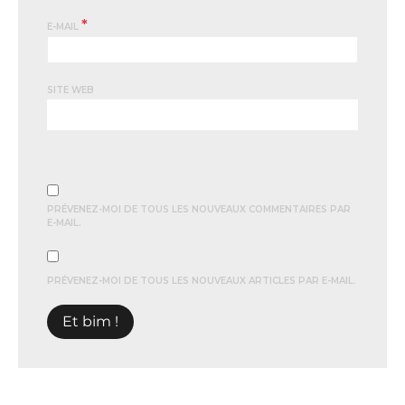
*
E-MAIL
SITE WEB
PRÉVENEZ-MOI DE TOUS LES NOUVEAUX COMMENTAIRES PAR
E-MAIL.
PRÉVENEZ-MOI DE TOUS LES NOUVEAUX ARTICLES PAR E-MAIL.