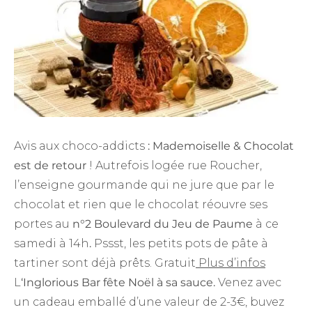
Avis aux choco-addicts
: Mademoiselle & Chocolat
est de retour
! Autrefois logée rue Roucher,
l’enseigne gourmande qui ne jure que par le
chocolat et rien que le chocolat réouvre ses
portes au
n°2 Boulevard du Jeu de Paume
à ce
samedi à 14h
.
Pssst, les petits pots de pâte à
tartiner sont déjà prêts. Gratuit
Plus d’infos
L
‘Inglorious Bar fête Noël à sa sauce.
Venez avec
un cadeau emballé d’une valeur de 2-3€, buvez