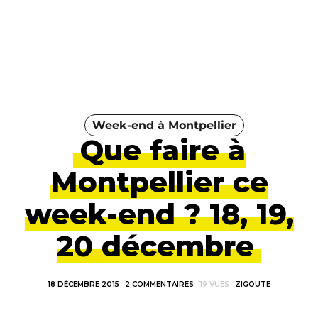
Week-end à Montpellier
Que faire à
Montpellier ce
week-end ? 18, 19,
20 décembre
18 DÉCEMBRE 2015
2 COMMENTAIRES
19 VUES
ZIGOUTE