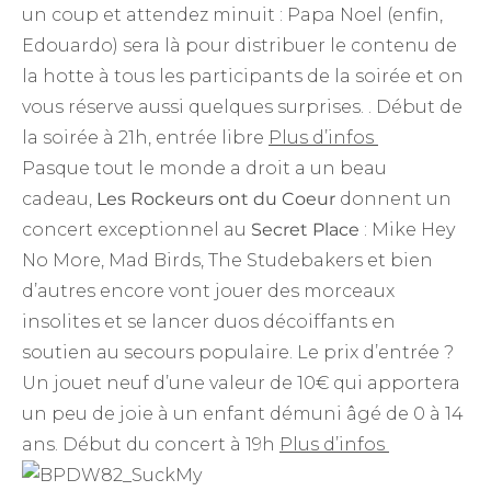
un coup et attendez minuit : Papa Noel (enfin,
Edouardo) sera là pour distribuer le contenu de
la hotte à tous les participants de la soirée et on
vous réserve aussi quelques surprises. . Début de
la soirée à 21h, entrée libre
Plus d’infos
Pasque tout le monde a droit a un beau
cadeau,
Les Rockeurs ont du Coeur
donnent un
concert exceptionnel au
Secret Place
: Mike Hey
No More, Mad Birds, The Studebakers et bien
d’autres encore vont jouer des morceaux
insolites et se lancer duos décoiffants en
soutien au secours populaire. Le prix d’entrée ?
Un jouet neuf d’une valeur de 10€ qui apportera
un peu de joie à un enfant démuni âgé de 0 à 14
ans. Début du concert à 19h
Plus d’infos