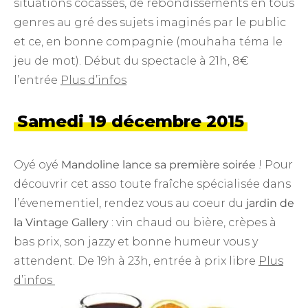
situations cocasses, de rebondissements en tous
genres au gré des sujets imaginés par le public
et ce, en bonne compagnie (mouhaha téma le
jeu de mot). Début du spectacle à 21h, 8€
l’entrée
Plus d’infos
Samedi 19 décembre 2015
Oyé oyé
Mandoline
lance sa première soirée
! Pour
découvrir cet asso toute fraîche spécialisée dans
l’évenementiel, rendez vous au coeur du
jardin de
la Vintage Gallery
: vin chaud ou bière, crèpes à
bas prix, son jazzy et bonne humeur vous y
attendent. De 19h à 23h, entrée à prix libre
Plus
d’infos