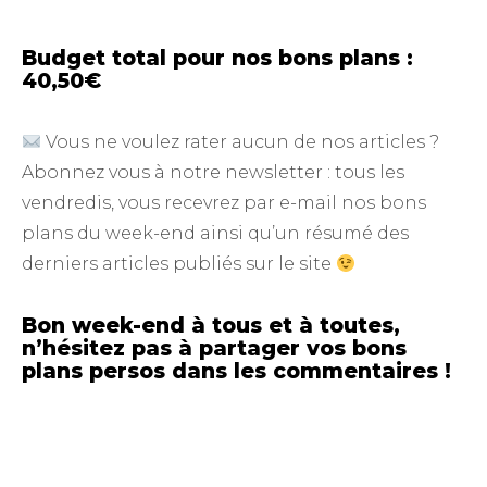
Budget total pour nos bons plans :
40,50€
Vous ne voulez rater aucun de nos articles ?
Abonnez vous à notre newsletter : tous les
vendredis, vous recevrez par e-mail nos bons
plans du week-end ainsi qu’un résumé des
derniers articles publiés sur le site
Bon week-end à tous et à toutes,
n’hésitez pas à partager vos bons
plans persos dans les commentaires !