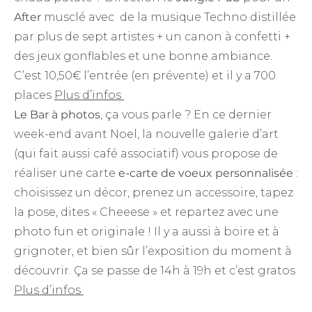
After
musclé avec de la musique Techno distillée
par plus de sept artistes + un canon à confetti +
des jeux gonflables et une bonne ambiance.
C’est 10,50€ l’entrée (en prévente) et il y a 700
places
Plus d’infos
Le Bar à photos
, ça vous parle ? En ce dernier
week-end avant Noel, la nouvelle galerie d’art
(qui fait aussi café associatif) vous propose de
réaliser une carte
e-carte de voeux personnalisée
:
choisissez un décor, prenez un accessoire, tapez
la pose, dites « Cheeese » et repartez avec une
photo fun et originale ! Il y a aussi à boire et à
grignoter, et bien sûr l’exposition du moment à
découvrir. Ça se passe de 14h à 19h et c’est gratos
Plus d’infos