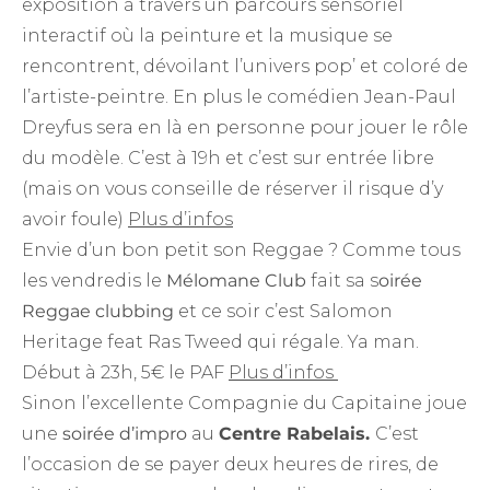
exposition à travers un parcours sensoriel
interactif où la peinture et la musique se
rencontrent, dévoilant l’univers pop’ et coloré de
l’artiste-peintre. En plus le comédien Jean-Paul
Dreyfus sera en là en personne pour jouer le rôle
du modèle. C’est à 19h et c’est sur entrée libre
(mais on vous conseille de réserver il risque d’y
avoir foule)
Plus d’infos
Envie d’un bon petit son Reggae ? Comme tous
les vendredis le
Mélomane Club
fait sa s
oirée
Reggae clubbing
et ce soir c’est Salomon
Heritage feat Ras Tweed qui régale. Ya man.
Début à 23h, 5€ le PAF
Plus d’infos
Sinon l’excellente Compagnie du Capitaine joue
une
soirée d’impro
au
Centre Rabelais.
C’est
l’occasion de se payer deux heures de rires, de