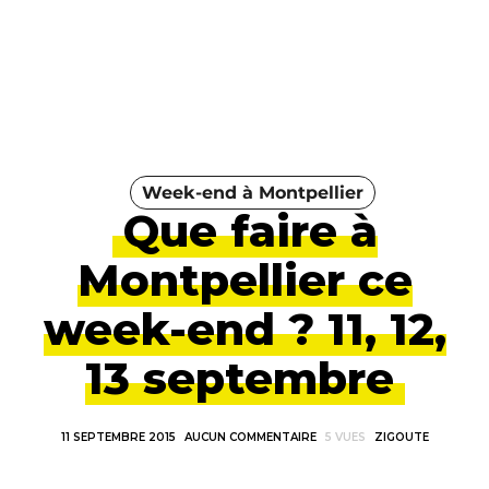
Week-end à Montpellier
Que faire à
Montpellier ce
week-end ? 11, 12,
13 septembre
11 SEPTEMBRE 2015
AUCUN COMMENTAIRE
5 VUES
ZIGOUTE