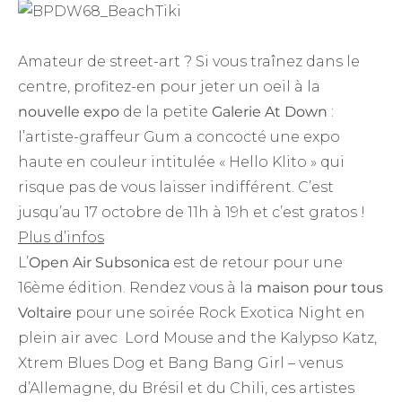
Amateur de street-art ? Si vous traînez dans le
centre, profitez-en pour jeter un oeil à la
nouvelle expo
de la petite
Galerie At Down
:
l’artiste-graffeur Gum a concocté une expo
haute en couleur intitulée « Hello Klito » qui
risque pas de vous laisser indifférent. C’est
jusqu’au 17 octobre de 11h à 19h et c’est gratos !
Plus d’infos
L’
Open Air Subsonica
est de retour pour une
16ème édition. Rendez vous à la
maison pour tous
Voltaire
pour une soirée Rock Exotica Night en
plein air avec Lord Mouse and the Kalypso Katz,
Xtrem Blues Dog et Bang Bang Girl – venus
d’Allemagne, du Brésil et du Chili, ces artistes