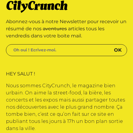
marque déposée • Tous droits
Abonnez-vous à notre Newsletter pour recevoir un
 édité par Buena Onda Web •
résumé de nos
aventures
articles tous les
vendredis dans votre boite mail.
HEY SALUT !
Nous sommes CityCrunch, le magazine bien
urbain. On aime la street-food, la bière, les
concerts et les expos mais aussi partager toutes
nos découvertes avec le plus grand nombre. Ça
tombe bien, c’est ce qu’on fait sur ce site en
publiant tous les jours à 17h un bon plan sortie
dans la ville.