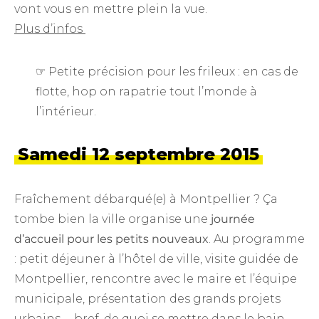
vont vous en mettre plein la vue.
Plus d’infos
☞
Petite précision pour les frileux : en cas de
flotte, hop on rapatrie tout l’monde à
l’intérieur.
Samedi 12 septembre 2015
Fraîchement débarqué(e) à Montpellier ? Ça
tombe bien la ville organise une
journée
d’accueil pour les petits nouveaux
. Au programme
: petit déjeuner à l’hôtel de ville, visite guidée de
Montpellier, rencontre avec le maire et l’équipe
municipale, présentation des grands projets
urbains … bref, de quoi se mettre dans le bain.