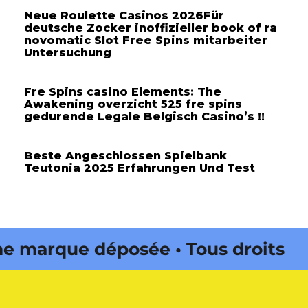
Neue Roulette Casinos 2026Für
deutsche Zocker inoffizieller book of ra
novomatic Slot Free Spins mitarbeiter
Untersuchung
Fre Spins casino Elements: The
Awakening overzicht 525 fre spins
gedurende Legale Belgisch Casino’s !!
Beste Angeschlossen Spielbank
Teutonia 2025 Erfahrungen Und Test
marque déposée • Tous droits
 édité par Buena Onda Web •