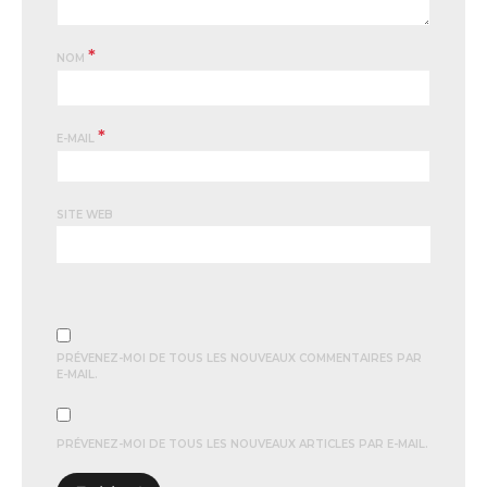
*
NOM
*
E-MAIL
SITE WEB
PRÉVENEZ-MOI DE TOUS LES NOUVEAUX COMMENTAIRES PAR
E-MAIL.
PRÉVENEZ-MOI DE TOUS LES NOUVEAUX ARTICLES PAR E-MAIL.