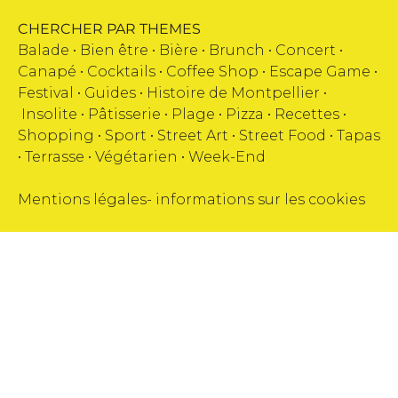
CHERCHER PAR THEMES
Balade •
Bien être
•
Bière
•
Brunch
•
Concert
•
Canapé
•
Cocktails
•
Coffee Shop
•
Escape Game
•
Festival
•
Guides
•
Histoire de Montpellier
•
Insolite
•
Pâtisserie
•
Plage
•
Pizza
•
Recettes
•
Shopping
•
Sport
•
Street Art
•
Street Food
•
Tapas
•
Terrasse
•
Végétarien
•
Week-End
Mentions légales
-
informations sur les cookies