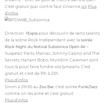
C’est gratuit (par contre faut s’inscrire
ici
)
Plus
d’infos
Direction
l’Espla
pour découvrir de verts talents
de la scène Rock Indépendant avec la
soirée
Rock Night du festival Subsonica Open Air
–
Suspesct Parts, Maniac, Johnny Casino and The
Secrets, Harlant Bobo, Mumblin Caveman sont
tous là pour faire fondre vos tympans. C’est
gratuit et c’est de 19h à 23h.
Plus d’infos
Sinon à 21h30 au
Zoo Bar,
c’est soirée
Funk/Jazz
comme on les aime et c’est gratuit.
Plus d’infos