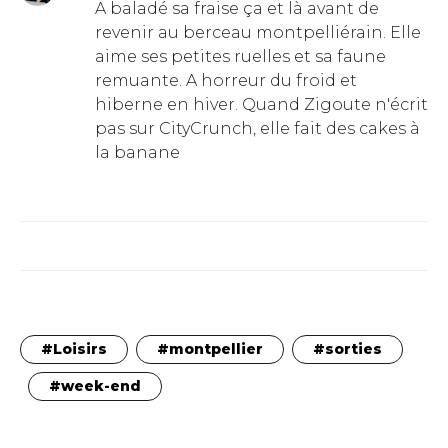
A baladé sa fraise ça et là avant de
revenir au berceau montpelliérain. Elle
aime ses petites ruelles et sa faune
remuante. A horreur du froid et
hiberne en hiver. Quand Zigoute n'écrit
pas sur CityCrunch, elle fait des cakes à
la banane
Loisirs
montpellier
sorties
week-end