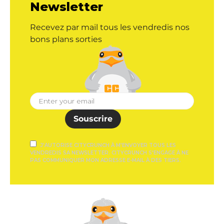
Newsletter
Recevez par mail tous les vendredis nos
bons plans sorties
Souscrire
J'AUTORISE CITYCRUNCH À M'ENVOYER TOUS LES
VENDREDIS SA NEWSLETTER. CITYCRUNCH S'ENGAGE À NE
PAS COMMUNIQUER MON ADRESSE E-MAIL À DES TIERS.