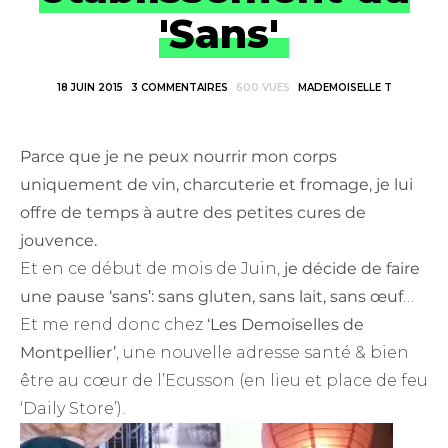
'Sans'
18 JUIN 2015
3 COMMENTAIRES
600 VUES
MADEMOISELLE T
Parce que je ne peux nourrir mon corps
uniquement de vin, charcuterie et fromage, je lui
offre de temps à autre des petites cures de
jouvence.
Et en ce début de mois de Juin,
je décide de faire
une pause ‘sans’: sans gluten, sans lait, sans œuf
…
Et me rend donc chez
‘Les Demoiselles de
Montpellier’
, une nouvelle adresse santé & bien
être au cœur de l’Ecusson (en lieu et place de feu
‘Daily Store’).