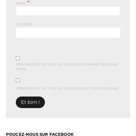
*
E-MAIL
SITE WEB
PRÉVENEZ-MOI DE TOUS LES NOUVEAUX COMMENTAIRES PAR
E-MAIL.
PRÉVENEZ-MOI DE TOUS LES NOUVEAUX ARTICLES PAR E-MAIL.
POUCEZ-NOUS SUR FACEBOOK