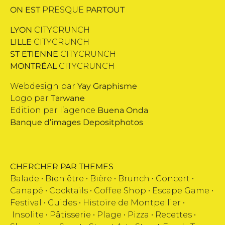
ON EST
PRESQUE
PARTOUT
LYON
CITYCRUNCH
LILLE
CITYCRUNCH
ST ETIENNE
CITYCRUNCH
MONTRÉAL
CITYCRUNCH
Webdesign par
Yay Graphisme
Logo par
Tarwane
Edition par l’agence
Buena Onda
Banque d’images
Depositphotos
CHERCHER PAR THEMES
Balade •
Bien être
•
Bière
•
Brunch
•
Concert
•
Canapé
•
Cocktails
•
Coffee Shop
•
Escape Game
•
Festival
•
Guides
•
Histoire de Montpellier
•
Insolite
•
Pâtisserie
•
Plage
•
Pizza
•
Recettes
•