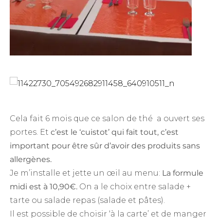
Cela fait 6 mois que ce salon de thé a ouvert ses
portes. Et
c’est le ‘cuistot’ qui fait tout, c’est
important pour être sûr d’avoir des produits sans
allergènes.
Je m’installe et jette un œil au menu:
La formule
midi est à 10,90€.
On a le choix entre salade +
tarte ou salade repas (salade et pâtes).
Il est possible de choisir ‘à la carte’ et de manger