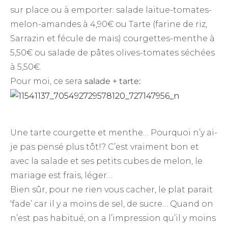
sur place ou à emporter: salade laitue-tomates-
melon-amandes à 4,90€ ou Tarte (farine de riz,
Sarrazin et fécule de maïs) courgettes-menthe à
5,50€ ou salade de pâtes olives-tomates séchées
à 5,50€.
Pour moi, ce sera
salade + tarte:
Une tarte courgette et menthe… Pourquoi n’y ai-
je pas pensé plus tôt!? C’est vraiment bon et
avec la salade et ses petits cubes de melon, le
mariage est frais, léger…
Bien sûr, pour ne rien vous cacher, le plat parait
‘fade’ car il y a moins de sel, de sucre… Quand on
n’est pas habitué, on a l’impression qu’il y moins