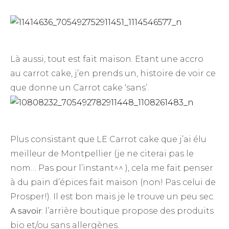
Là aussi, tout est fait maison. Etant une accro
au carrot cake, j’en prends un, histoire de voir ce
que donne un Carrot cake ‘sans’.
Plus consistant que LE Carrot cake que j’ai élu
meilleur de Montpellier (je ne citerai pas le
nom… Pas pour l’instant^^ ), cela me fait penser
à du pain d’épices fait maison (non! Pas celui de
Prosper!). Il est bon mais je le trouve un peu sec.
A savoir
: l’arrière boutique propose des produits
bio et/ou sans allergènes.