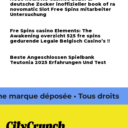
deutsche Zocker inoffizieller book of ra
novomatic Slot Free Spins mitarbeiter
Untersuchung
Fre Spins casino Elements: The
Awakening overzicht 525 fre spins
gedurende Legale Belgisch Casino’s !!
Beste Angeschlossen Spielbank
Teutonia 2025 Erfahrungen Und Test
marque déposée • Tous droits
e édité par Buena Onda Web •