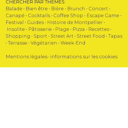
CHERCHER PAR THEMES
Balade •
Bien être
•
Bière
•
Brunch
•
Concert
•
Canapé
•
Cocktails
•
Coffee Shop
•
Escape Game
•
Festival
•
Guides
•
Histoire de Montpellier
•
Insolite
•
Pâtisserie
•
Plage
•
Pizza
•
Recettes
•
Shopping
•
Sport
•
Street Art
•
Street Food
•
Tapas
•
Terrasse
•
Végétarien
•
Week-End
Mentions légales
-
informations sur les cookies