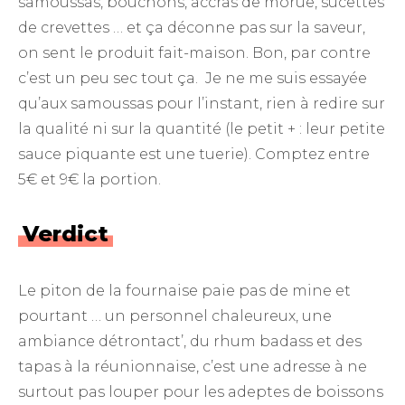
samoussas, bouchons, accras de morue, sucettes
de crevettes … et ça déconne pas sur la saveur,
on sent le produit fait-maison. Bon, par contre
c’est un peu sec tout ça. Je ne me suis essayée
qu’aux samoussas pour l’instant, rien à redire sur
la qualité ni sur la quantité (le petit + : leur petite
sauce piquante est une tuerie). Comptez entre
5€ et 9€ la portion.
Verdict
Le piton de la fournaise paie pas de mine et
pourtant … un personnel chaleureux, une
ambiance détrontact’, du rhum badass et des
tapas à la réunionnaise, c’est une adresse à ne
surtout pas louper pour les adeptes de boissons