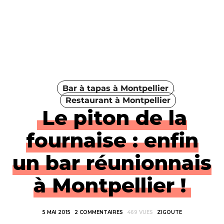
Bar à tapas à Montpellier
Restaurant à Montpellier
Le piton de la
fournaise : enfin
un bar réunionnais
à Montpellier !
5 MAI 2015
2 COMMENTAIRES
469 VUES
ZIGOUTE