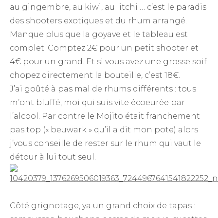
au gingembre, au kiwi, au litchi … c’est le paradis
des shooters exotiques et du rhum arrangé.
Manque plus que la goyave et le tableau est
complet. Comptez 2€ pour un petit shooter et
4€ pour un grand. Et si vous avez une grosse soif
chopez directement la bouteille, c’est 18€.
J’ai goûté à pas mal de rhums différents : tous
m’ont bluffé, moi qui suis vite écoeurée par
l’alcool. Par contre le Mojito était franchement
pas top (« beuwark » qu’il a dit mon pote) alors
j’vous conseille de rester sur le rhum qui vaut le
détour à lui tout seul.
Côté grignotage, ya un grand choix de tapas :