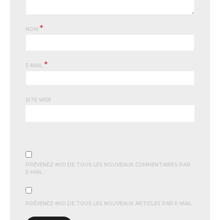
*
NOM
*
E-MAIL
SITE WEB
PRÉVENEZ-MOI DE TOUS LES NOUVEAUX COMMENTAIRES PAR
E-MAIL.
PRÉVENEZ-MOI DE TOUS LES NOUVEAUX ARTICLES PAR E-MAIL.