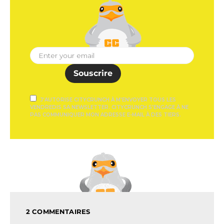
Souscrire
J'AUTORISE CITYCRUNCH À M'ENVOYER TOUS LES
VENDREDIS SA NEWSLETTER. CITYCRUNCH S'ENGAGE À NE
PAS COMMUNIQUER MON ADRESSE E-MAIL À DES TIERS.
2 COMMENTAIRES