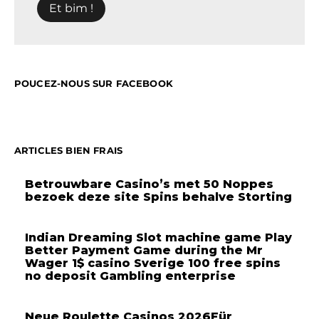
POUCEZ-NOUS SUR FACEBOOK
ARTICLES BIEN FRAIS
Betrouwbare Casino’s met 50 Noppes
bezoek deze site Spins behalve Storting
Indian Dreaming Slot machine game Play
Better Payment Game during the Mr
Wager 1$ casino Sverige 100 free spins
no deposit Gambling enterprise
Neue Roulette Casinos 2026Für