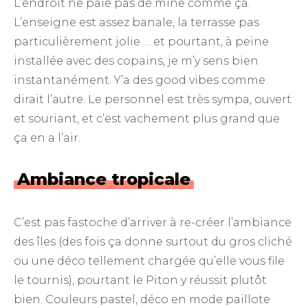
L’endroit ne paie pas de mine comme ça.
L’enseigne est assez banale, la terrasse pas
particulièrement jolie … et pourtant, à peine
installée avec des copains, je m’y sens bien
instantanément. Y’a des good vibes comme
dirait l’autre. Le personnel est très sympa, ouvert
et souriant, et c’est vachement plus grand que
ça en a l’air.
Ambiance tropicale
C’est pas fastoche d’arriver à re-créer l’ambiance
des îles (des fois ça donne surtout du gros cliché
ou une déco tellement chargée qu’elle vous file
le tournis), pourtant le Piton y réussit plutôt
bien. Couleurs pastel, déco en mode paillote