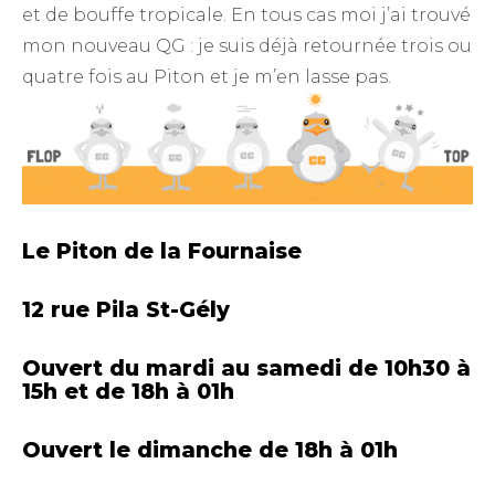
et de bouffe tropicale. En tous cas moi j’ai trouvé
mon nouveau QG : je suis déjà retournée trois ou
quatre fois au Piton et je m’en lasse pas.
Le Piton de la Fournaise
12 rue Pila St-Gély
Ouvert du mardi au samedi de 10h30 à
15h et de 18h à 01h
Ouvert le dimanche de 18h à 01h