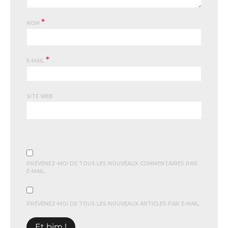
*
NOM
*
E-MAIL
SITE WEB
PRÉVENEZ-MOI DE TOUS LES NOUVEAUX COMMENTAIRES PAR
E-MAIL.
PRÉVENEZ-MOI DE TOUS LES NOUVEAUX ARTICLES PAR E-MAIL.