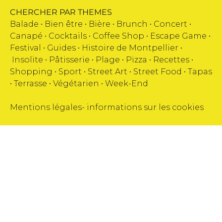
CHERCHER PAR THEMES
Balade •
Bien être
•
Bière
•
Brunch
•
Concert
•
Canapé
•
Cocktails
•
Coffee Shop
•
Escape Game
•
Festival
•
Guides
•
Histoire de Montpellier
•
Insolite
•
Pâtisserie
•
Plage
•
Pizza
•
Recettes
•
Shopping
•
Sport
•
Street Art
•
Street Food
•
Tapas
•
Terrasse
•
Végétarien
•
Week-End
Mentions légales
-
informations sur les cookies