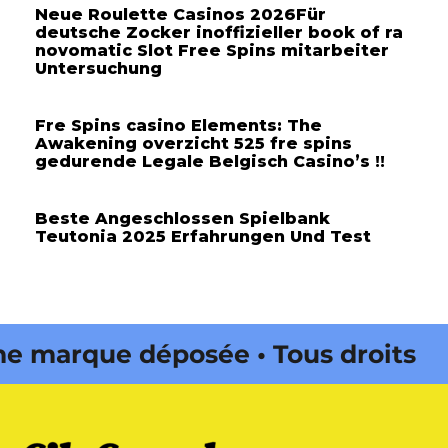
Neue Roulette Casinos 2026Für
deutsche Zocker inoffizieller book of ra
novomatic Slot Free Spins mitarbeiter
Untersuchung
Fre Spins casino Elements: The
Awakening overzicht 525 fre spins
gedurende Legale Belgisch Casino’s !!
Beste Angeschlossen Spielbank
Teutonia 2025 Erfahrungen Und Test
 marque déposée • Tous droits
e édité par Buena Onda Web •