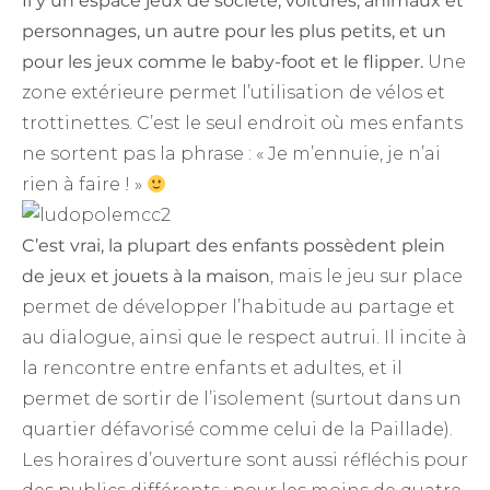
Il y un espace jeux de société, voitures, animaux et
personnages, un autre pour les plus petits, et un
pour les jeux comme le baby-foot et le flipper.
Une
zone extérieure permet l’utilisation de vélos et
trottinettes. C’est le seul endroit où mes enfants
ne sortent pas la phrase : « Je m’ennuie, je n’ai
rien à faire ! »
C’est vrai, la plupart des enfants possèdent plein
de jeux et jouets à la maison
, mais le jeu sur place
permet de développer l’habitude au partage et
au dialogue, ainsi que le respect autrui. Il incite à
la rencontre entre enfants et adultes, et il
permet de sortir de l’isolement (surtout dans un
quartier défavorisé comme celui de la Paillade).
Les horaires d’ouverture sont aussi réfléchis pour