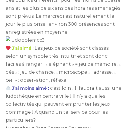
des publics différents : pour les moins de quatre
ans et les plus de six ans des horaires aménagés
sont prévus. Le mercredi est naturellement le
jour le plus prisé : environ 300 présences sont
enregistrées en moyenne.
J’ai aimé :
Les jeux de société sont classés
selon un symbole très intuitif et sont donc
faciles à ranger : « éléphant » = jeu de mémoire, «
dés » : jeu de chance, « microscope » : adresse, «
œil » : observation, réflexe …
J’ai moins aimé :
c’est loin ! Il faudrait aussi une
ludothèque en centre ville ! Il n’y a que les
collectivités qui peuvent emprunter les jeux :
dommage ! A quand un tel service pour les
particuliers?