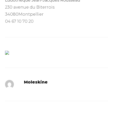
Ludothèque Jean-Jacques Rousseau
230 avenue du Biterrois
34080
Montpellier
04 67 10 70 20
Moleskine