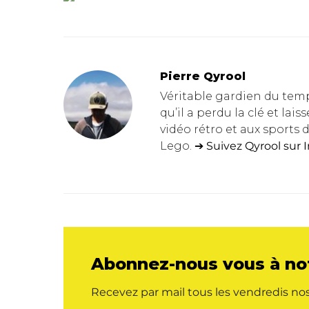
Pierre Qyrool
Véritable gardien du temp
qu’il a perdu la clé et lai
vidéo rétro et aux sports 
Lego.
➔ Suivez Qyrool sur 
Abonnez-nous vous à no
Recevez par mail tous les vendredis nos