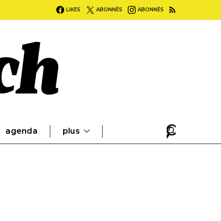
LIKES
ABONNÉS
ABONNÉS
agenda
plus