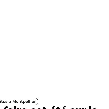
ités à Montpellier