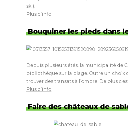
ski).
Plus d’info
Bouquiner les pieds dans l
Depuis plusieurs étés, la municipalité de
bibliothèque sur la plage. Outre un choix d
trouver des transats à l’ombre. De plus c’est
Plus d’info
Faire des châteaux de sabl