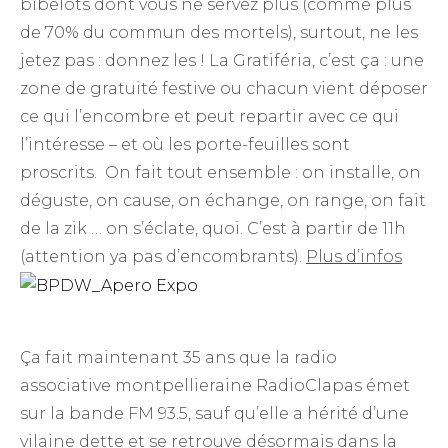
bibelots dont vous ne servez plus (comme plus
de 70% du commun des mortels), surtout, ne les
jetez pas : donnez les ! La Gratiféria, c’est ça : une
zone de gratuité festive ou chacun vient déposer
ce qui l’encombre et peut repartir avec ce qui
l’intéresse – et où les porte-feuilles sont
proscrits. On fait tout ensemble : on installe, on
déguste, on cause, on échange, on range, on fait
de la zik … on s’éclate, quoi.
C’est à partir de 11h
(attention ya pas d’encombrants).
Plus d’infos
Ça fait maintenant 35 ans que la radio
associative montpellieraine RadioClapas émet
sur la bande FM 93.5, sauf qu’elle a hérité d’une
vilaine dette et se retrouve désormais dans la