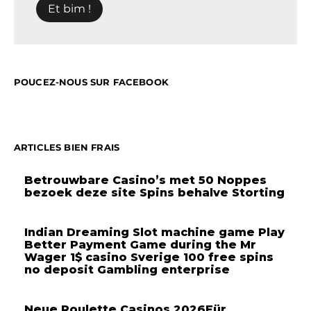
POUCEZ-NOUS SUR FACEBOOK
ARTICLES BIEN FRAIS
Betrouwbare Casino’s met 50 Noppes
bezoek deze site Spins behalve Storting
Indian Dreaming Slot machine game Play
Better Payment Game during the Mr
Wager 1$ casino Sverige 100 free spins
no deposit Gambling enterprise
Neue Roulette Casinos 2026Für