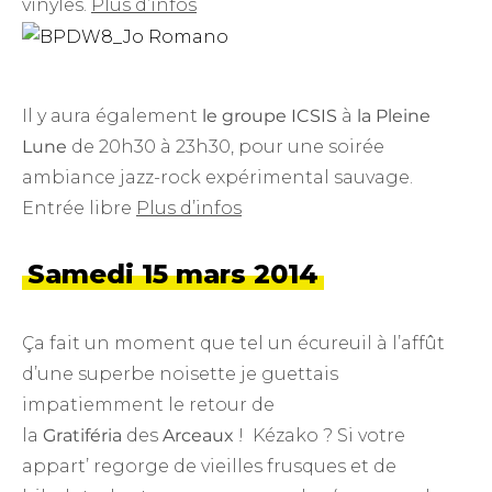
vinyles.
Plus d’infos
Il y aura également
le groupe ICSIS
à
la Pleine
Lune
de 20h30 à 23h30, pour une soirée
ambiance jazz-rock expérimental sauvage.
Entrée libre
Plus d’infos
Samedi 15 mars 2014
Ça fait un moment que tel un écureuil à l’affût
d’une superbe noisette je guettais
impatiemment le retour de
la
Gratiféria
des
Arceaux
! Kézako ? Si votre
appart’ regorge de vieilles frusques et de