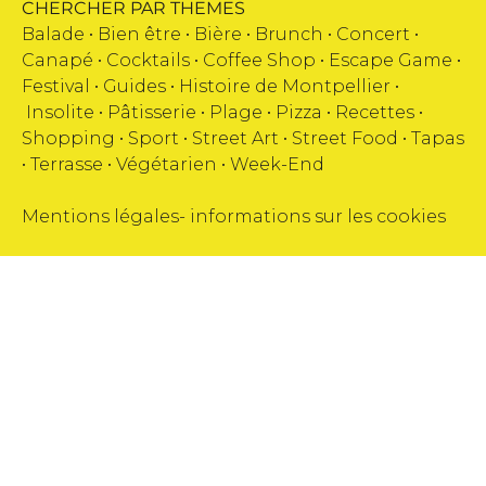
CHERCHER PAR THEMES
Balade •
Bien être
•
Bière
•
Brunch
•
Concert
•
Canapé
•
Cocktails
•
Coffee Shop
•
Escape Game
•
Festival
•
Guides
•
Histoire de Montpellier
•
Insolite
•
Pâtisserie
•
Plage
•
Pizza
•
Recettes
•
Shopping
•
Sport
•
Street Art
•
Street Food
•
Tapas
•
Terrasse
•
Végétarien
•
Week-End
Mentions légales
-
informations sur les cookies