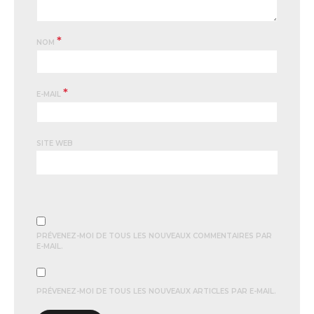
*
NOM
*
E-MAIL
SITE WEB
PRÉVENEZ-MOI DE TOUS LES NOUVEAUX COMMENTAIRES PAR
E-MAIL.
PRÉVENEZ-MOI DE TOUS LES NOUVEAUX ARTICLES PAR E-MAIL.