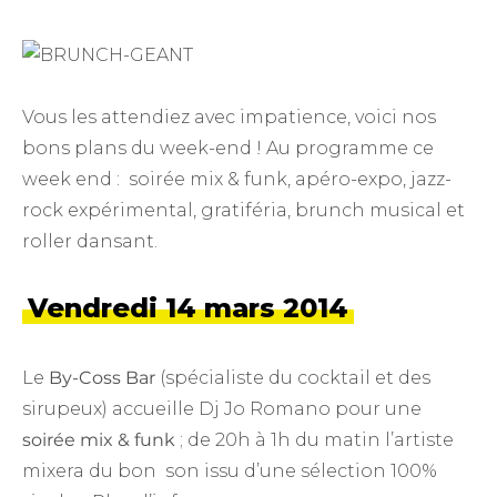
Vous les attendiez avec impatience, voici nos
bons plans du week-end ! Au programme ce
week end : soirée mix & funk, apéro-expo, jazz-
rock expérimental, gratiféria, brunch musical et
roller dansant.
Vendredi 14 mars 2014
Le
By-Coss Bar
(spécialiste du cocktail et des
sirupeux) accueille Dj Jo Romano pour une
soirée mix & funk
; de 20h à 1h du matin l’artiste
mixera du bon son issu d’une sélection 100%