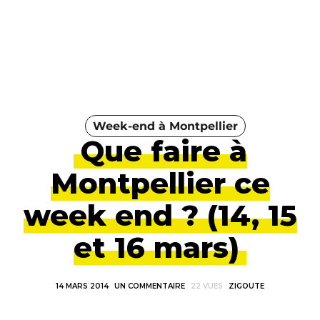
Week-end à Montpellier
Que faire à
Montpellier ce
week end ? (14, 15
et 16 mars)
14 MARS 2014
UN COMMENTAIRE
22 VUES
ZIGOUTE