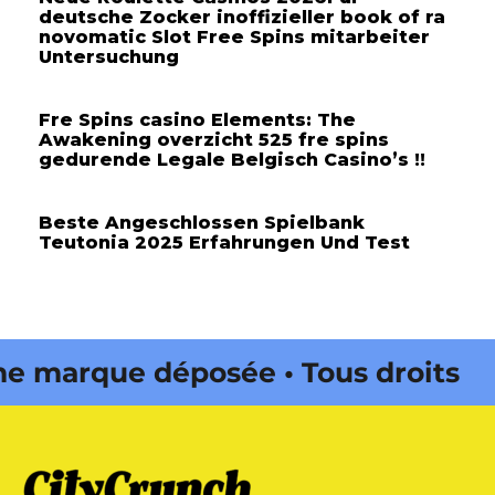
deutsche Zocker inoffizieller book of ra
novomatic Slot Free Spins mitarbeiter
Untersuchung
Fre Spins casino Elements: The
Awakening overzicht 525 fre spins
gedurende Legale Belgisch Casino’s !!
Beste Angeschlossen Spielbank
Teutonia 2025 Erfahrungen Und Test
marque déposée • Tous droits
e édité par Buena Onda Web •