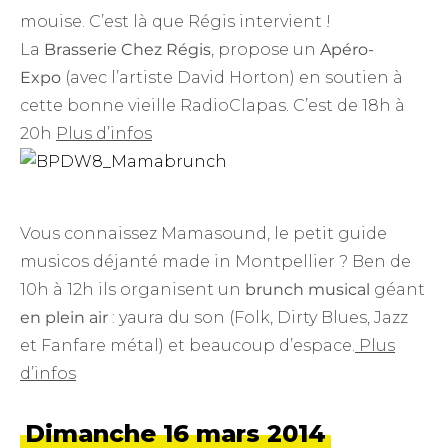
mouise. C’est là que Régis intervient !
La
Brasserie Chez Régis
, propose un
Apéro-
Expo
(avec l’artiste David Horton) en soutien à
cette bonne vieille RadioClapas. C’est de 18h à
20h
Plus d’infos
Vous connaissez Mamasound, le petit guide
musicos déjanté made in Montpellier ? Ben de
10h à 12h ils organisent un
brunch musical
géant
en plein air
: yaura du son (Folk, Dirty Blues, Jazz
et Fanfare métal) et beaucoup d’espace.
Plus
d’infos
Dimanche 16 mars 2014