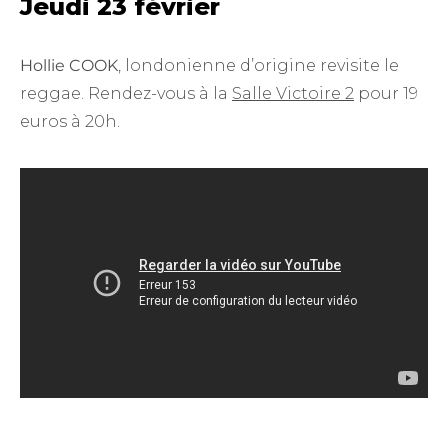
Jeudi 23 février
Hollie COOK
, londonienne d’origine revisite le
reggae. Rendez-vous à la
Salle Victoire 2
pour 19
euros à 20h.