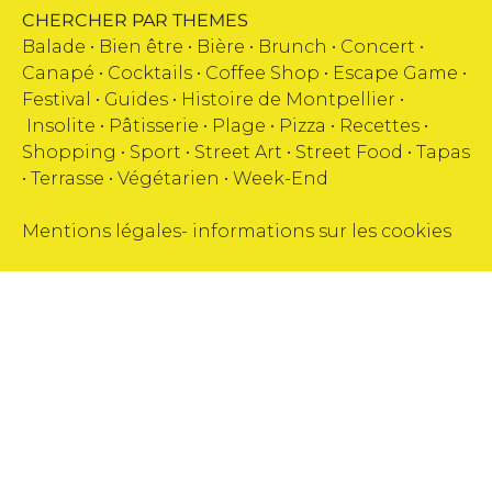
CHERCHER PAR THEMES
Balade •
Bien être
•
Bière
•
Brunch
•
Concert
•
Canapé
•
Cocktails
•
Coffee Shop
•
Escape Game
•
Festival
•
Guides
•
Histoire de Montpellier
•
Insolite
•
Pâtisserie
•
Plage
•
Pizza
•
Recettes
•
Shopping
•
Sport
•
Street Art
•
Street Food
•
Tapas
•
Terrasse
•
Végétarien
•
Week-End
Mentions légales
-
informations sur les cookies