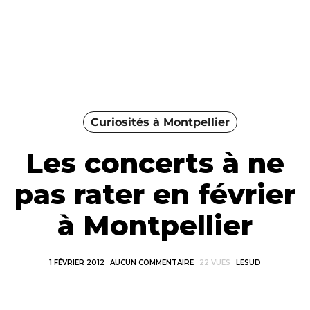
Curiosités à Montpellier
Les concerts à ne
pas rater en février
à Montpellier
1 FÉVRIER 2012
AUCUN COMMENTAIRE
22 VUES
LESUD