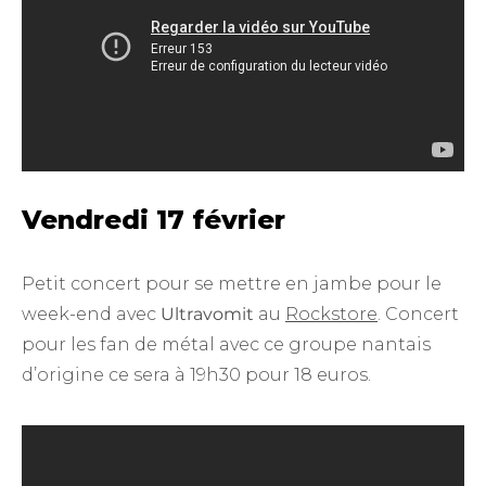
Vendredi 17 février
Petit concert pour se mettre en jambe pour le
week-end avec
Ultravomit
au
Rockstore
. Concert
pour les fan de métal avec ce groupe nantais
d’origine ce sera à 19h30 pour 18 euros.