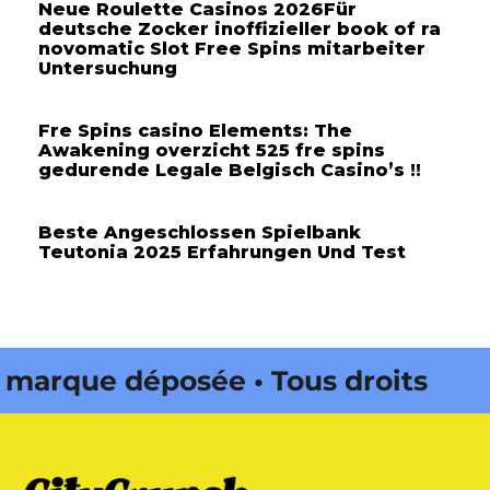
Neue Roulette Casinos 2026Für
deutsche Zocker inoffizieller book of ra
novomatic Slot Free Spins mitarbeiter
Untersuchung
Fre Spins casino Elements: The
Awakening overzicht 525 fre spins
gedurende Legale Belgisch Casino’s !!
Beste Angeschlossen Spielbank
Teutonia 2025 Erfahrungen Und Test
arque déposée • Tous droits
édité par Buena Onda Web •