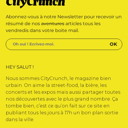
arque déposée • Tous droits
Abonnez-vous à notre Newsletter pour recevoir un
édité par Buena Onda Web •
résumé de nos
aventures
articles tous les
vendredis dans votre boite mail.
HEY SALUT !
Nous sommes CityCrunch, le magazine bien
urbain. On aime la street-food, la bière, les
concerts et les expos mais aussi partager toutes
nos découvertes avec le plus grand nombre. Ça
tombe bien, c’est ce qu’on fait sur ce site en
publiant tous les jours à 17h un bon plan sortie
dans la ville.