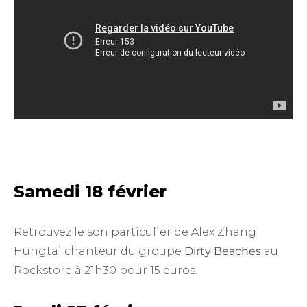
Samedi 18 février
Retrouvez le son particulier de Alex Zhang
Hungtai chanteur du groupe
Dirty Beaches
au
Rockstore
à 21h30 pour 15 euros.