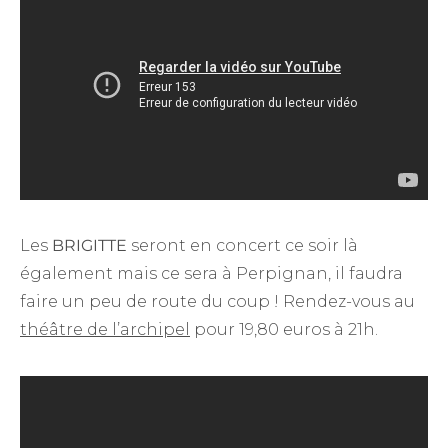
Les
BRIGITTE
seront en concert ce soir là
également mais ce sera à Perpignan, il faudra
faire un peu de route du coup ! Rendez-vous au
théâtre de l’archipel
pour 19,80 euros à 21h.