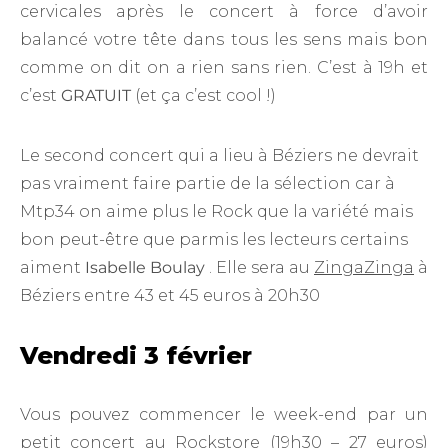
cervicales après le concert à force d’avoir
balancé votre tête dans tous les sens mais bon
comme on dit on a rien sans rien. C’est à 19h et
c’est
GRATUIT
(et ça c’est cool !)
Le second concert qui a lieu à Béziers ne devrait
pas vraiment faire partie de la sélection car à
Mtp34 on aime plus le Rock que la variété mais
bon peut-être que parmis les lecteurs certains
aiment
Isabelle Boulay
. Elle sera au
ZingaZinga
à
Béziers entre 43 et 45 euros à 20h30
Vendredi 3 février
Vous pouvez commencer le week-end par un
petit concert au
Rockstore
(19h30 – 27 euros)