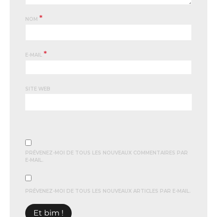
*
NOM
*
E-MAIL
SITE WEB
PRÉVENEZ-MOI DE TOUS LES NOUVEAUX COMMENTAIRES PAR
E-MAIL.
PRÉVENEZ-MOI DE TOUS LES NOUVEAUX ARTICLES PAR E-MAIL.