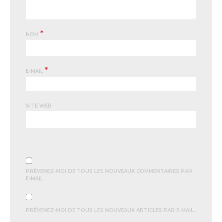
*
NOM
*
E-MAIL
SITE WEB
PRÉVENEZ-MOI DE TOUS LES NOUVEAUX COMMENTAIRES PAR
E-MAIL.
PRÉVENEZ-MOI DE TOUS LES NOUVEAUX ARTICLES PAR E-MAIL.