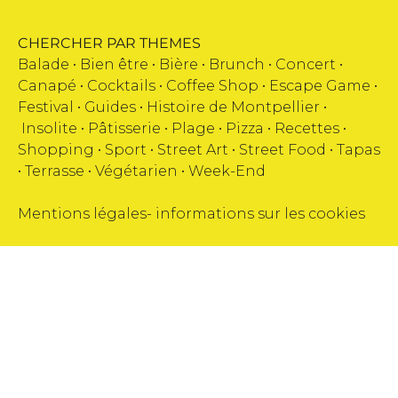
CHERCHER PAR THEMES
Balade •
Bien être
•
Bière
•
Brunch
•
Concert
•
Canapé
•
Cocktails
•
Coffee Shop
•
Escape Game
•
Festival
•
Guides
•
Histoire de Montpellier
•
Insolite
•
Pâtisserie
•
Plage
•
Pizza
•
Recettes
•
Shopping
•
Sport
•
Street Art
•
Street Food
•
Tapas
•
Terrasse
•
Végétarien
•
Week-End
Mentions légales
-
informations sur les cookies