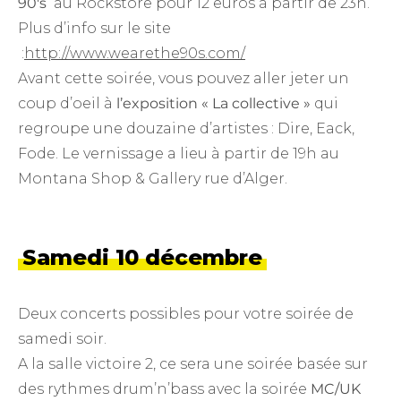
90′s
au Rockstore pour 12 euros à partir de 23h.
Plus d’info sur le site
:
http://www.wearethe90s.com/
Avant cette soirée, vous pouvez aller jeter un
coup d’oeil à
l’exposition « La collective »
qui
regroupe une douzaine d’artistes : Dire, Eack,
Fode. Le vernissage a lieu à partir de 19h au
Montana Shop & Gallery rue d’Alger.
Samedi 10 décembre
Deux concerts possibles pour votre soirée de
samedi soir.
A la salle victoire 2, ce sera une soirée basée sur
des rythmes drum’n’bass avec la soirée
MC/UK