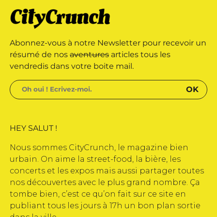
arque déposée • Tous droits
Abonnez-vous à notre Newsletter pour recevoir un
édité par Buena Onda Web •
résumé de nos
aventures
articles tous les
vendredis dans votre boite mail.
HEY SALUT !
Nous sommes CityCrunch, le magazine bien
urbain. On aime la street-food, la bière, les
concerts et les expos mais aussi partager toutes
nos découvertes avec le plus grand nombre. Ça
tombe bien, c’est ce qu’on fait sur ce site en
publiant tous les jours à 17h un bon plan sortie