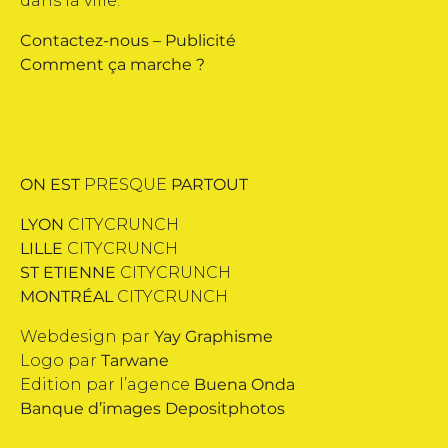
dans la ville.
Contactez-nous
–
Publicité
Comment ça marche ?
ON EST
PRESQUE
PARTOUT
LYON
CITYCRUNCH
LILLE
CITYCRUNCH
ST ETIENNE
CITYCRUNCH
MONTRÉAL
CITYCRUNCH
Webdesign par
Yay Graphisme
Logo par
Tarwane
Edition par l’agence
Buena Onda
Banque d’images
Depositphotos