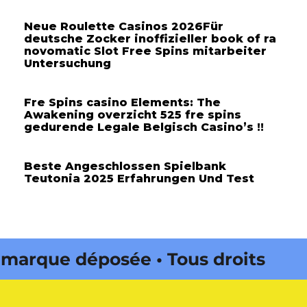
Neue Roulette Casinos 2026Für
deutsche Zocker inoffizieller book of ra
novomatic Slot Free Spins mitarbeiter
Untersuchung
Fre Spins casino Elements: The
Awakening overzicht 525 fre spins
gedurende Legale Belgisch Casino’s !!
Beste Angeschlossen Spielbank
Teutonia 2025 Erfahrungen Und Test
arque déposée • Tous droits
édité par Buena Onda Web •