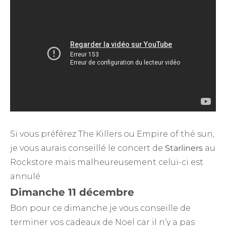
Si vous préférez The Killers ou Empire of thé sun,
je vous aurais conseillé le concert de
Starliners
au
Rockstore mais malheureusement celui-ci est
annulé
Dimanche 11 décembre
Bon pour ce dimanche je vous conseille de
terminer vos cadeaux de Noel car il n’y a pas