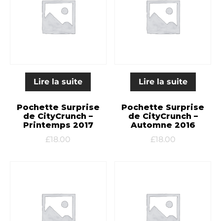
Lire la suite
Lire la suite
Pochette Surprise
Pochette Surprise
de CityCrunch –
de CityCrunch –
Printemps 2017
Automne 2016
£
18.00
£
18.00