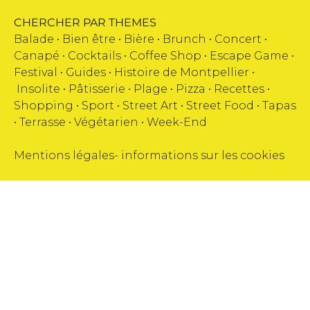
CHERCHER PAR THEMES
Balade •
Bien être
•
Bière
•
Brunch
•
Concert
•
Canapé
•
Cocktails
•
Coffee Shop
•
Escape Game
•
Festival
•
Guides
•
Histoire de Montpellier
•
Insolite
•
Pâtisserie
•
Plage
•
Pizza
•
Recettes
•
Shopping
•
Sport
•
Street Art
•
Street Food
•
Tapas
•
Terrasse
•
Végétarien
•
Week-End
Mentions légales
-
informations sur les cookies