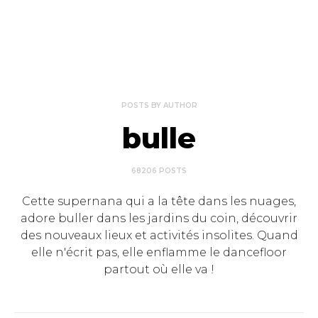
POSTS BY AUTHOR
bulle
68206 POSTS
Cette supernana qui a la tête dans les nuages,
adore buller dans les jardins du coin, découvrir
des nouveaux lieux et activités insolites. Quand
elle n'écrit pas, elle enflamme le dancefloor
partout où elle va !