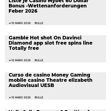
Liste je Casino Mybet 60 Dollar
Bonus -Wettenanforderungen
Feber 2026
10 MARS 2026
BULLE
Gamble Hot shot On Davinci
Diamond app slot free spins line
Totally free
10 MARS 2026
BULLE
Curso de casino Money Gaming
mobile casino Theatre elizabeth
Audiovisual UESB
10 MARS 2026
BULLE