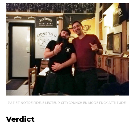
PAT ET NOTRE FIDÈLE LECTEUR CITYCRUNCH EN MODE FUCK ATTITUDE !
Verdict