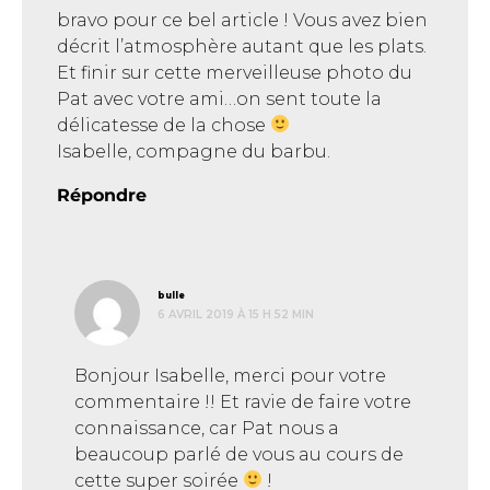
bravo pour ce bel article ! Vous avez bien
décrit l’atmosphère autant que les plats.
Et finir sur cette merveilleuse photo du
Pat avec votre ami…on sent toute la
délicatesse de la chose
Isabelle, compagne du barbu.
Répondre
dit :
bulle
6 AVRIL 2019 À 15 H 52 MIN
Bonjour Isabelle, merci pour votre
commentaire !! Et ravie de faire votre
connaissance, car Pat nous a
beaucoup parlé de vous au cours de
cette super soirée
!