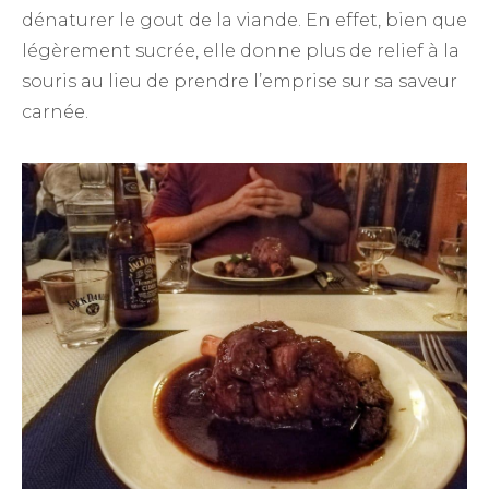
dénaturer le gout de la viande. En effet, bien que
légèrement sucrée, elle donne plus de relief à la
souris au lieu de prendre l’emprise sur sa saveur
carnée.