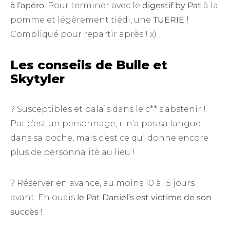
à l’apéro
. Pour terminer avec le
digestif by Pat
à la
pomme et légèrement tiédi, une
TUERIE
!
Compliqué pour repartir après ! x)
Les conseils de Bulle et
Skytyler
? Susceptibles et balais dans le c** s’abstenir !
Pat c’est un personnage, il n’a pas sa langue
dans sa poche, mais c’est ce qui donne encore
plus de personnalité au lieu !
? Réserver en avance, au moins 10 à 15 jours
avant. Eh ouais
le Pat Daniel’s est victime de son
succès !