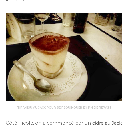
TIRAMISU AU JACK POUR SE REQUINQUER EN FIN DE REPAS !
Côté Picole, on a commencé par un
cidre au Jack