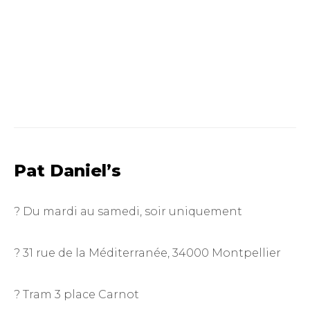
Pat Daniel’s
? Du mardi au samedi, soir uniquement
? 31 rue de la Méditerranée, 34000 Montpellier
? Tram 3 place Carnot