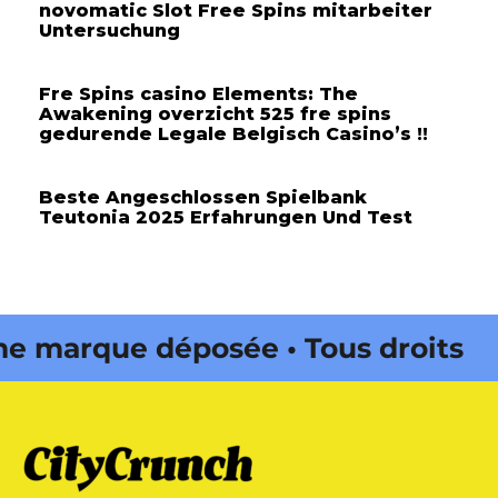
novomatic Slot Free Spins mitarbeiter
Untersuchung
Fre Spins casino Elements: The
Awakening overzicht 525 fre spins
gedurende Legale Belgisch Casino’s !!
Beste Angeschlossen Spielbank
Teutonia 2025 Erfahrungen Und Test
arque déposée • Tous droits
 édité par Buena Onda Web •
arque déposée • Tous droits