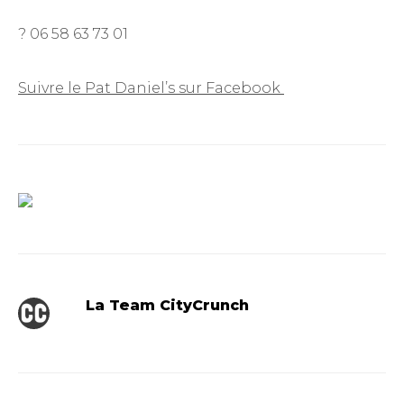
? 06 58 63 73 01
Suivre le Pat Daniel’s sur Facebook
La Team CityCrunch