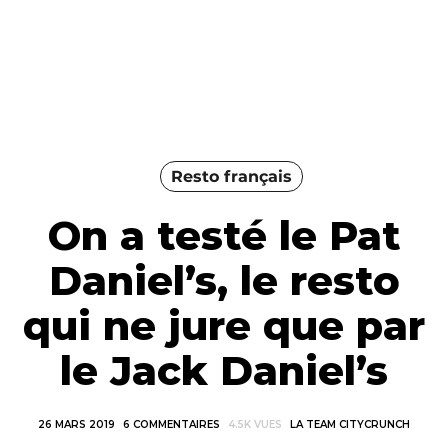
Resto français
On a testé le Pat
Daniel’s, le resto
qui ne jure que par
le Jack Daniel’s
26 MARS 2019
6 COMMENTAIRES
4.5K VUES
LA TEAM CITYCRUNCH