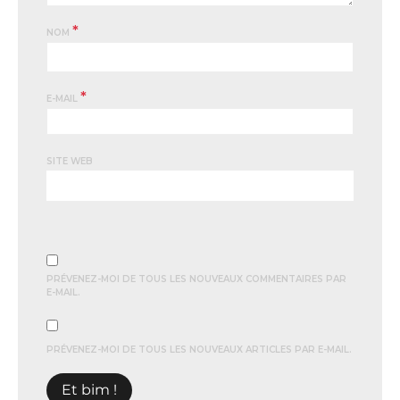
*
NOM
*
E-MAIL
SITE WEB
PRÉVENEZ-MOI DE TOUS LES NOUVEAUX COMMENTAIRES PAR
E-MAIL.
PRÉVENEZ-MOI DE TOUS LES NOUVEAUX ARTICLES PAR E-MAIL.