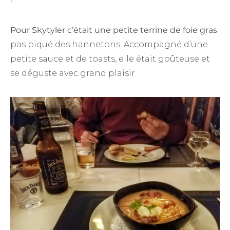
Pour Skytyler c’était une petite terrine de foie gras
pas piqué des hannetons. Accompagné d’une
petite sauce et de toasts, elle était goûteuse et
se déguste avec grand plaisir