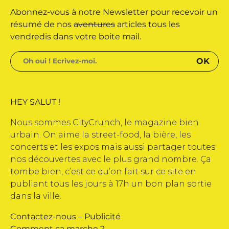
Abonnez-vous à notre Newsletter pour recevoir un
 édité par Buena Onda Web •
résumé de nos
aventures
articles tous les
vendredis dans votre boite mail.
HEY SALUT !
Nous sommes CityCrunch, le magazine bien
urbain. On aime la street-food, la bière, les
concerts et les expos mais aussi partager toutes
nos découvertes avec le plus grand nombre. Ça
tombe bien, c’est ce qu’on fait sur ce site en
publiant tous les jours à 17h un bon plan sortie
dans la ville.
Contactez-nous
–
Publicité
Comment ça marche ?