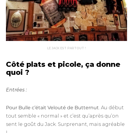
LE JACK EST PARTOUT !
Côté plats et picole, ça donne
quoi ?
Entrées :
Pour Bulle c’était Velouté de Butternut
. Au début
tout semble « normal » et c’est qu’après qu’on
sent le goût du Jack. Surprenant, mais agréable
!