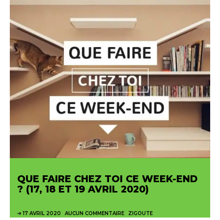
QUE FAIRE CHEZ TOI CE WEEK-END
? (17, 18 ET 19 AVRIL 2020)
17 AVRIL 2020
AUCUN COMMENTAIRE
ZIGOUTE