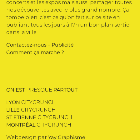
concerts et les expos mais aussi partager toutes
nos découvertes avec le plus grand nombre. Ça
tombe bien, c’est ce qu’on fait sur ce site en
publiant tous les jours à 17h un bon plan sortie
dans la ville.
Contactez-nous
–
Publicité
Comment ça marche ?
ON EST
PRESQUE
PARTOUT
LYON
CITYCRUNCH
LILLE
CITYCRUNCH
ST ETIENNE
CITYCRUNCH
MONTRÉAL
CITYCRUNCH
Webdesign par
Yay Graphisme