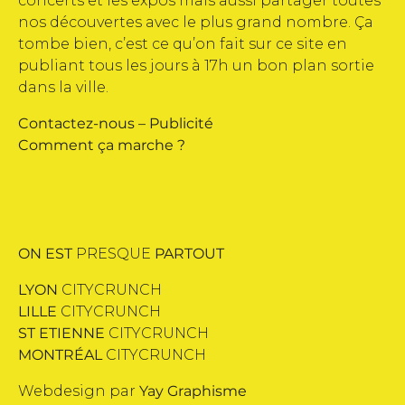
concerts et les expos mais aussi partager toutes
nos découvertes avec le plus grand nombre. Ça
tombe bien, c’est ce qu’on fait sur ce site en
publiant tous les jours à 17h un bon plan sortie
dans la ville.
Contactez-nous
–
Publicité
Comment ça marche ?
ON EST
PRESQUE
PARTOUT
LYON
CITYCRUNCH
LILLE
CITYCRUNCH
ST ETIENNE
CITYCRUNCH
MONTRÉAL
CITYCRUNCH
Webdesign par
Yay Graphisme