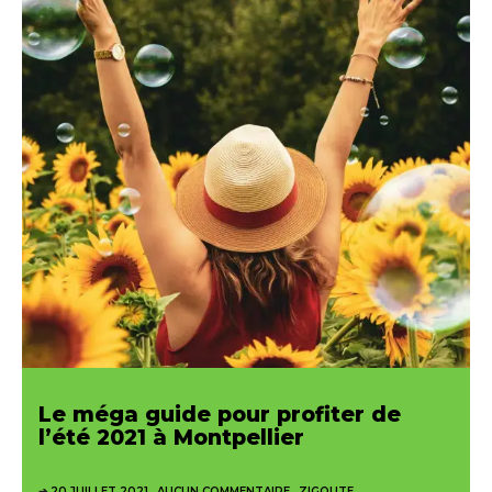
Le méga guide pour profiter de
l’été 2021 à Montpellier
20 JUILLET 2021
AUCUN COMMENTAIRE
ZIGOUTE