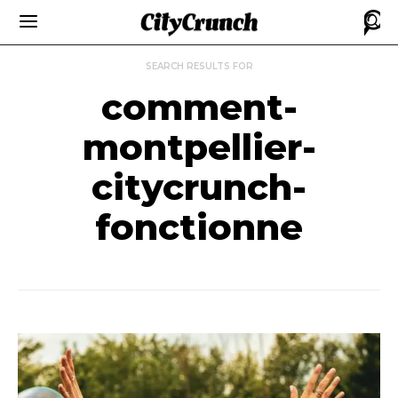
SEARCH RESULTS FOR
comment-
montpellier-
citycrunch-
fonctionne